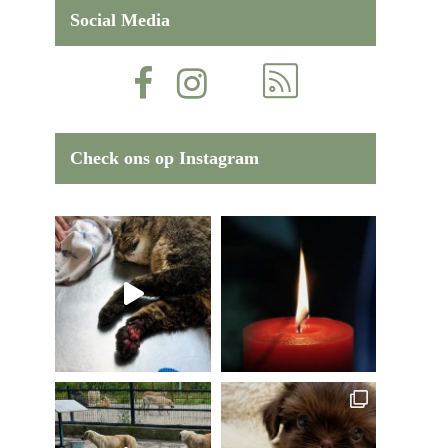
Social Media
Check ons op Instagram