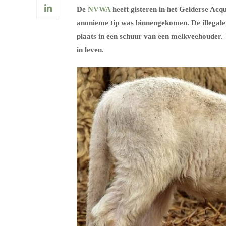
De
NVWA
heeft gisteren in het Gelderse Ac
anonieme tip was binnengekomen. De illegal
plaats in een schuur van een melkveehouder.
in leven.