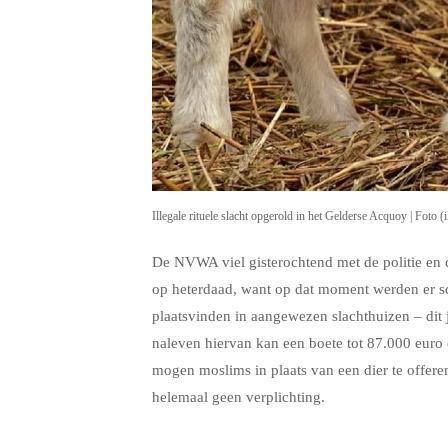
Illegale rituele slacht opgerold in het Gelderse Acquoy | Foto (i
De NVWA viel gisterochtend met de politie en
op heterdaad, want op dat moment werden er s
plaatsvinden in aangewezen slachthuizen – dit 
naleven hiervan kan een boete tot 87.000 euro 
mogen moslims in plaats van een dier te offere
helemaal geen verplichting.
.