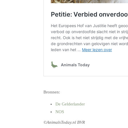
.
Bronnen:
De Gelderlander
NOS
©AnimalsToday.nl BVR