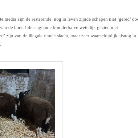
ste media zijn de resterende, nog in leven zijnde schapen niet ‘gered’ do
an de boer. Inbeslagname kon derhalve wettelijk gezien niet
d’ zijn van de illegale rituele slacht, maar zeer waarschijnlijk alsnog in
.