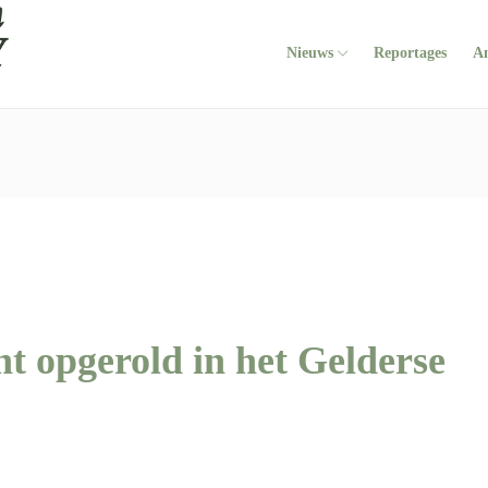
Nieuws
Reportages
A
cht opgerold in het Gelderse