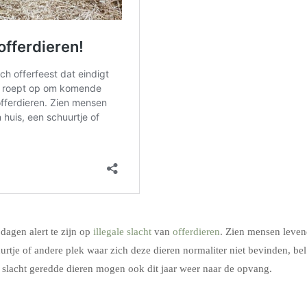
agen alert te zijn op
illegale slacht
van
offerdieren
. Zien mensen leve
urtje of andere plek waar zich deze dieren normaliter niet bevinden, bel
e slacht geredde dieren mogen ook dit jaar weer naar de opvang.