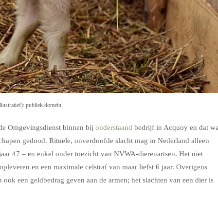
llustratief): publiek domein
 de Omgevingsdienst binnen bij
onderstaand
bedrijf in Acquoy en dat w
chapen gedood. Rituele, onverdoofde slacht mag in Nederland alleen
jaar 47 – en enkel onder toezicht van NVWA-dierenartsen. Het niet
opleveren en een maximale celstraf van maar liefst 6 jaar. Overigens
n ook een geldbedrag geven aan de armen; het slachten van een dier is