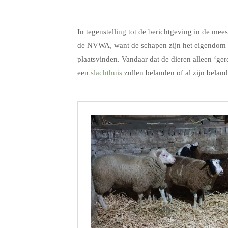
.
In tegenstelling tot de berichtgeving in de mee
de NVWA, want de schapen zijn het eigendom v
plaatsvinden. Vandaar dat de dieren alleen ‘gere
een
slachthuis
zullen belanden of al zijn beland
.