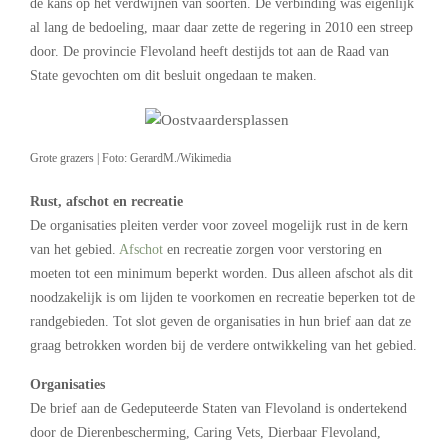
de kans op het verdwijnen van soorten. De verbinding was eigenlijk
al lang de bedoeling, maar daar zette de regering in 2010 een streep
door. De provincie Flevoland heeft destijds tot aan de Raad van
State gevochten om dit besluit ongedaan te maken.
Grote grazers | Foto: GerardM./Wikimedia
Rust, afschot en recreatie
De organisaties pleiten verder voor zoveel mogelijk rust in de kern
van het gebied.
Afschot
en recreatie zorgen voor verstoring en
moeten tot een minimum beperkt worden. Dus alleen afschot als dit
noodzakelijk is om lijden te voorkomen en recreatie beperken tot de
randgebieden. Tot slot geven de organisaties in hun brief aan dat ze
graag betrokken worden bij de verdere ontwikkeling van het gebied.
Organisaties
De brief aan de Gedeputeerde Staten van Flevoland is ondertekend
door de Dierenbescherming, Caring Vets, Dierbaar Flevoland,