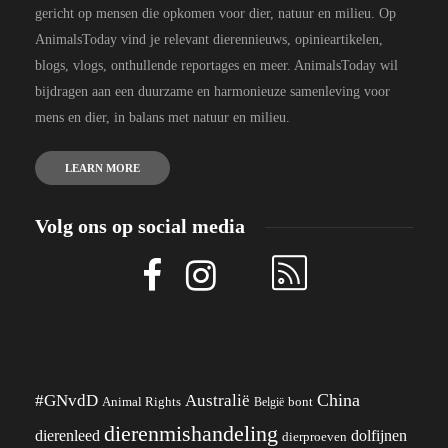
gericht op mensen die opkomen voor dier, natuur en milieu. Op
AnimalsToday vind je relevant dierennieuws, opinieartikelen,
blogs, vlogs, onthullende reportages en meer. AnimalsToday wil
bijdragen aan een duurzame en harmonieuze samenleving voor
mens en dier, in balans met natuur en milieu.
LEARN MORE
Volg ons op social media
China
#GNvdD
Australië
Animal Rights
België
bont
dierenmishandeling
dierenleed
dolfijnen
dierproeven