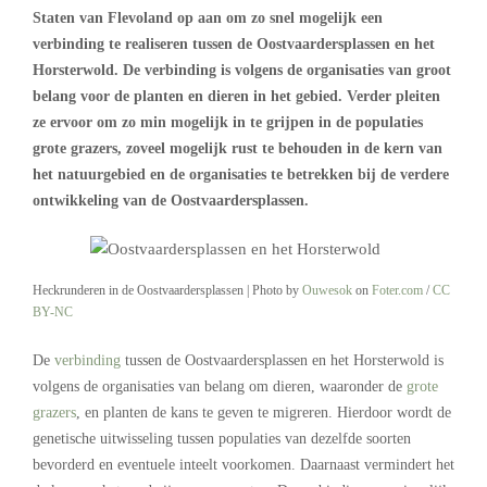
Staten van Flevoland op aan om zo snel mogelijk een
verbinding te realiseren tussen de Oostvaardersplassen en het
Horsterwold. De verbinding is volgens de organisaties van groot
belang voor de planten en dieren in het gebied. Verder pleiten
ze ervoor om zo min mogelijk in te grijpen in de populaties
grote grazers, zoveel mogelijk rust te behouden in de kern van
het natuurgebied en de organisaties te betrekken bij de verdere
ontwikkeling van de Oostvaardersplassen.
Heckrunderen in de Oostvaardersplassen | Photo by
Ouwesok
on
Foter.com
/
CC
BY-NC
De
verbinding
tussen de Oostvaardersplassen en het Horsterwold is
volgens de organisaties van belang om dieren, waaronder de
grote
grazers
, en planten de kans te geven te migreren. Hierdoor wordt de
genetische uitwisseling tussen populaties van dezelfde soorten
bevorderd en eventuele inteelt voorkomen. Daarnaast vermindert het