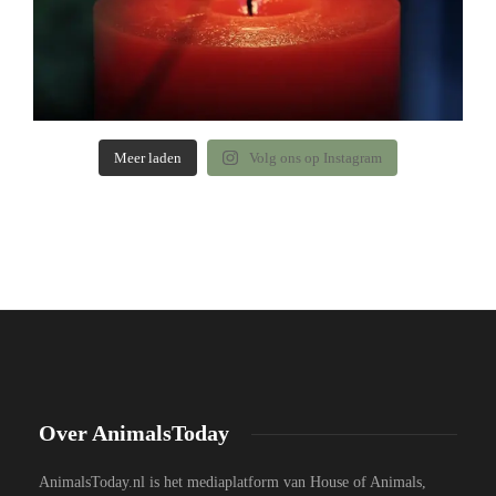
Meer laden
Volg ons op Instagram
Over AnimalsToday
AnimalsToday.nl is het mediaplatform van House of Animals,