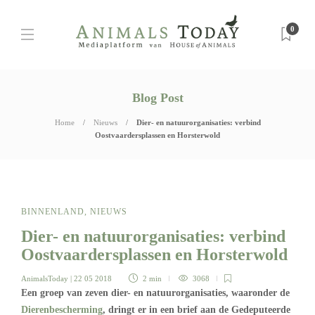
0
Blog Post
Home
Nieuws
Dier- en natuurorganisaties: verbind
Oostvaardersplassen en Horsterwold
BINNENLAND
,
NIEUWS
Dier- en natuurorganisaties: verbind
Oostvaardersplassen en Horsterwold
AnimalsToday
| 22 05 2018
2 min
3068
Een groep van zeven dier- en natuurorganisaties, waaronder de
Dierenbescherming
, dringt er in een brief aan de Gedeputeerde