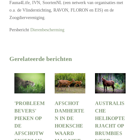
Fauna4Life, IVN, SoortenNL (een netwerk van organisaties met
o.a. de Vlinderstichting, RAVON, FLORON en EIS) en de
Zoogdiervereniging.
Persbericht
Dierenbescherming
Gerelateerde berichten
'PROBLEEM
AFSCHOT
AUSTRALIS
BEVERS'
DAMHERTE
CHE
PIEKEN OP
N IN DE
HELIKOPTE
DE
HOEKSCHE
RJACHT OP
AFSCHOTW
WAARD
BRUMBIES