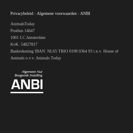
Privacybeleid
-
Algemene voorwaarden
-
ANBI
AnimalsToday
Postbus 14647
1001 LC Amsterdam
KvK: 54827817
Bankrekening IBAN: NL65 TRIO 0198 0364 93 t.n.v. House of
Animals o.v.v. Animals Today