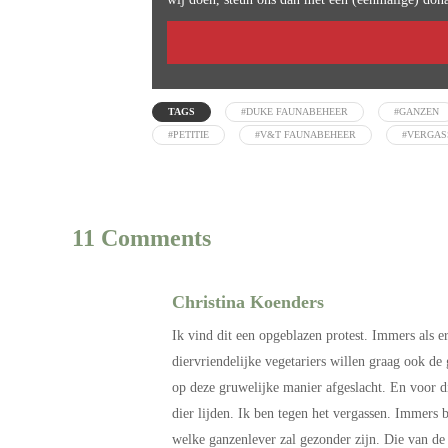
TAGS
#DUKE FAUNABEHEER
#GANZEN
#PETITIE
#V&T FAUNABEHEER
#VERGAS
11 Comments
Christina Koenders
Ik vind dit een opgeblazen protest. Immers als 
diervriendelijke vegetariers willen graag ook de
op deze gruwelijke manier afgeslacht. En voor d
dier lijden. Ik ben tegen het vergassen. Immers 
welke ganzenlever zal gezonder zijn. Die van de 