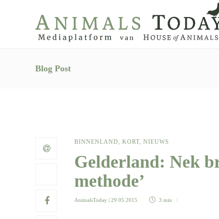
Blog Post
BINNENLAND
,
KORT
,
NIEUWS
Gelderland: Nek b
methode’
AnimalsToday
| 29 05 2015
3 min