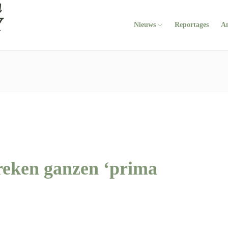
Nieuws
Reportages
A
reken ganzen ‘prima