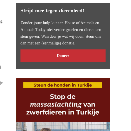
Strijd mee tegen dierenleed!
og
Zonder jouw hulp kunnen House of Animals en
Animals Today niet verder groeien en dieren een
stem geven. Waardeer je wat wij doen, steun ons
dan met een (eenmalige) donatie.
Doneer
j
jn