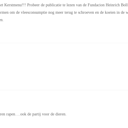
et Kerstmenu!!! Probeer de publicatie te lezen van de Fundacion Heinrich Boll
 vormen om de vleesconsumptie nog meer terug te schroeven en de koeien in de 
en.
ieren rapen….ook de partij voor de dieren.