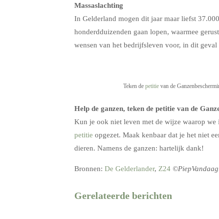
Massaslachting
In Gelderland mogen dit jaar maar liefst 37.00
honderdduizenden gaan lopen, waarmee gerust 
wensen van het bedrijfsleven voor, in dit geva
Teken de
petitie
van de Ganzenbeschermi
Help de ganzen, teken de petitie van de Gan
Kun je ook niet leven met de wijze waarop w
petitie
opgezet. Maak kenbaar dat je het niet e
dieren. Namens de ganzen: hartelijk dank!
Bronnen:
De Gelderlander
,
Z24
©PiepVandaag.n
Gerelateerde berichten