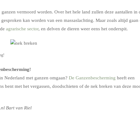
0 ganzen vermoord worden. Over het hele land zullen deze aantallen in 
gesproken kan worden van een massaslachting. Maar zoals altijd gaan
l de
agrarische sector
, en delven de dieren weer eens het onderspit.
ng!
zenbescherming!
e in Nederland met ganzen omgaan?
De Ganzenbescherming
heeft een
ens bent met het vergassen, doodschieten of de nek breken van deze mo
l Bart van Riel