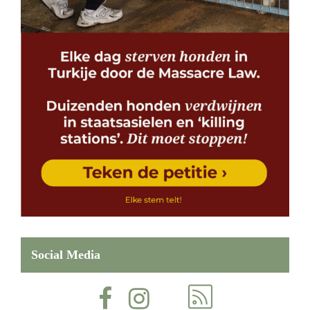
Social Media