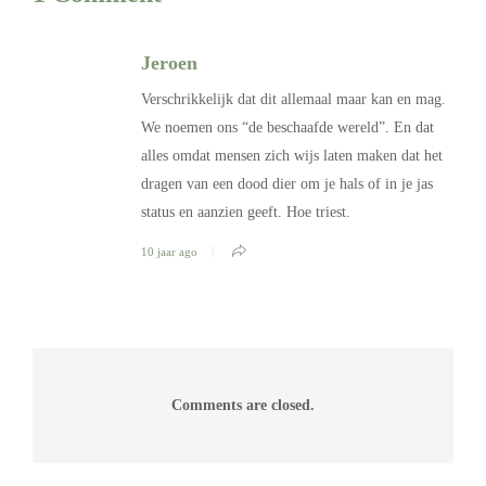
Jeroen
Verschrikkelijk dat dit allemaal maar kan en mag.
We noemen ons “de beschaafde wereld”. En dat
alles omdat mensen zich wijs laten maken dat het
dragen van een dood dier om je hals of in je jas
status en aanzien geeft. Hoe triest.
10 jaar ago
Comments are closed.