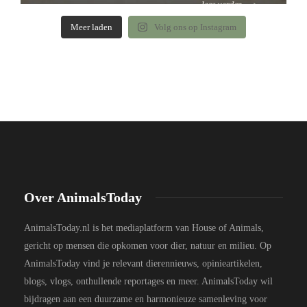
Meer laden
Volg ons op Instagram
Over AnimalsToday
AnimalsToday.nl is het mediaplatform van House of Animals,
gericht op mensen die opkomen voor dier, natuur en milieu. Op
AnimalsToday vind je relevant dierennieuws, opinieartikelen,
blogs, vlogs, onthullende reportages en meer. AnimalsToday wil
bijdragen aan een duurzame en harmonieuze samenleving voor