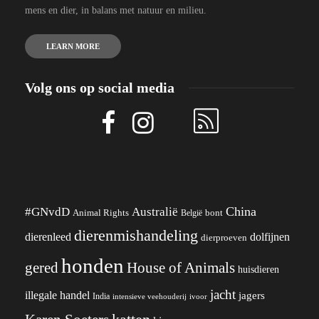
mens en dier, in balans met natuur en milieu.
LEARN MORE
Volg ons op social media
China
#GNvdD
Australië
Animal Rights
België
bont
dierenmishandeling
dierenleed
dolfijnen
dierproeven
honden
gered
House of Animals
huisdieren
jacht
illegale handel
jagers
India
ivoor
intensieve veehouderij