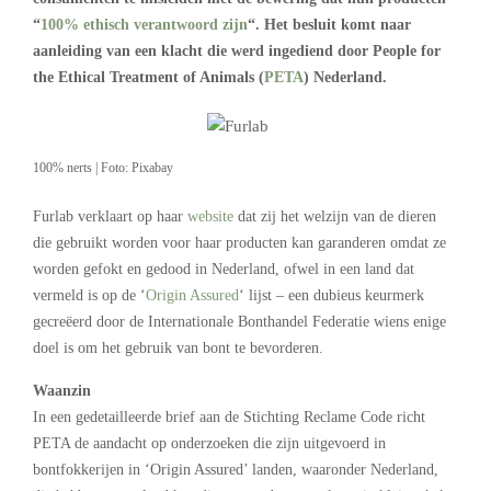
“
100% ethisch verantwoord zijn
“. Het besluit komt naar
aanleiding van een klacht die werd ingediend door People for
the Ethical Treatment of Animals (
PETA
) Nederland.
100% nerts | Foto: Pixabay
Furlab verklaart op haar
website
dat zij het welzijn van de dieren
die gebruikt worden voor haar producten kan garanderen omdat ze
worden gefokt en gedood in Nederland, ofwel in een land dat
vermeld is op de ‘
Origin Assured
‘ lijst – een dubieus keurmerk
gecreëerd door de Internationale Bonthandel Federatie wiens enige
doel is om het gebruik van bont te bevorderen.
Waanzin
In een gedetailleerde brief aan de Stichting Reclame Code richt
PETA de aandacht op onderzoeken die zijn uitgevoerd in
bontfokkerijen in ‘Origin Assured’ landen, waaronder Nederland,