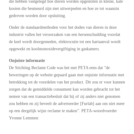
die hebben vastgelegd hoe dieren worden opgesloten in kleine, kale
kooien die besmeurd zijn met uitwerpselen en hoe ze tot waanzin
gedreven worden door opsluiting.
Onder de standaardmethoden voor het doden van dieren in deze
industrie vallen het veroorzaken van een hersenschudding voordat
de keel wordt doorgesneden, elektrocutie tot een hartaanval wordt
opgewekt en koolmonoxidevergiftiging in gaskamers.
Onjuiste informatie
De Stichting Reclame Code was het met PETA eens dat “de
beweringen op de website gepaard gaan met onjuiste informatie met
betrekking tot de voordelen van het product. Dit zou er voor kunnen
zorgen dat de gemiddelde consument kan worden gebracht tot het
nemen van een transactiebesluit dat hij of zij anders niet genomen
zou hebben en zij beveelt de adverteerder [Furlab] aan om niet meer
op een dergelijk wijze reclame te maken”. PETA-woordvoerder
Yvonne Lemmen: