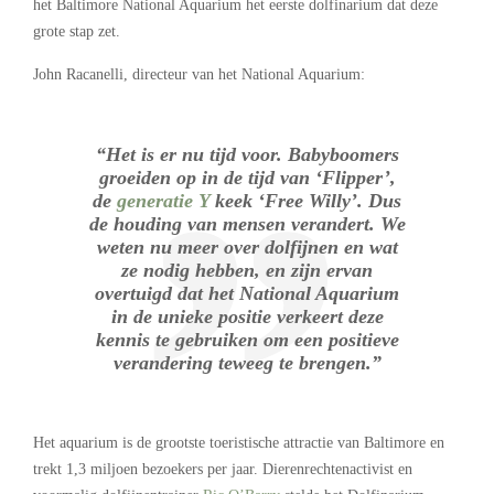
het Baltimore National Aquarium het eerste dolfinarium dat deze
grote stap zet.
John Racanelli, directeur van het National Aquarium:
“Het is er nu tijd voor. Babyboomers
groeiden op in de tijd van ‘Flipper’,
de
generatie Y
keek ‘Free Willy’. Dus
de houding van mensen verandert. We
weten nu meer over dolfijnen en wat
ze nodig hebben, en zijn ervan
overtuigd dat het National Aquarium
in de unieke positie verkeert deze
kennis te gebruiken om een positieve
verandering teweeg te brengen.”
Het aquarium is de grootste toeristische attractie van Baltimore en
trekt 1,3 miljoen bezoekers per jaar. Dierenrechtenactivist en