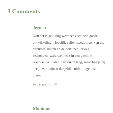
3 Comments
Jeroen
Nou dat is gelukkig weer eens een hele goede
ontwikkeling. Hopelijk zullen steeds meer van die
circussen sluiten en de dolfijnen, orka’s,
zeehonden, walvissen, enz in een geschikt
reservaat vrij laten. Het duurt lang, maar beetje bij
beetje verdwijnen dergelijke uitbuitingen van
dieren.
10 jaar ago
Monique