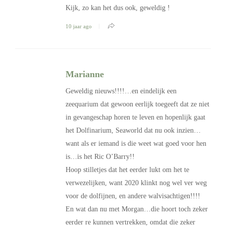
Kijk, zo kan het dus ook, geweldig !
10 jaar ago
Marianne
Geweldig nieuws!!!!…en eindelijk een
zeequarium dat gewoon eerlijk toegeeft dat ze niet
in gevangeschap horen te leven en hopenlijk gaat
het Dolfinarium, Seaworld dat nu ook inzien…
want als er iemand is die weet wat goed voor hen
is…is het Ric O’Barry!!
Hoop stilletjes dat het eerder lukt om het te
verwezelijken, want 2020 klinkt nog wel ver weg
voor de dolfijnen, en andere walvisachtigen!!!!
En wat dan nu met Morgan…die hoort toch zeker
eerder re kunnen vertrekken, omdat die zeker