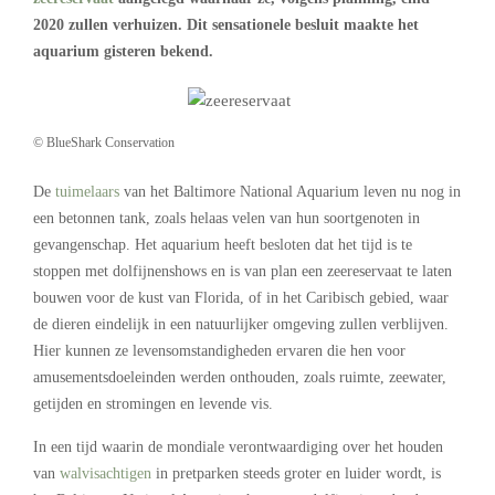
2020 zullen verhuizen. Dit sensationele besluit maakte het
aquarium gisteren bekend.
© BlueShark Conservation
De
tuimelaars
van het Baltimore National Aquarium leven nu nog in
een betonnen tank, zoals helaas velen van hun soortgenoten in
gevangenschap. Het aquarium heeft besloten dat het tijd is te
stoppen met dolfijnenshows en is van plan een zeereservaat te laten
bouwen voor de kust van Florida, of in het Caribisch gebied, waar
de dieren eindelijk in een natuurlijker omgeving zullen verblijven.
Hier kunnen ze levensomstandigheden ervaren die hen voor
amusementsdoeleinden werden onthouden, zoals ruimte, zeewater,
getijden en stromingen en levende vis.
In een tijd waarin de mondiale verontwaardiging over het houden
van
walvisachtigen
in pretparken steeds groter en luider wordt, is