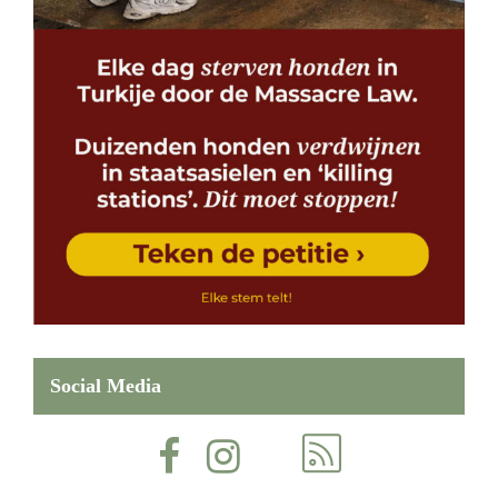
Social Media