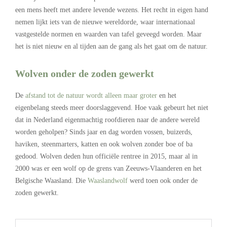
een mens heeft met andere levende wezens. Het recht in eigen hand
nemen lijkt iets van de nieuwe wereldorde, waar internationaal
vastgestelde normen en waarden van tafel geveegd worden. Maar
het is niet nieuw en al tijden aan de gang als het gaat om de natuur.
Wolven onder de zoden gewerkt
De
afstand tot de natuur wordt alleen maar groter
en het
eigenbelang steeds meer doorslaggevend. Hoe vaak gebeurt het niet
dat in Nederland eigenmachtig roofdieren naar de andere wereld
worden geholpen? Sinds jaar en dag worden vossen, buizerds,
haviken, steenmarters, katten en ook wolven zonder boe of ba
gedood. Wolven deden hun officiële rentree in 2015, maar al in
2000 was er een wolf op de grens van Zeeuws-Vlaanderen en het
Belgische Waasland. Die
Waaslandwolf
werd toen ook onder de
zoden gewerkt.
.