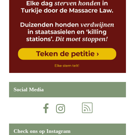
Social Media
Check ons op Instagram