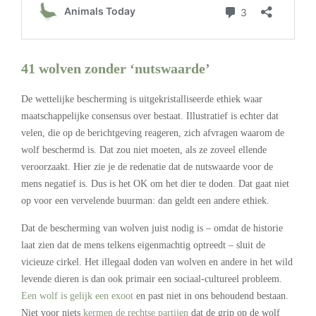
41 wolven zonder ‘nutswaarde’
De wettelijke bescherming is uitgekristalliseerde ethiek waar
maatschappelijke consensus over bestaat. Illustratief is echter dat
velen, die op de berichtgeving reageren, zich afvragen waarom de
wolf beschermd is. Dat zou niet moeten, als ze zoveel ellende
veroorzaakt. Hier zie je de redenatie dat de nutswaarde voor de
mens negatief is. Dus is het OK om het dier te doden. Dat gaat niet
op voor een vervelende buurman: dan geldt een andere ethiek.
Dat de bescherming van wolven juist nodig is – omdat de historie
laat zien dat de mens telkens eigenmachtig optreedt – sluit de
vicieuze cirkel. Het illegaal doden van wolven en andere in het wild
levende dieren is dan ook primair een sociaal-cultureel probleem.
Een wolf is gelijk een exoot
en past niet in ons behoudend bestaan.
Niet voor niets
kermen de rechtse partijen
dat de grip op de wolf