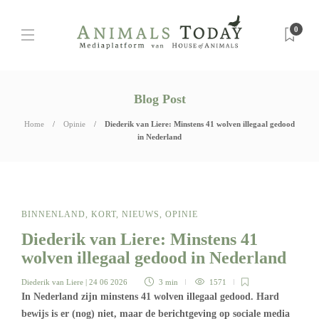
0
Blog Post
Home
Opinie
Diederik van Liere: Minstens 41 wolven illegaal gedood
in Nederland
BINNENLAND
,
KORT
,
NIEUWS
,
OPINIE
Diederik van Liere: Minstens 41
wolven illegaal gedood in Nederland
Diederik van Liere
| 24 06 2026
3 min
1571
In Nederland zijn minstens 41 wolven illegaal gedood. Hard
bewijs is er (nog) niet, maar de berichtgeving op sociale media