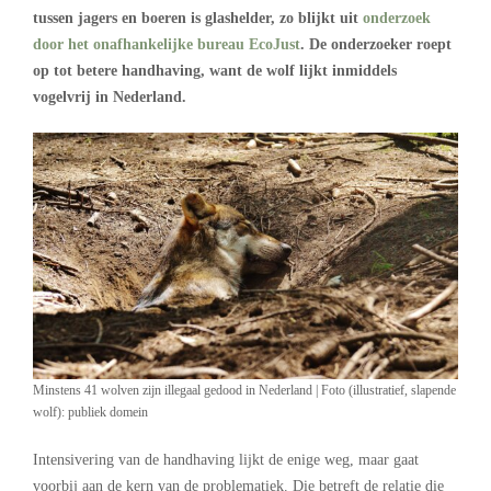
tussen jagers en boeren is glashelder, zo blijkt uit
onderzoek
door het onafhankelijke bureau EcoJust
. De onderzoeker roept
op tot betere handhaving, want de wolf lijkt inmiddels
vogelvrij in Nederland.
Minstens 41 wolven zijn illegaal gedood in Nederland | Foto (illustratief, slapende
wolf): publiek domein
Intensivering van de handhaving lijkt de enige weg, maar gaat
voorbij aan de kern van de problematiek. Die betreft de relatie die