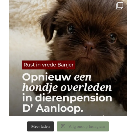
Meer laden
Volg ons op Instagram