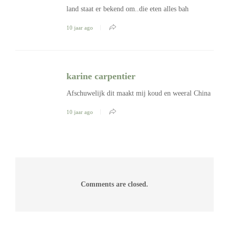
land staat er bekend om..die eten alles bah
10 jaar ago
karine carpentier
Afschuwelijk dit maakt mij koud en weeral China
10 jaar ago
Comments are closed.