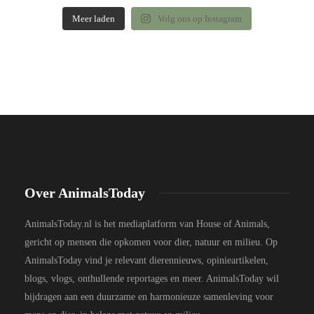
Meer laden
Volg ons op Instagram
Over AnimalsToday
AnimalsToday.nl is het mediaplatform van House of Animals,
gericht op mensen die opkomen voor dier, natuur en milieu. Op
AnimalsToday vind je relevant dierennieuws, opinieartikelen,
blogs, vlogs, onthullende reportages en meer. AnimalsToday wil
bijdragen aan een duurzame en harmonieuze samenleving voor