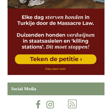
Social Media