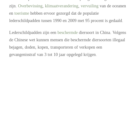
zijn.
Overbevissing
,
klimaatverandering
,
vervuiling
van de oceanen
en
toerisme
hebben ervoor gezorgd dat de populatie
lederschildpadden tussen 1990 en 2009 met 95 procent is gedaald.
Lederschildpadden zijn een
beschermde
diersoort in China. Volgens
de Chinese wet kunnen mensen die beschermde diersoorten illegaal
bejagen, doden, kopen, transporteren of verkopen een
gevangenisstraf van 3 tot 10 jaar opgelegd krijgen.