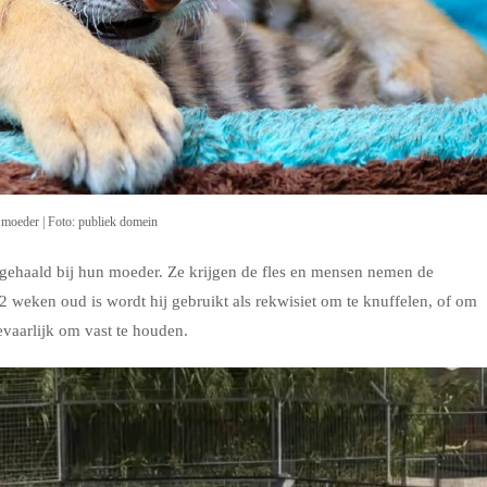
moeder | Foto: publiek domein
ehaald bij hun moeder. Ze krijgen de fles en mensen nemen de
 weken oud is wordt hij gebruikt als rekwisiet om te knuffelen, of om
vaarlijk om vast te houden.