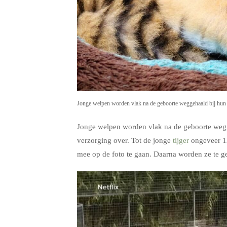
Jonge welpen worden vlak na de geboorte weggehaald bij hun 
Jonge welpen worden vlak na de geboorte wegg
verzorging over. Tot de jonge
tijger
ongeveer 12
mee op de foto te gaan. Daarna worden ze te ge