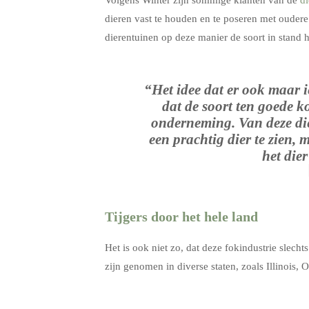
Volgens Winter zijn sommige klanten van de
di
dieren vast te houden en te poseren met ouder
dierentuinen op deze manier de soort in stand 
“Het idee dat er ook maar i
dat de soort ten goede ko
onderneming. Van deze di
een prachtig dier te zien, 
het dier
Tijgers door het hele land
Het is ook niet zo, dat deze fokindustrie slech
zijn genomen in diverse staten, zoals Illinois