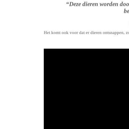
“Deze dieren worden door
be
Het komt ook voor dat er dieren ontsnappen, z
.