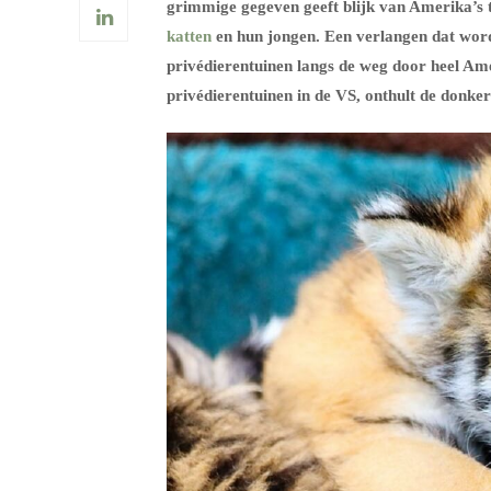
grimmige gegeven geeft blijk van Amerika’s 
katten
en hun jongen. Een verlangen dat wordt
privédierentuinen langs de weg door heel Am
privédierentuinen in de VS, onthult de donker