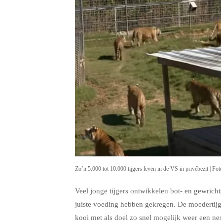
Zo’n 5.000 tot 10.000 tijgers leven in de VS in privébezit | Fo
Veel jonge tijgers ontwikkelen bot- en gewric
juiste voeding hebben gekregen. De moedertijge
kooi met als doel zo snel mogelijk weer een ne