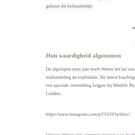
gebeurt dit herhaaldelijk:
“
Hun waardigheid afgenomen
De afgelopen twee jaar heeft Winter het lot van
mishandeling en exploitatie. De meest krachtige
een speciale vermelding krijgen bij Wildlife P
Londen.
.
https://www.instagram.com/p/CGOYIwhlrcc/
.