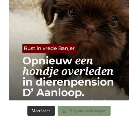
Meer laden
Volg ons op Instagram