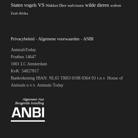
VS
wilde dieren
Staten
vogels
Wakker Dier
walvissen
wolven
Zuid-Afrika
Privacybeleid
-
Algemene voorwaarden
-
ANBI
AnimalsToday
Postbus 14647
1001 LC Amsterdam
KvK: 54827817
Bankrekening IBAN: NL65 TRIO 0198 0364 93 t.n.v. House of
Animals o.v.v. Animals Today