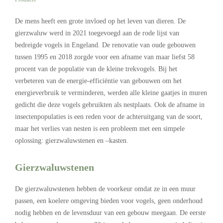
De mens heeft een grote invloed op het leven van dieren. De
gierzwaluw werd in 2021 toegevoegd aan de rode lijst van
bedreigde vogels in Engeland. De renovatie van oude gebouwen
tussen 1995 en 2018 zorgde voor een afname van maar liefst 58
procent van de populatie van de kleine trekvogels. Bij het
verbeteren van de energie-efficiëntie van gebouwen om het
energieverbruik te verminderen, werden alle kleine gaatjes in muren
gedicht die deze vogels gebruikten als nestplaats. Ook de afname in
insectenpopulaties is een reden voor de achteruitgang van de soort,
maar het verlies van nesten is een probleem met een simpele
oplossing: gierzwaluwstenen en –kasten.
Gierzwaluwstenen
De gierzwaluwstenen hebben de voorkeur omdat ze in een muur
passen, een koelere omgeving bieden voor vogels, geen onderhoud
nodig hebben en de levensduur van een gebouw meegaan. De eerste