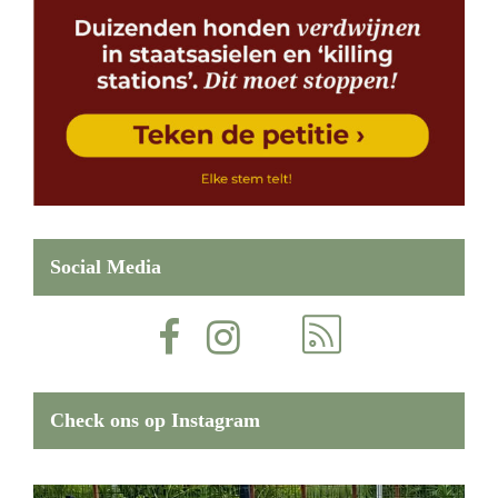
Social Media
Check ons op Instagram