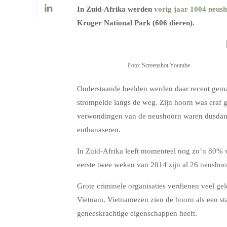
In Zuid-Afrika werden
vorig jaar 1004 neus
Kruger National Park (606 dieren).
Foto: Screenshot Youtube
Onderstaande beelden werden daar recent gemaa
strompelde langs de weg. Zijn hoorn was eraf ge
verwondingen van de neushoorn waren dusdanig
euthanaseren.
In Zuid-Afrika leeft momenteel nog zo’n 80% 
eerste twee weken van 2014 zijn al 26 neushoo
Grote criminele organisaties verdienen veel gel
Vietnam. Vietnamezen zien de hoorn als een st
geneeskrachtige eigenschappen heeft.