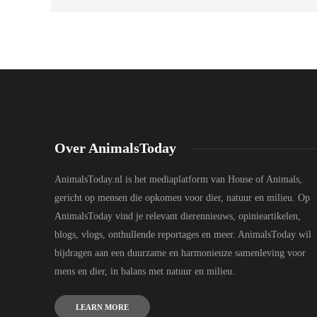
Over AnimalsToday
AnimalsToday.nl is het mediaplatform van House of Animals,
gericht op mensen die opkomen voor dier, natuur en milieu. Op
AnimalsToday vind je relevant dierennieuws, opinieartikelen,
blogs, vlogs, onthullende reportages en meer. AnimalsToday wil
bijdragen aan een duurzame en harmonieuze samenleving voor
mens en dier, in balans met natuur en milieu.
LEARN MORE