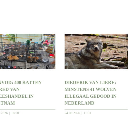
NVDD: 400 KATTEN
DIEDERIK VAN LIERE:
RED VAN
MINSTENS 41 WOLVEN
EESHANDEL IN
ILLEGAAL GEDOOD IN
ETNAM
NEDERLAND
6 2026
18:58
24 06 2026
11:01