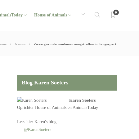
0
nimalsToday
House of Animals
ome
Nieuws
Zwaargewonde neushoorn aangetroffen in Krugerpark
Blog Karen Soeters
Karen Soeters
Oprichter
House of Animals
en AnimalsToday
Lees
hier Karen's blog
@KarenSoeters