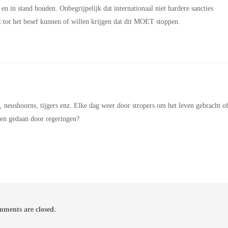
en in stand houden. Onbegrijpelijk dat internationaal niet hardere sancties
 tot het besef kunnen of willen krijgen dat dit MOET stoppen.
en, neushoorns, tijgers enz. Elke dag weer door stropers om het leven gebracht o
en gedaan door regeringen?
ments are closed.