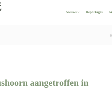
Nieuws
Reportages
A
H
hoorn aangetroffen in