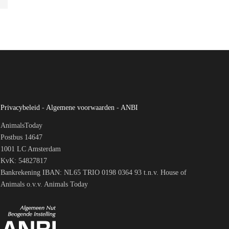
Privacybeleid
-
Algemene voorwaarden
-
ANBI
AnimalsToday
Postbus 14647
1001 LC Amsterdam
KvK: 54827817
Bankrekening IBAN: NL65 TRIO 0198 0364 93 t.n.v. House of
Animals o.v.v. Animals Today