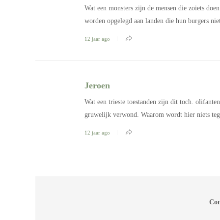
Wat een monsters zijn de mensen die zoiets doen 
worden opgelegd aan landen die hun burgers niet
12 jaar ago
Jeroen
Wat een trieste toestanden zijn dit toch. olifant
gruwelijk verwond. Waarom wordt hier niets teg
12 jaar ago
Com