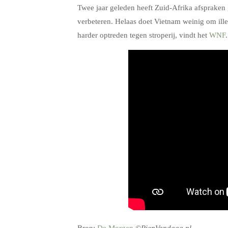
Twee jaar geleden heeft Zuid-Afrika afsprak
verbeteren. Helaas doet Vietnam weinig om il
harder optreden tegen stroperij, vindt het
WNF
.