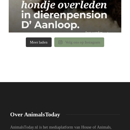
Meer laden
Volg ons op Instagram
Over AnimalsToday
AnimalsToday.nl is het mediaplatform van House of Animals,