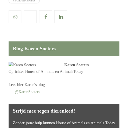
#ZUID-AMERIKA
Blog Karen Soeters
Karen Soeters
Oprichter
House of Animals
en AnimalsToday
Lees
hier Karen's blog
@KarenSoeters
Strijd mee tegen dierenleed!
Zonder jouw hulp kunnen House of Animals en Animals Today