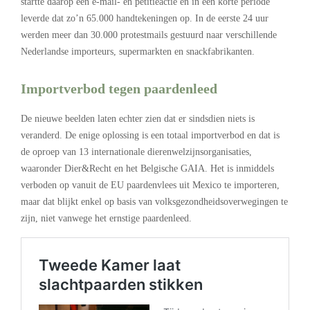
startte daarop een e-mail- en petitieactie en in een korte periode
leverde dat zo’n 65.000 handtekeningen op. In de eerste 24 uur
werden meer dan 30.000 protestmails gestuurd naar verschillende
Nederlandse importeurs, supermarkten en snackfabrikanten.
Importverbod tegen paardenleed
De nieuwe beelden laten echter zien dat er sindsdien niets is
veranderd. De enige oplossing is een totaal importverbod en dat is
de oproep van 13 internationale dierenwelzijnsorganisaties,
waaronder Dier&Recht en het Belgische GAIA. Het is inmiddels
verboden op vanuit de EU paardenvlees uit Mexico te importeren,
maar dat blijkt enkel op basis van volksgezondheidsoverwegingen te
zijn, niet vanwege het ernstige paardenleed.