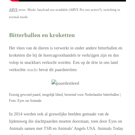
ARVE
error: Mode: lazyload not available (ARVE Pro not active?), switching to
normal mode
Bitterballen en kroketten
Het vlees van de dieren is verwerkt in onder andere bitterballen en
kroketten die bij de horecagroothandels te verkrijgen zijn en dus
volop in snackbars verkocht worden. Een op de drie in ons land
verkochte
snacks
bevat dit paardenvlees.
Ernstig gewond paard, mogelijk blind, bestemd voor Nederlandse bitterballen |
Foto: Eyes on Animals
In 2014 werden ook al gruwelijke beelden gemaakt van de
lijdensweg die slachtpaarden moeten doorstaan, toen door Eyes on
Animals samen met TSB en Animals’ Angels USA. Animals Today