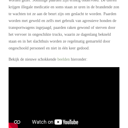
worden gezet. Sommige paarden zijn ernstig ondervoed. De dieren
krijgen illegale medicatie en soms staan ze uren in de brandende zon
te wachten tot ze aan de beurt zijn om geslacht te worden. Paarden
worden met geweld en zelfs met gebruik van agressieve honden de
transportwagens ingejaagd, paarden raken gewond of sterven door
het vervoer in ongeschikte trucks, waarin ze dagenlang bekneld
staan en in het slachthuis worden ze regelmatig gemarteld door
ongeschoold personeel en niet in één keer gedood.
Bekijk de nieuwe schokkende
beelden
hieronder: