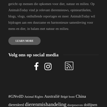
gericht op mensen die opkomen voor dier, natuur en milieu. Op
AnimalsToday vind je relevant dierennieuws, opinieartikelen,
blogs, vlogs, onthullende reportages en meer. AnimalsToday wil
bijdragen aan een duurzame en harmonieuze samenleving voor
mens en dier, in balans met natuur en milieu.
LEARN MORE
Volg ons op social media
China
#GNvdD
Australië
Animal Rights
België
bont
dierenmishandeling
dierenleed
dolfijnen
dierproeven