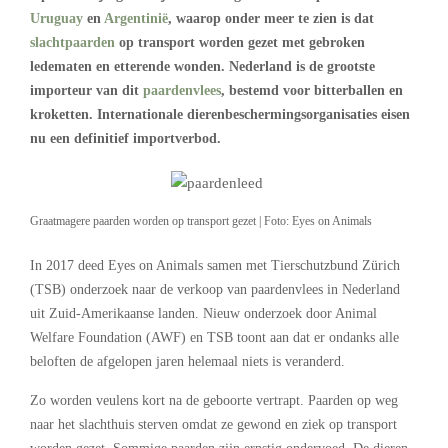
Uruguay
en
Argentinië
, waarop onder meer te zien is dat
slachtpaarden
op transport worden gezet met gebroken
ledematen en etterende wonden. Nederland is de grootste
importeur van dit
paardenvlees
, bestemd voor bitterballen en
kroketten. Internationale dierenbeschermingsorganisaties eisen
nu een definitief importverbod.
Graatmagere paarden worden op transport gezet | Foto: Eyes on Animals
In 2017 deed Eyes on Animals samen met Tierschutzbund Zürich
(TSB) onderzoek naar de verkoop van paardenvlees in Nederland
uit Zuid-Amerikaanse landen. Nieuw onderzoek door Animal
Welfare Foundation (AWF) en TSB toont aan dat er ondanks alle
beloften de afgelopen jaren helemaal niets is veranderd.
Zo worden veulens kort na de geboorte vertrapt. Paarden op weg
naar het slachthuis sterven omdat ze gewond en ziek op transport