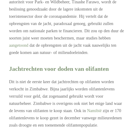
autoriteit voor Park- en Wildbeheer, Tinashe Farawo, wordt de
beslissing genoodzaakt door de lagere inkomsten uit de
toeristensector door de coronapandemie. Hij vertelt dat de
opbrengsten van de jacht, paradoxaal genoeg, gebruikt zullen
worden om nationale parken te financieren. Dit zou op den duur de
soorten juist weer moeten beschermen,
maar
studies hebben
aangetoond
dat de opbrengsten uit de jacht vaak nauwelijks ten
goede komen aan natuur- of milieudoeleinden.
Jachtrechten voor doden van olifanten
Dit is niet de eerste keer dat jachtrechten op olifanten worden
verkocht in Zimbabwe. Bijna jaarlijks worden olifantenlevens
verruild voor geld, dat zogenaamd gebruikt wordt voor
natuurbeheer. Zimbabwe is overigens ook niet het enige land waar
de levens van olifanten te koop staan. Ook in
Namibië
zijn er 170
olifantenlevens te koop gezet in december vanwege milieuredenen
zoals droogte en een toenemende olifantenpopulatie.