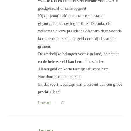
wantoestanden die heel veel ellende veroorzaken
goedgekeurd of zelfs opgezet.
Kijk bijvoorbeeld ook maar eens naar de
gigantische ontbossing in Brazilië omdat die
volkomen dwaze president Bolsonaro daar voor de
korte termijn een hoop geld door bij elkaar kan
graaien.
De werkelijke belangen voor zijn land, de natuur
en de hele wereld kan hem niets schelen.
Alleen geld op korte termijn telt voor hem.
Hoe dom kan iemand zijn.
En dat soort types zijn dan president van een groot
prachtig land.
5 jaar ago
Jeroen