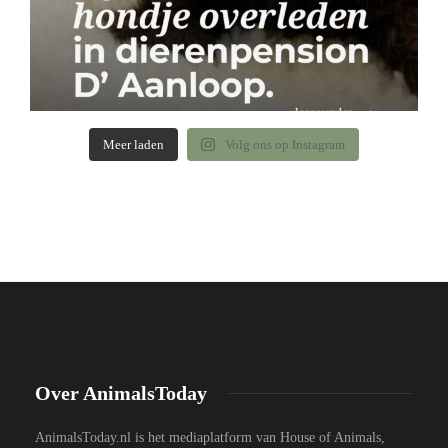
Meer laden
Volg ons op Instagram
Over AnimalsToday
AnimalsToday.nl is het mediaplatform van House of Animals,