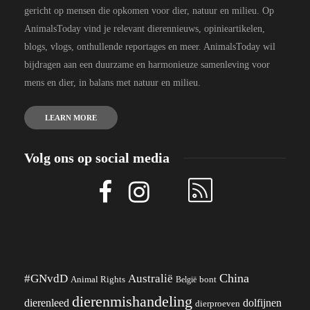
gericht op mensen die opkomen voor dier, natuur en milieu. Op
AnimalsToday vind je relevant dierennieuws, opinieartikelen,
blogs, vlogs, onthullende reportages en meer. AnimalsToday wil
bijdragen aan een duurzame en harmonieuze samenleving voor
mens en dier, in balans met natuur en milieu.
LEARN MORE
Volg ons op social media
China
#GNvdD
Australië
Animal Rights
België
bont
dierenmishandeling
dierenleed
dolfijnen
dierproeven