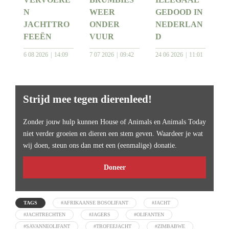
N
WEER
GEDOOD IN
JACHTTRO
ONDER
NEDERLAN
FEEËN
VUUR
D
6 08 2026
14:09
7 07 2026
09:42
24 06 2026
11:01
Strijd mee tegen dierenleed!
Zonder jouw hulp kunnen House of Animals en Animals Today
niet verder groeien en dieren een stem geven. Waardeer je wat
wij doen, steun ons dan met een (eenmalige) donatie.
Doneer
TAGS
#AFRIKAANSE BOSOLIFANT
#JACHT
#JACHTRECHTEN
#JAGERS
#OLIFANTEN
#SAVANNEOLIFANT
#TROFEEJACHT
#ZIMBABWE