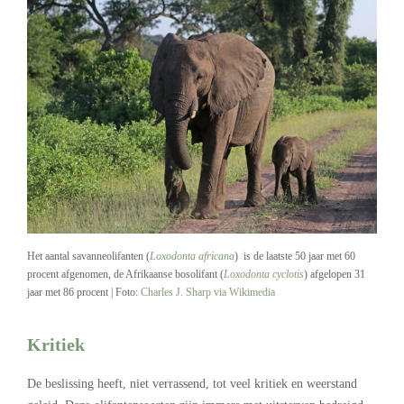
Het aantal savanneolifanten (
Loxodonta africana
) is de laatste 50 jaar met 60
procent afgenomen, de Afrikaanse bosolifant (
Loxodonta cyclotis
) afgelopen 31
jaar met 86 procent | Foto:
Charles J. Sharp via Wikimedia
Kritiek
De beslissing heeft, niet verrassend, tot veel kritiek en weerstand