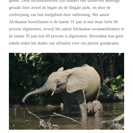
geleid. Deze olifantensoorten zijn immers met uitsterven bedreigd
geraakt door zowel de legale als de illegale jacht, en door de
verdwijning van hun leefgebied door ontbossing. Het aantal
Afrikaanse bosolifanten is de laatste 31 jaar al met maar liefst 86
procent
afgenomen, terwijl het aantal Afrikaanse savanneolifanten in
de laatste 50 jaar met 60
procent
is afgenomen. Bovendien kan geen
enkele reden het doden van olifanten voor ons plezier goedpraten.