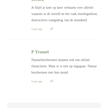
Je blijft je keer op keer verbazen over allerlei
waanzin in de wereld en het vaak meedogenloze,
destructieve wangedrag van de mensheid.
5 jaar ago
P Trumel
Natuurbeschermers kunnen ook een olifant
financieren. Maar er is niet op ingegaan. Natuur
beschermen met hun mond.
5 jaar ago