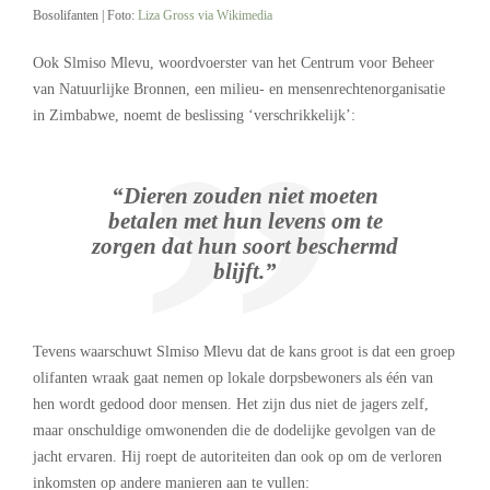
Bosolifanten | Foto:
Liza Gross via Wikimedia
Ook Slmiso Mlevu, woordvoerster van het Centrum voor Beheer
van Natuurlijke Bronnen, een milieu- en mensenrechtenorganisatie
in Zimbabwe, noemt de beslissing ‘verschrikkelijk’:
“
Dieren zouden niet moeten
betalen met hun levens om te
zorgen dat hun soort beschermd
blijft.”
Tevens waarschuwt Slmiso Mlevu dat de kans groot is dat een groep
olifanten wraak gaat nemen op lokale dorpsbewoners als
éé
n van
hen wordt gedood door mensen. Het zijn dus niet de jagers zelf,
maar onschuldige omwonenden die de dodelijke gevolgen van de
jacht ervaren. Hij roept de autoriteiten dan ook op om de verloren
inkomsten op andere manieren aan te vullen: