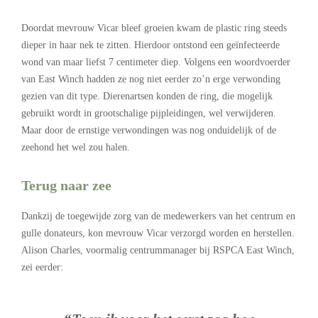
Doordat mevrouw Vicar bleef groeien kwam de plastic ring steeds
dieper in haar nek te zitten. Hierdoor ontstond een geïnfecteerde
wond van maar liefst 7 centimeter diep. Volgens een woordvoerder
van East Winch hadden ze nog niet eerder zo’n erge verwonding
gezien van dit type. Dierenartsen konden de ring, die mogelijk
gebruikt wordt in grootschalige pijpleidingen, wel verwijderen.
Maar door de ernstige verwondingen was nog onduidelijk of de
zeehond het wel zou halen.
Terug naar zee
Dankzij de toegewijde zorg van de medewerkers van het centrum en
gulle donateurs, kon mevrouw Vicar verzorgd worden en herstellen.
Alison Charles, voormalig centrummanager bij RSPCA East Winch,
zei eerder: