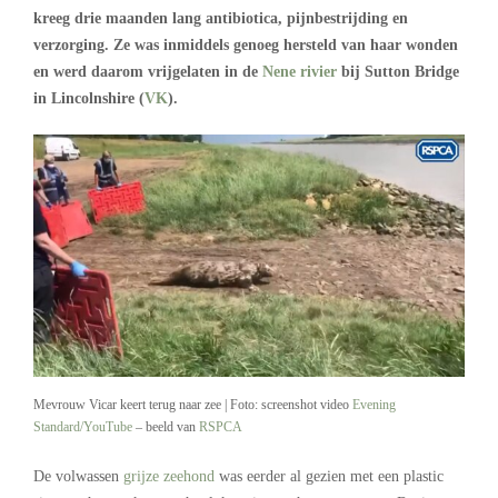
kreeg drie maanden lang antibiotica, pijnbestrijding en
verzorging. Ze was inmiddels genoeg hersteld van haar wonden
en werd daarom vrijgelaten in de
Nene rivier
bij Sutton Bridge
in Lincolnshire (
VK
).
Mevrouw Vicar keert terug naar zee | Foto: screenshot video
Evening
Standard/YouTube
– beeld van
RSPCA
De volwassen
grijze zeehond
was eerder al gezien met een plastic