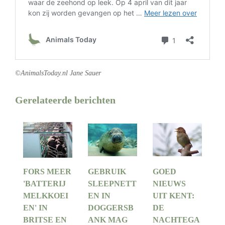
©AnimalsToday.nl Jane Sauer
Gerelateerde berichten
FORS MEER
GEBRUIK
GOED
'BATTERIJ
SLEEPNETT
NIEUWS
MELKKOEI
EN IN
UIT KENT:
EN' IN
DOGGERSB
DE
BRITSE EN
ANK MAG
NACHTEGA