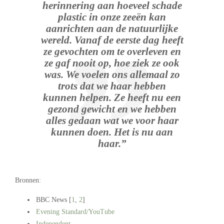
herinnering aan hoeveel schade
plastic in onze zeeën kan
aanrichten aan de natuurlijke
wereld. Vanaf de eerste dag heeft
ze gevochten om te overleven en
ze gaf nooit op, hoe ziek ze ook
was. We voelen ons allemaal zo
trots dat we haar hebben
kunnen helpen. Ze heeft nu een
gezond gewicht en we hebben
alles gedaan wat we voor haar
kunnen doen. Het is nu aan
haar.”
Bronnen:
BBC News [
1
,
2
]
Evening Standard/YouTube
Independent