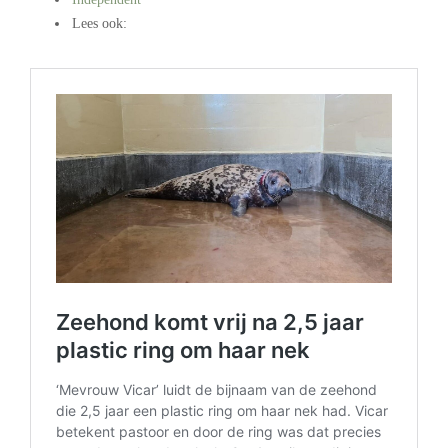
Lees ook:
.