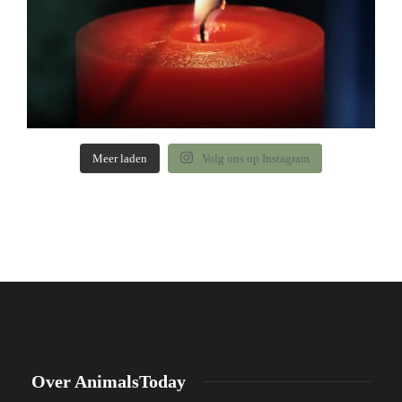
Meer laden
Volg ons op Instagram
Over AnimalsToday