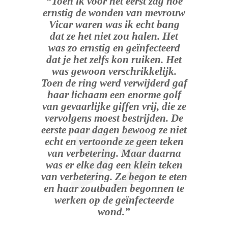
“Toen ik voor het eerst zag hoe
ernstig de wonden van mevrouw
Vicar waren was ik echt bang
dat ze het niet zou halen. Het
was zo ernstig en geïnfecteerd
dat je het zelfs kon ruiken. Het
was gewoon verschrikkelijk.
Toen de ring werd verwijderd gaf
haar lichaam een enorme golf
van gevaarlijke giffen vrij, die ze
vervolgens moest bestrijden. De
eerste paar dagen bewoog ze niet
echt en vertoonde ze geen teken
van verbetering. Maar daarna
was er elke dag een klein teken
van verbetering. Ze begon te eten
en haar zoutbaden begonnen te
werken op de geïnfecteerde
wond.”