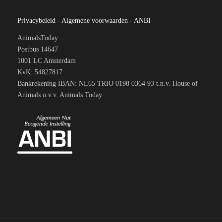
Privacybeleid
-
Algemene voorwaarden
-
ANBI
AnimalsToday
Postbus 14647
1001 LC Amsterdam
KvK: 54827817
Bankrekening IBAN: NL65 TRIO 0198 0364 93 t.n.v. House of
Animals o.v.v. Animals Today