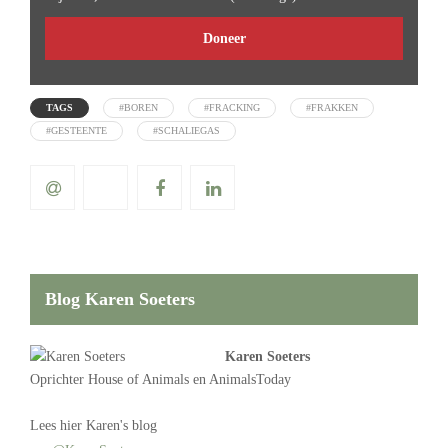
Doneer
TAGS
#BOREN
#FRACKING
#FRAKKEN
#GESTEENTE
#SCHALIEGAS
Blog Karen Soeters
Karen Soeters
Oprichter
House of Animals
en AnimalsToday
Lees
hier Karen's blog