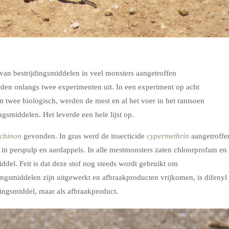
 van bestrijdingsmiddelen in veel monsters aangetroffen
rden onlangs twee experimenten uit. In een experiment op acht
 twee biologisch, werden de mest en al het voer in het rantsoen
gsmiddelen. Het leverde een hele lijst op.
chinon
gevonden. In gras werd de insecticide
cypermethrin
aangetroffe
in perspulp en aardappels. In alle mestmonsters zaten chloorprofam en
ddel. Feit is dat deze stof nog steeds wordt gebruikt om
dingsmiddelen zijn uitgewerkt en afbraakproducten vrijkomen, is difenyl
dingsmiddel, maar als afbraakproduct.