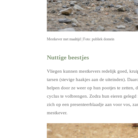
Mestkever met maaltijd | Foto: publiek domein
Nuttige beestjes
Vliegen kunnen mestkevers redelijk goed, krui
tarsen (stevige haakjes aan de uiteinden). Daar
helpen door ze weer op hun pootjes te zetten, 
cyclus te volbrengen. Zodra hun eieren gelegd z
zich op een presenteerblaadje aan voor vos, zan
mestkever.