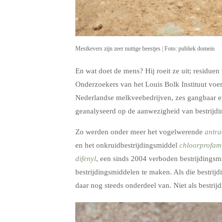
Mestkevers zijn zeer nuttige beestjes | Foto: publiek domein
En wat doet de mens? Hij roeit ze uit; residuen
Onderzoekers van het Louis Bolk Instituut voe
Nederlandse melkveebedrijven, zes gangbaar en
geanalyseerd op de aanwezigheid van bestrijdin
Zo werden onder meer het vogelwerende
antra
en het onkruidbestrijdingsmiddel
chloorprofam
difenyl
, een sinds 2004 verboden bestrijdingsmi
bestrijdingsmiddelen te maken. Als die bestrij
daar nog steeds onderdeel van. Niet als bestrij