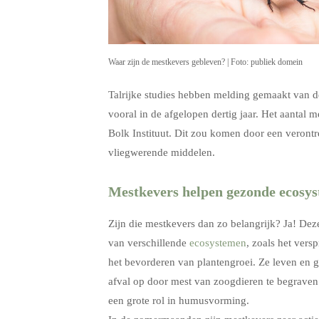
Waar zijn de mestkevers gebleven? | Foto: publiek domein
Talrijke studies hebben melding gemaakt van d
vooral in de afgelopen dertig jaar. Het aantal 
Bolk Instituut. Dit zou komen door een verontr
vliegwerende middelen.
Mestkevers helpen gezonde ecosy
Zijn die mestkevers dan zo belangrijk? Ja! Dez
van verschillende
ecosystemen
, zoals het vers
het bevorderen van plantengroei. Ze leven en g
afval op door mest van zoogdieren te begraven
een grote rol in humusvorming.