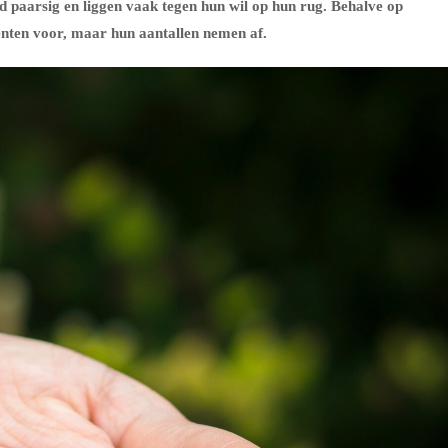
nd paarsig en liggen vaak tegen hun wil op hun rug. Behalve op
enten voor, maar hun aantallen nemen af.