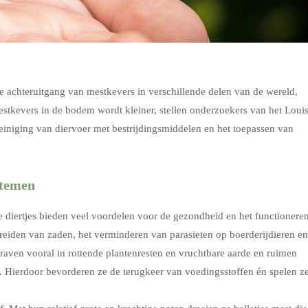
e achteruitgang van mestkevers in verschillende delen van de wereld,
mestkevers in de bodem wordt kleiner, stellen onderzoekers van het Loui
einiging van diervoer met bestrijdingsmiddelen en het toepassen van
stemen
e diertjes bieden veel voordelen voor de gezondheid en het functionere
preiden van zaden, het verminderen van parasieten op boerderijdieren en
raven vooral in rottende plantenresten en vruchtbare aarde en ruimen
. Hierdoor bevorderen ze de terugkeer van voedingsstoffen én spelen z