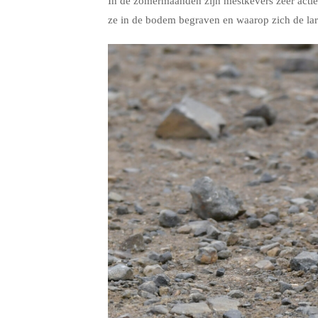
In de zomermaanden zijn mestkevers zeer actief.
ze in de bodem begraven en waarop zich de lar