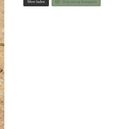
Meer laden
Volg ons op Instagram