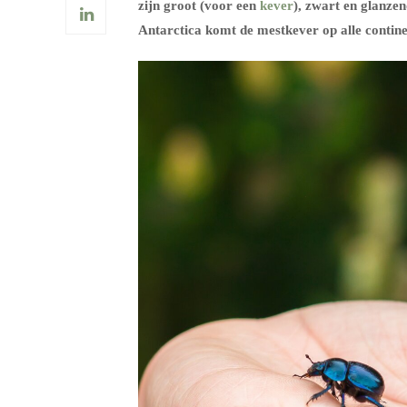
zijn groot (voor een
kever
), zwart en glanze
Antarctica komt de mestkever op alle contin