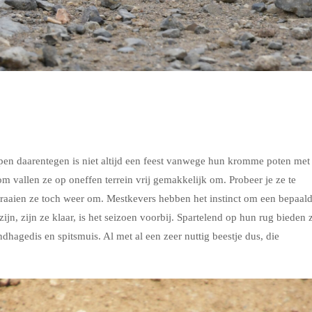
pen daarentegen is niet altijd een feest vanwege hun kromme poten met
om vallen ze op oneffen terrein vrij gemakkelijk om. Probeer je ze te
draaien ze toch weer om. Mestkevers hebben het instinct om een bepaal
ijn, zijn ze klaar, is het seizoen voorbij. Spartelend op hun rug bieden 
dhagedis en spitsmuis. Al met al een zeer nuttig beestje dus, die