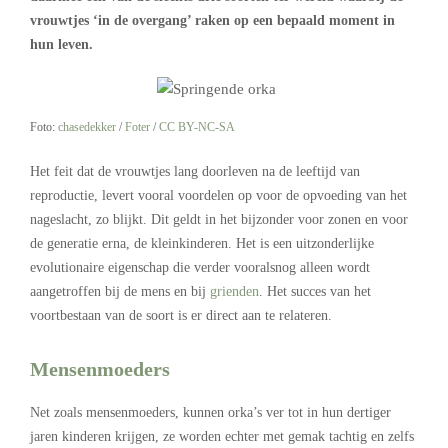
vrouwtjes ‘in de overgang’ raken op een bepaald moment in
hun leven.
Foto:
chasedekker
/
Foter
/
CC BY-NC-SA
Het feit dat de vrouwtjes lang doorleven na de leeftijd van
reproductie, levert vooral voordelen op voor de opvoeding van het
nageslacht, zo blijkt. Dit geldt in het bijzonder voor zonen en voor
de generatie erna, de kleinkinderen. Het is een uitzonderlijke
evolutionaire eigenschap die verder vooralsnog alleen wordt
aangetroffen bij de mens en bij
grienden
. Het succes van het
voortbestaan van de soort is er direct aan te relateren.
Mensenmoeders
Net zoals mensenmoeders, kunnen orka’s ver tot in hun dertiger
jaren kinderen krijgen, ze worden echter met gemak tachtig en zelfs