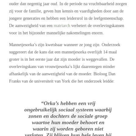
ouder dan negentig jaar oud. In de periode na vruchtbaarheid zorgen
zij voor de familie, geven hun kennis en vaardigheden door aan de
jongere generaties en hebben een leidersrol in de leefgemeenschap.
De aanwezigheid van een
matriarch
verbetert de overlevingskansen
voor in het bijzonder mannelijke nakomelingen enorm.
Mannetjesorka’s zijn kwetsbaar wanneer ze jong zijn. Onderzoek
suggereert dat de kans dat een mannetjesorka overlijdt 14 maal
groter is in het eerste jaar dat zijn moeder is weggevallen. De
overlevingskans van vrouwtjesorka’s lijkt daarentegen minder
afhankelijk van de aanwezigheid van de moeder. Bioloog Dan
Franks van de universiteit van York die het onderzoek leidde:
“Orka’s hebben een vrij
ongebruikelijk sociaal systeem waarbij
zonen en dochters de sociale groep
waartoe hun moeder behoort en
waarin zij worden geboren niet
verlaten. Zij blijven hun hele leven bij