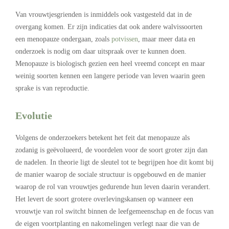
Van vrouwtjesgrienden is inmiddels ook vastgesteld dat in de
overgang komen. Er zijn indicaties dat ook andere walvissoorten
een menopauze ondergaan, zoals
potvissen
, maar meer data en
onderzoek is nodig om daar uitspraak over te kunnen doen.
Menopauze is biologisch gezien een heel vreemd concept en maar
weinig soorten kennen een langere periode van leven waarin geen
sprake is van reproductie.
Evolutie
Volgens de onderzoekers betekent het feit dat menopauze als
zodanig is geëvolueerd, de voordelen voor de soort groter zijn dan
de nadelen. In theorie ligt de sleutel tot te begrijpen hoe dit komt bij
de manier waarop de sociale structuur is opgebouwd en de manier
waarop de rol van vrouwtjes gedurende hun leven daarin verandert.
Het levert de soort grotere overlevingskansen op wanneer een
vrouwtje van rol switcht binnen de leefgemeenschap en de focus van
de eigen voortplanting en nakomelingen verlegt naar die van de