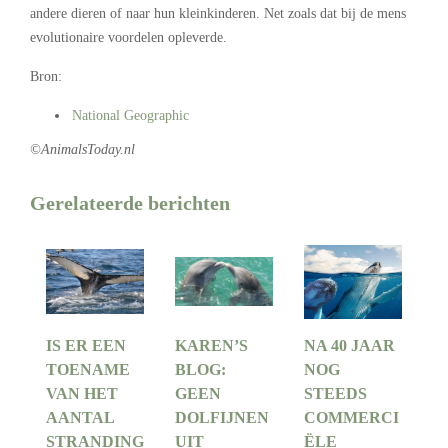
andere dieren of naar hun kleinkinderen. Net zoals dat bij de mens
evolutionaire voordelen opleverde.
Bron:
National Geographic
©AnimalsToday.nl
Gerelateerde berichten
IS ER EEN
KAREN’S
NA 40 JAAR
TOENAME
BLOG:
NOG
VAN HET
GEEN
STEEDS
AANTAL
DOLFIJNEN
COMMERCI
STRANDING
UIT
ËLE