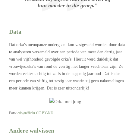
hun moeder in die groep.”
Data
Dat orka’s menopauze ondergaan kon vastgesteld worden door data
te analyseren verzameld over een periode van meer dan dertig jaar
van wel vijfhonderd gevolgde orka’s. Hieruit werd duidelijk dat
vrouwtjesorka’s van rond de veertig niet langer vruchtbaar zijn. Ze
worden echter tachtig tot zelfs in de negentig jaar oud. Dat is dus
een periode van vijftig tot zestig jaar waarin zij geen nakomelingen
meer kunnen krijgen. Dat is zeer uitzonderlijk!
Foto:
edojan/flickr
CC BY-ND
Andere walvissen