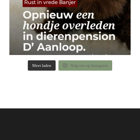
Meer laden
Volg ons op Instagram