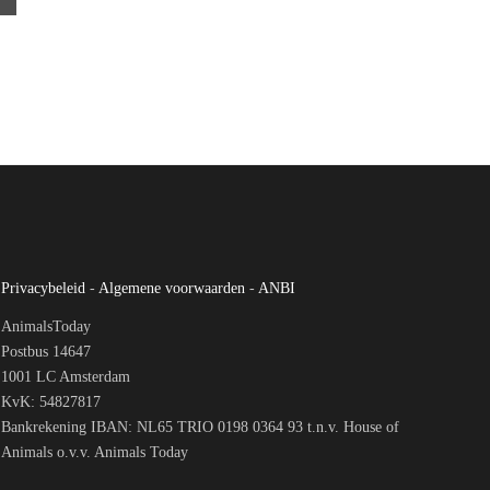
Privacybeleid
-
Algemene voorwaarden
-
ANBI
AnimalsToday
Postbus 14647
1001 LC Amsterdam
KvK: 54827817
Bankrekening IBAN: NL65 TRIO 0198 0364 93 t.n.v. House of
Animals o.v.v. Animals Today