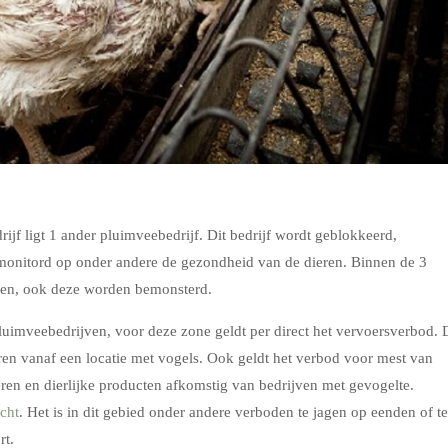
ijf ligt 1 ander pluimveebedrijf. Dit bedrijf wordt geblokkeerd,
onitord op onder andere de gezondheid van de dieren. Binnen de 3
ven, ook deze worden bemonsterd.
uimveebedrijven, voor deze zone geldt per direct het vervoersverbod. 
eren vanaf een locatie met vogels. Ook geldt het verbod voor mest van
eren en dierlijke producten afkomstig van bedrijven met gevogelte.
acht
. Het is in dit gebied onder andere verboden te jagen op eenden of te
rt.