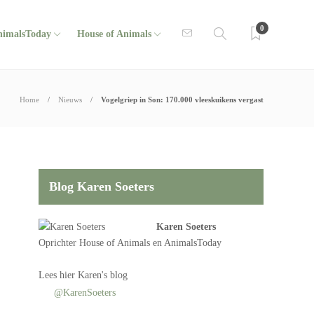
0
nimalsToday
House of Animals
Home
Nieuws
Vogelgriep in Son: 170.000 vleeskuikens vergast
Blog Karen Soeters
Karen Soeters
Oprichter
House of Animals
en AnimalsToday
Lees
hier Karen's blog
@KarenSoeters