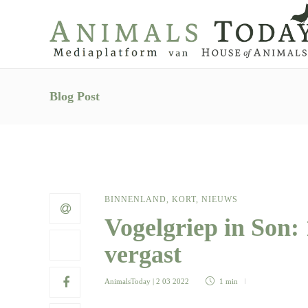
Blog Post
BINNENLAND
,
KORT
,
NIEUWS
Vogelgriep in Son:
vergast
AnimalsToday
| 2 03 2022
1 min