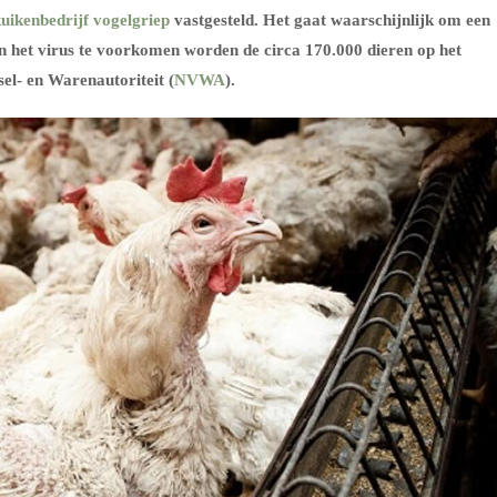
kuikenbedrijf
vogelgriep
vastgesteld. Het gaat waarschijnlijk om een
 het virus te voorkomen worden de circa 170.000 dieren op het
l- en Warenautoriteit (
NVWA
).