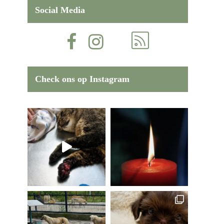
Social Media
Check ons op Instagram