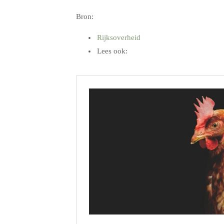
Bron:
Rijksoverheid
Lees ook:
.