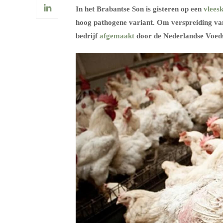
In het Brabantse Son is gisteren op een
vlees
hoog pathogene variant. Om verspreiding van
bedrijf
afgemaakt
door de Nederlandse Voedse