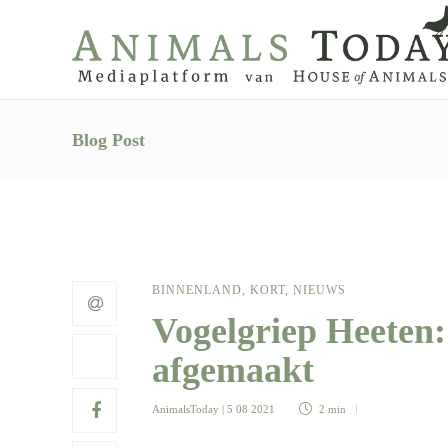
Blog Post
BINNENLAND
,
KORT
,
NIEUWS
Vogelgriep Heeten:
afgemaakt
AnimalsToday
| 5 08 2021
2 min