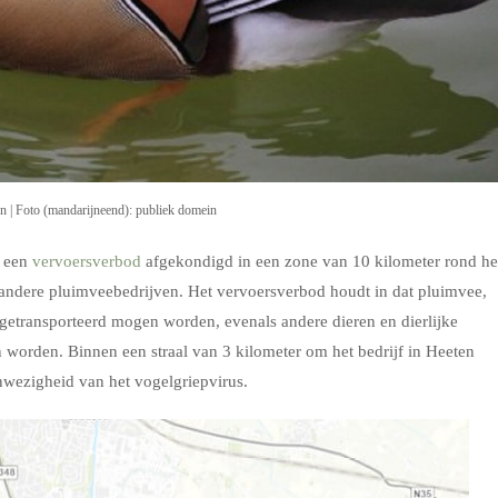
en | Foto (mandarijneend): publiek domein
t een
vervoersverbod
afgekondigd in een zone van 10 kilometer rond he
6 andere pluimveebedrijven. Het vervoersverbod houdt in dat pluimvee,
t getransporteerd mogen worden, evenals andere dieren en dierlijke
worden. Binnen een straal van 3 kilometer om het bedrijf in Heeten
nwezigheid van het vogelgriepvirus.