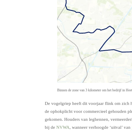
Binnen de zone van 3 kilometer om het bedrijf in Hee
De vogelgriep heeft dit voorjaar flink om zich
de ophokplicht voor commercieel gehouden pl
gekomen. Houders van leghennen, vermeerderi
bij de
NVWA
, wanneer verhoogde ‘uitval’ va