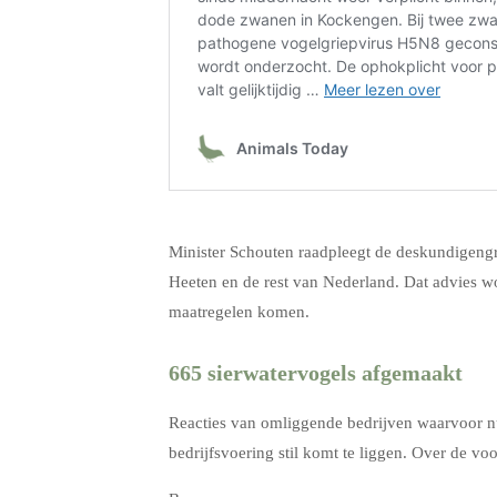
.
Minister Schouten raadpleegt de deskundigengr
Heeten en de rest van Nederland. Dat advies w
maatregelen komen.
665 sierwatervogels afgemaakt
Reacties van omliggende bedrijven waarvoor nu
bedrijfsvoering stil komt te liggen. Over de v