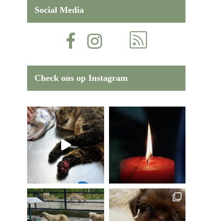
Social Media
Check ons op Instagram