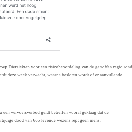
oep Dierziekten voor een risicobeoordeling van de getroffen regio ron
ordt deze week verwacht, waarna besloten wordt of er aanvullende
 een vervoersverbod geldt betreffen vooral geklaag dat de
oortijdige dood van 665 levende wezens rept geen mens.