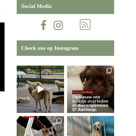
Social Media
Check ons op Instagram