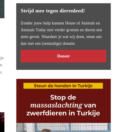
Strijd mee tegen dierenleed!
Zonder jouw hulp kunnen House of Animals en
Animals Today niet verder groeien en dieren een
stem geven. Waardeer je wat wij doen, steun ons
dan met een (eenmalige) donatie.
Doneer
ijn
en
s,