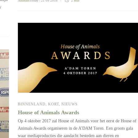
AnimalsToday
| 21 09 2018
2 min
y
BINNENLAND
,
KORT
,
NIEUWS
House of Animals Awards
Op 4 oktober 2017 zal House of Animals voor het eerst de House of
Animals Awards organiseren in de A’DAM Toren. Een groots gala
waar mediaproducties die aandacht besteden aan dieren en