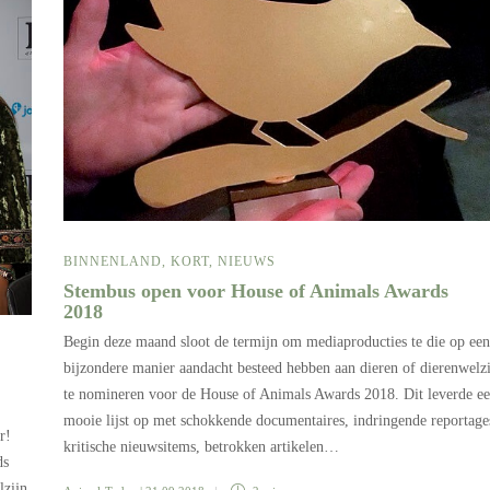
BINNENLAND
,
KORT
,
NIEUWS
Stembus open voor House of Animals Awards
2018
Begin deze maand sloot de termijn om mediaproducties te die op een
bijzondere manier aandacht besteed hebben aan dieren of dierenwelz
te nomineren voor de House of Animals Awards 2018. Dit leverde e
mooie lijst op met schokkende documentaires, indringende reportage
r!
kritische nieuwsitems, betrokken artikelen…
ds
lzijn