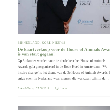
BINNENLAND
,
KORT
,
NIEUWS
De kaartverkoop voor de House of Animals Awa
is van start gegaan!
Op 3 oktober worden voor de derde keer het House of Animals
Awards-gala georganiseerd in de Rode Hoed in Amsterdam. ‘We
inspire change’ is het thema van de 3e House of Animals Awards; 
enige event in Nederland waar mensen die werkzaam zijn in de…
AnimalsToday
| 27 08 2019
1 min