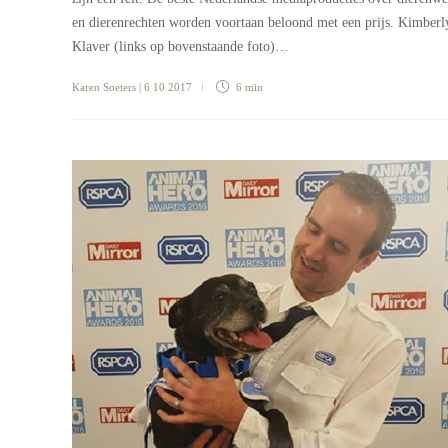
en dierenrechten worden voortaan beloond met een prijs. Kimberl
Klaver (links op bovenstaande foto)…
Karen Soeters
| 6 10 2017
6 min