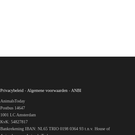
Privacybeleid
-
Algemene voorwaarden
-
ANBI
AnimalsToday
Postbus 14647
1001 LC Amsterdam
KvK: 54827817
Bankrekening IBAN: NL65 TRIO 0198 0364 93 t.n.v. House of