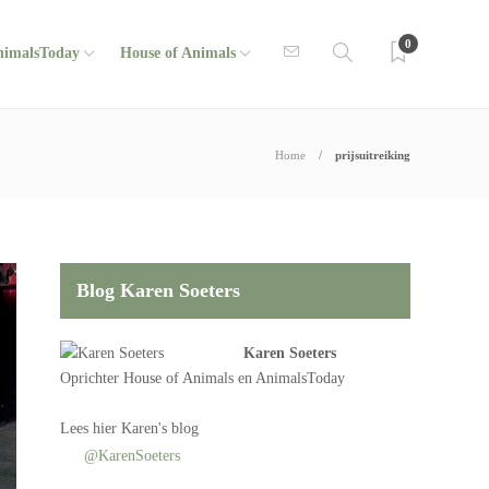
0
nimalsToday
House of Animals
Home
prijsuitreiking
Blog Karen Soeters
Karen Soeters
Oprichter
House of Animals
en AnimalsToday
Lees
hier Karen's blog
@KarenSoeters