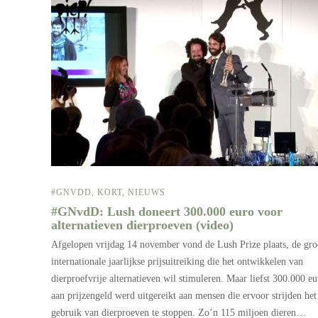
#GNVDD
,
KORT
,
NIEUWS
#GNvdD: Lush doneert 300.000 euro voor
alternatieven dierproeven (video)
Afgelopen vrijdag 14 november vond de Lush Prize plaats, de gro
internationale jaarlijkse prijsuitreiking die het ontwikkelen van
dierproefvrije alternatieven wil stimuleren. Maar liefst 300.000 eu
aan prijzengeld werd uitgereikt aan mensen die ervoor strijden het
gebruik van dierproeven te stoppen. Zo’n 115 miljoen dieren…