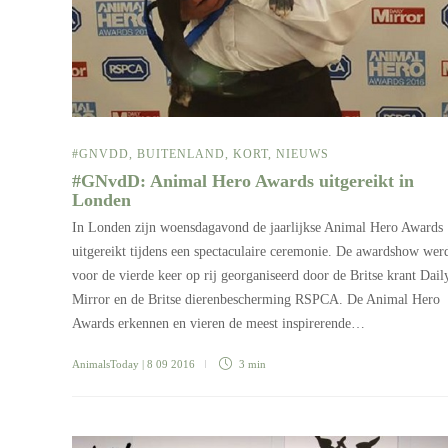
#GNVDD
,
BUITENLAND
,
KORT
,
NIEUWS
#GNvdD: Animal Hero Awards uitgereikt in
Londen
In Londen zijn woensdagavond de jaarlijkse Animal Hero Awards
uitgereikt tijdens een spectaculaire ceremonie. De awardshow wer
voor de vierde keer op rij georganiseerd door de Britse krant Dail
Mirror en de Britse dierenbescherming RSPCA. De Animal Hero
Awards erkennen en vieren de meest inspirerende…
AnimalsToday
| 8 09 2016
3 min