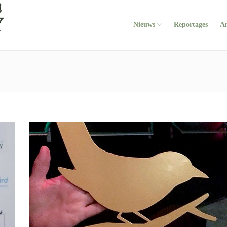
Nieuws
Reportages
A