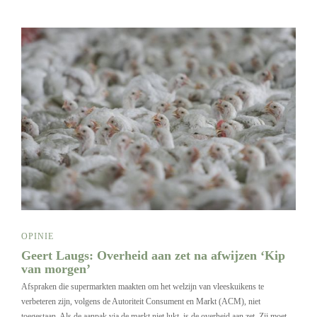
OPINIE
Geert Laugs: Overheid aan zet na afwijzen ‘Kip
van morgen’
Afspraken die supermarkten maakten om het welzijn van vleeskuikens te
verbeteren zijn, volgens de Autoriteit Consument en Markt (ACM), niet
toegestaan. Als de aanpak via de markt niet lukt, is de overheid aan zet. Zij moet