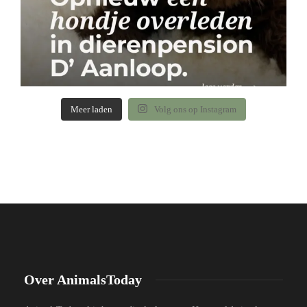
Meer laden
Volg ons op Instagram
Over AnimalsToday