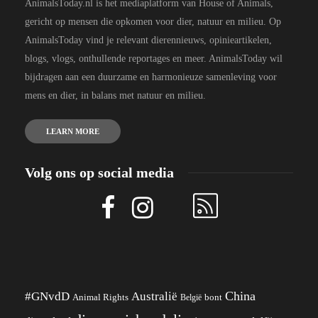
AnimalsToday.nl is het mediaplatform van House of Animals,
gericht op mensen die opkomen voor dier, natuur en milieu. Op
AnimalsToday vind je relevant dierennieuws, opinieartikelen,
blogs, vlogs, onthullende reportages en meer. AnimalsToday wil
bijdragen aan een duurzame en harmonieuze samenleving voor
mens en dier, in balans met natuur en milieu.
LEARN MORE
Volg ons op social media
China
#GNvdD
Australië
Animal Rights
België
bont