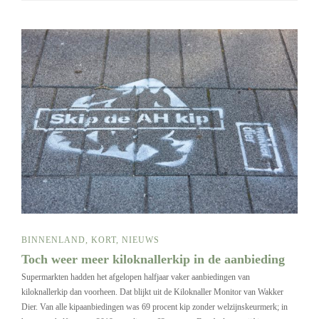
BINNENLAND
,
KORT
,
NIEUWS
Toch weer meer kiloknallerkip in de aanbieding
Supermarkten hadden het afgelopen halfjaar vaker aanbiedingen van
kiloknallerkip dan voorheen. Dat blijkt uit de Kiloknaller Monitor van Wakker
Dier. Van alle kipaanbiedingen was 69 procent kip zonder welzijnskeurmerk; in