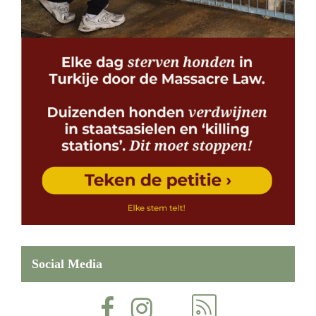
Social Media