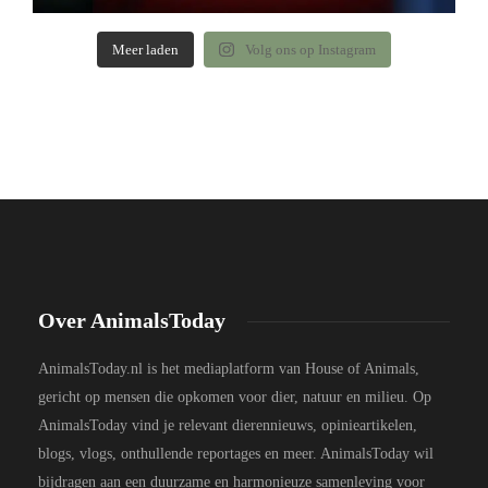
Meer laden
Volg ons op Instagram
Over AnimalsToday
AnimalsToday.nl is het mediaplatform van House of Animals,
gericht op mensen die opkomen voor dier, natuur en milieu. Op
AnimalsToday vind je relevant dierennieuws, opinieartikelen,
blogs, vlogs, onthullende reportages en meer. AnimalsToday wil
bijdragen aan een duurzame en harmonieuze samenleving voor