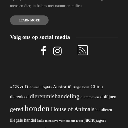
mens en dier, in balans met natuur en milieu.
LEARN MORE
Volg ons op social media
China
#GNvdD
Australië
Animal Rights
België
bont
dierenmishandeling
dierenleed
dolfijnen
dierproeven
honden
gered
House of Animals
huisdieren
jacht
illegale handel
jagers
India
ivoor
intensieve veehouderij