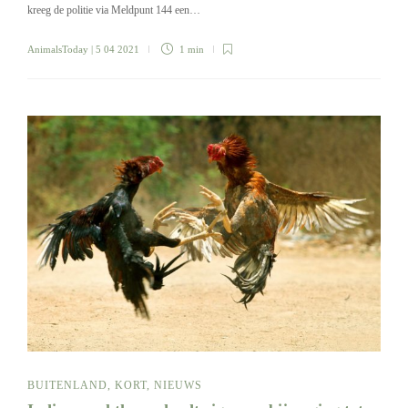
kreeg de politie via Meldpunt 144 een…
AnimalsToday
| 5 04 2021
1 min
BUITENLAND
,
KORT
,
NIEUWS