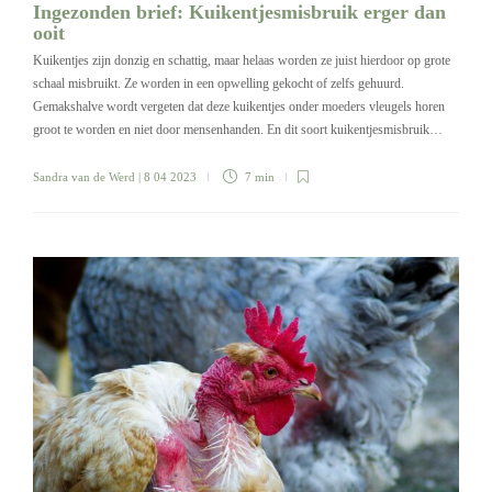
Ingezonden brief: Kuikentjesmisbruik erger dan
ooit
Kuikentjes zijn donzig en schattig, maar helaas worden ze juist hierdoor op grote
schaal misbruikt. Ze worden in een opwelling gekocht of zelfs gehuurd.
Gemakshalve wordt vergeten dat deze kuikentjes onder moeders vleugels horen
groot te worden en niet door mensenhanden. En dit soort kuikentjesmisbruik…
Sandra van de Werd
| 8 04 2023
7 min