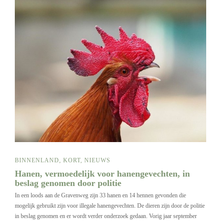
BINNENLAND
,
KORT
,
NIEUWS
Hanen, vermoedelijk voor hanengevechten, in
beslag genomen door politie
In een loods aan de Gravenweg zijn 33 hanen en 14 hennen gevonden die
mogelijk gebruikt zijn voor illegale hanengevechten. De dieren zijn door de politie
in beslag genomen en er wordt verder onderzoek gedaan. Vorig jaar september