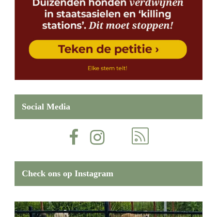
Social Media
Check ons op Instagram