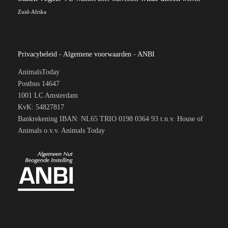
Zuid-Afrika
Privacybeleid
-
Algemene voorwaarden
-
ANBI
AnimalsToday
Postbus 14647
1001 LC Amsterdam
KvK: 54827817
Bankrekening IBAN: NL65 TRIO 0198 0364 93 t.n.v. House of
Animals o.v.v. Animals Today