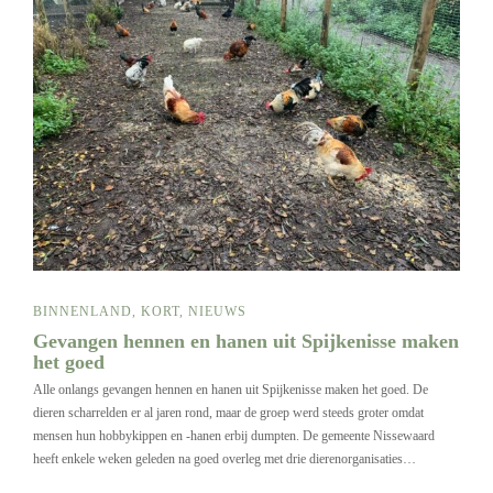
BINNENLAND
,
KORT
,
NIEUWS
Gevangen hennen en hanen uit Spijkenisse maken
het goed
Alle onlangs gevangen hennen en hanen uit Spijkenisse maken het goed. De
dieren scharrelden er al jaren rond, maar de groep werd steeds groter omdat
mensen hun hobbykippen en -hanen erbij dumpten. De gemeente Nissewaard
heeft enkele weken geleden na goed overleg met drie dierenorganisaties…