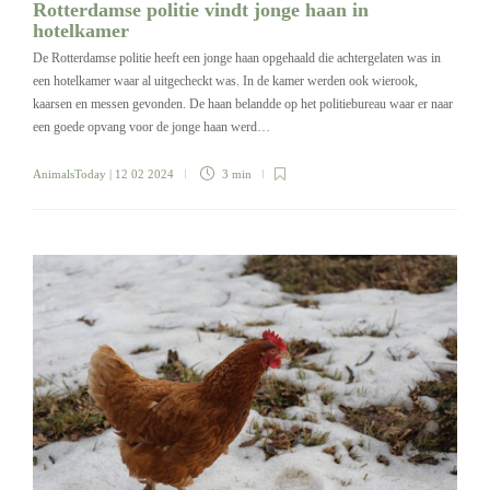
Rotterdamse politie vindt jonge haan in
hotelkamer
De Rotterdamse politie heeft een jonge haan opgehaald die achtergelaten was in
een hotelkamer waar al uitgecheckt was. In de kamer werden ook wierook,
kaarsen en messen gevonden. De haan belandde op het politiebureau waar er naar
een goede opvang voor de jonge haan werd…
AnimalsToday
| 12 02 2024
3 min