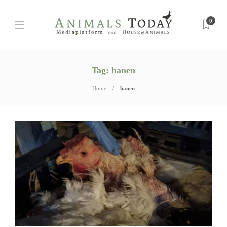
0
Tag:
hanen
Home
hanen