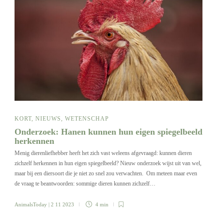
KORT
,
NIEUWS
,
WETENSCHAP
Onderzoek: Hanen kunnen hun eigen spiegelbeeld
herkennen
Menig dierenliefhebber heeft het zich vast weleens afgevraagd: kunnen dieren
zichzelf herkennen in hun eigen spiegelbeeld? Nieuw onderzoek wijst uit van wel,
maar bij een diersoort die je niet zo snel zou verwachten. Om meteen maar even
de vraag te beantwoorden: sommige dieren kunnen zichzelf…
AnimalsToday
| 2 11 2023
4 min