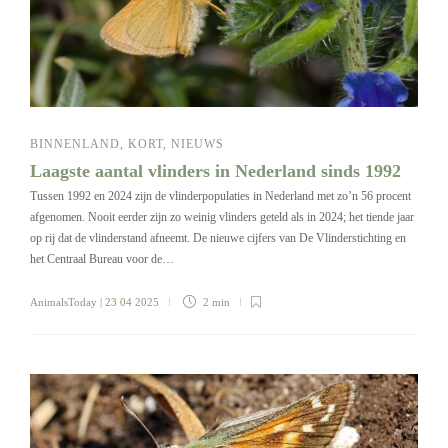
BINNENLAND
,
KORT
,
NIEUWS
Laagste aantal vlinders in Nederland sinds 1992
Tussen 1992 en 2024 zijn de vlinderpopulaties in Nederland met zo’n 56 procent
afgenomen. Nooit eerder zijn zo weinig vlinders geteld als in 2024; het tiende jaar
op rij dat de vlinderstand afneemt. De nieuwe cijfers van De Vlinderstichting en
het Centraal Bureau voor de…
AnimalsToday
| 23 04 2025
2 min