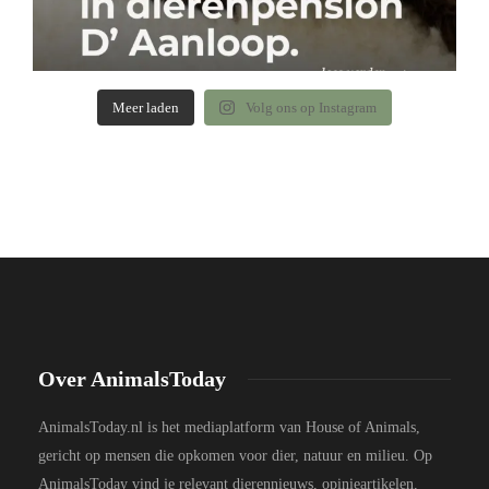
Meer laden
Volg ons op Instagram
Over AnimalsToday
AnimalsToday.nl is het mediaplatform van House of Animals,
gericht op mensen die opkomen voor dier, natuur en milieu. Op
AnimalsToday vind je relevant dierennieuws, opinieartikelen,