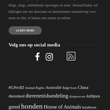
blogs, vlogs, onthullende reportages en meer. AnimalsToday wil
bijdragen aan een duurzame en harmonieuze samenleving voor
mens en dier, in balans met natuur en milieu.
LEARN MORE
Volg ons op social media
China
#GNvdD
Australië
Animal Rights
België
bont
dierenmishandeling
dierenleed
dolfijnen
dierproeven
honden
gered
House of Animals
huisdieren