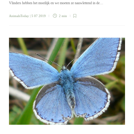
Vlinders hebben het moeilijk en we moeten ze nauwlettend in de…
AnimalsToday
| 5 07 2019
2 min