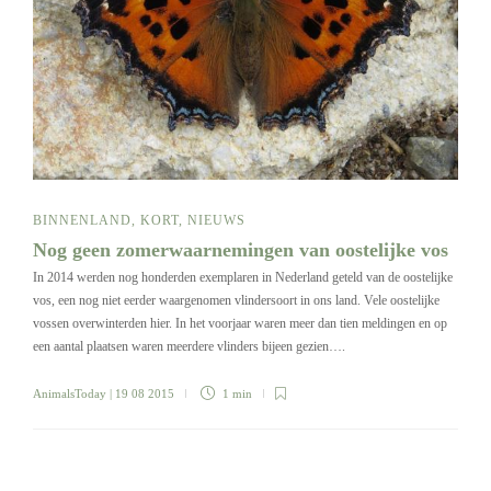
BINNENLAND
,
KORT
,
NIEUWS
Nog geen zomerwaarnemingen van oostelijke vos
In 2014 werden nog honderden exemplaren in Nederland geteld van de oostelijke
vos, een nog niet eerder waargenomen vlindersoort in ons land. Vele oostelijke
vossen overwinterden hier. In het voorjaar waren meer dan tien meldingen en op
een aantal plaatsen waren meerdere vlinders bijeen gezien….
AnimalsToday
| 19 08 2015
1 min