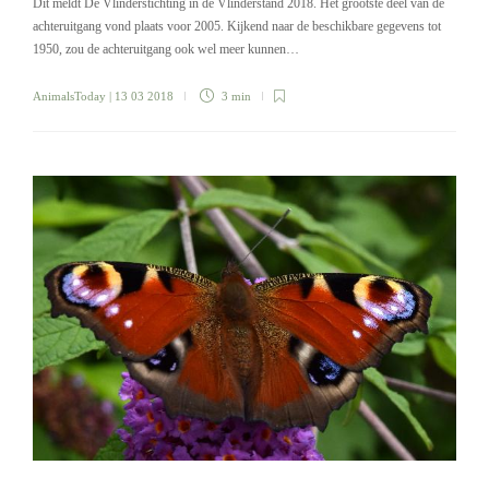
Dit meldt De Vlinderstichting in de Vlinderstand 2018. Het grootste deel van de
achteruitgang vond plaats voor 2005. Kijkend naar de beschikbare gegevens tot
1950, zou de achteruitgang ook wel meer kunnen…
AnimalsToday
| 13 03 2018
3 min