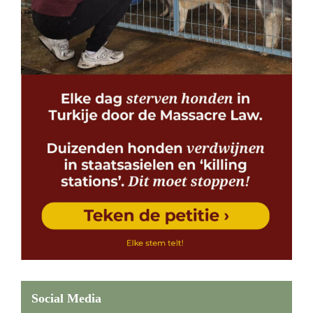
Social Media