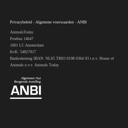
Privacybeleid
-
Algemene voorwaarden
-
ANBI
AnimalsToday
Postbus 14647
1001 LC Amsterdam
KvK: 54827817
Bankrekening IBAN: NL65 TRIO 0198 0364 93 t.n.v. House of
Animals o.v.v. Animals Today