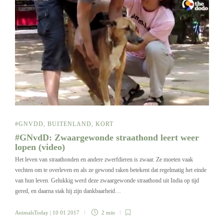
#GNVDD
,
BUITENLAND
,
KORT
#GNvdD: Zwaargewonde straathond leert weer
lopen (video)
Het leven van straathonden en andere zwerfdieren is zwaar. Ze moeten vaak
vechten om te overleven en als ze gewond raken betekent dat regelmatig het einde
van hun leven. Gelukkig werd deze zwaargewonde straathond uit India op tijd
gered, en daarna stak hij zijn dankbaarheid…
AnimalsToday
| 10 01 2017
2 min