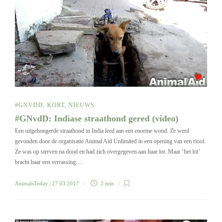
#GNVDD
,
KORT
,
NIEUWS
#GNvdD: Indiase straathond gered (video)
Een uitgehongerde straathond in India leed aan een enorme wond. Ze werd
gevonden door de organisatie Animal Aid Unlimited in een opening van een riool.
Ze was op sterven na dood en had zich overgegeven aan haar lot. Maar ‘het lot’
bracht haar een verrassing:…
AnimalsToday
| 27 03 2017
2 min