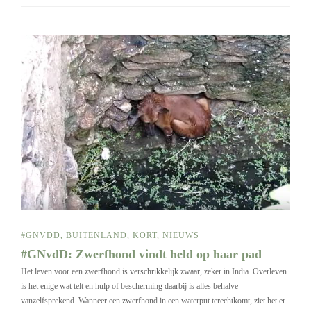
#GNVDD
,
BUITENLAND
,
KORT
,
NIEUWS
#GNvdD: Zwerfhond vindt held op haar pad
Het leven voor een zwerfhond is verschrikkelijk zwaar, zeker in India. Overleven
is het enige wat telt en hulp of bescherming daarbij is alles behalve
vanzelfsprekend. Wanneer een zwerfhond in een waterput terechtkomt, ziet het er