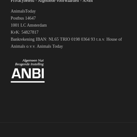
Privacybeleid
-
Algemene voorwaarden
-
ANBI
AnimalsToday
Postbus 14647
1001 LC Amsterdam
KvK: 54827817
Bankrekening IBAN: NL65 TRIO 0198 0364 93 t.n.v. House of
Animals o.v.v. Animals Today