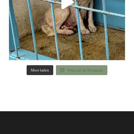
Meer laden
Volg ons op Instagram