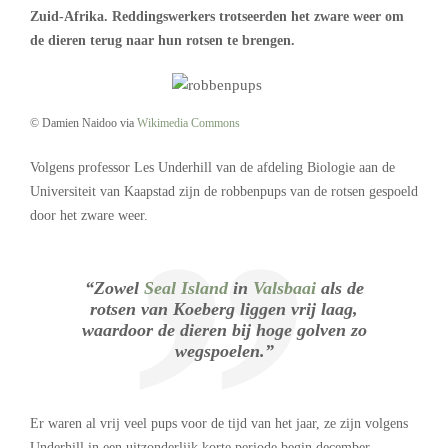
Zuid-Afrika. Reddingswerkers trotseerden het zware weer om
de dieren terug naar hun rotsen te brengen.
© Damien Naidoo via
Wikimedia Commons
Volgens professor Les Underhill van de afdeling Biologie aan de
Universiteit van Kaapstad zijn de robbenpups van de rotsen gespoeld
door het zware weer.
“Zowel
Seal Island
in
Valsbaai
als de
rotsen van Koeberg liggen vrij laag,
waardoor de dieren bij hoge golven zo
wegspoelen.”
Er waren al vrij veel pups voor de tijd van het jaar, ze zijn volgens
Underhill in een uitzonderlijk korte periode begin december