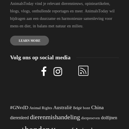
AnimalsToday vind je relevant dierennieuws, opinieartikelen,
blogs, vlogs, onthullende reportages en meer. AnimalsToday wil
bijdragen aan een duurzame en harmonieuze samenleving voor
mens en dier, in balans met natuur en milieu.
LEARN MORE
Volg ons op social media
China
#GNvdD
Australië
Animal Rights
België
bont
dierenmishandeling
dierenleed
dolfijnen
dierproeven