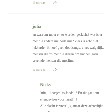
10 jaar ago
julia
en waarom moet er zo worden geslacht? wat is er
met die andere methode mis? vlees is echt niet
lekkerder ik hoef geen doodsangst vlees walgelijke
mensen die zo met die dieren om kunnen gaan.
vreemde mensen die moslims
10 jaar ago
Nicky
Julia, ‘koosjer’ is Joods!!! En dit gaat om
ellendevlees voor Israël!!!
Alle slacht is vreselijk, maar deze achterlijke