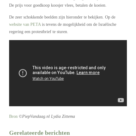
De prijs voor goedkoop koosjer vlees, betalen de koeien.
De zeer schokkende beelden zijn hieronder te bekijken. Op de
website van PETA
is tevens de mogelijkheid om de Israëlische
regering een protestbrief te sturen.
Bron
©PiepVandaag.nl Lydia Zittema
Gerelateerde berichten