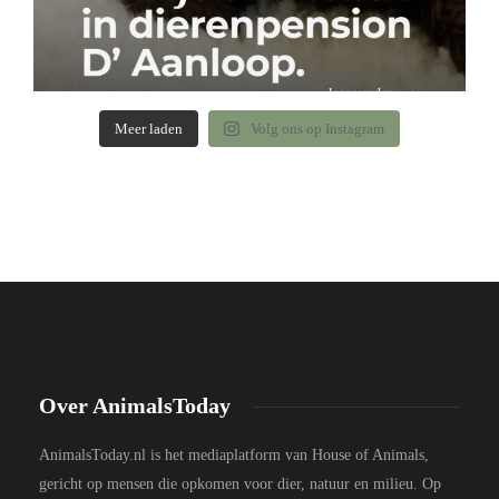
Meer laden
Volg ons op Instagram
Over AnimalsToday
AnimalsToday.nl is het mediaplatform van House of Animals,
gericht op mensen die opkomen voor dier, natuur en milieu. Op