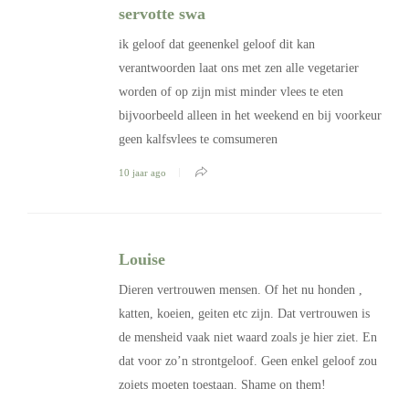
servotte swa
ik geloof dat geenenkel geloof dit kan
verantwoorden laat ons met zen alle vegetarier
worden of op zijn mist minder vlees te eten
bijvoorbeeld alleen in het weekend en bij voorkeur
geen kalfsvlees te comsumeren
10 jaar ago
Louise
Dieren vertrouwen mensen. Of het nu honden ,
katten, koeien, geiten etc zijn. Dat vertrouwen is
de mensheid vaak niet waard zoals je hier ziet. En
dat voor zo’n strontgeloof. Geen enkel geloof zou
zoiets moeten toestaan. Shame on them!