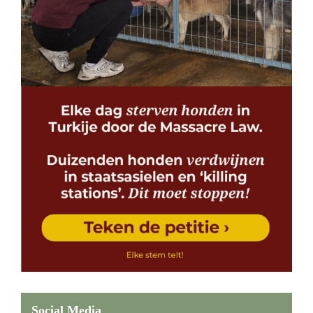
Social Media