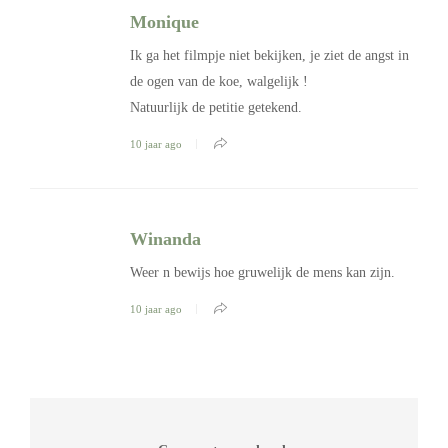
Monique
Ik ga het filmpje niet bekijken, je ziet de angst in
de ogen van de koe, walgelijk !
Natuurlijk de petitie getekend.
10 jaar ago
Winanda
Weer n bewijs hoe gruwelijk de mens kan zijn.
10 jaar ago