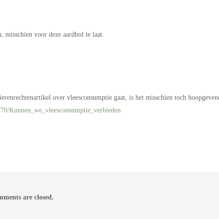
, misschien voor deze aardbol te laat.
erenrechtenartikel over vleesconsumptie gaat, is het misschien toch hoopgeven
770/Kunnen_we_vleesconsumptie_verbieden
ments are closed.