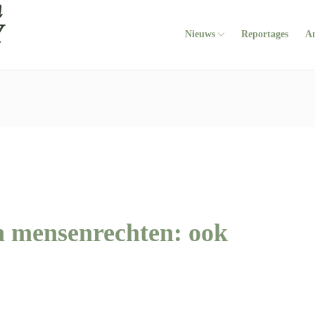
Nieuws
Reportages
A
n mensenrechten: ook