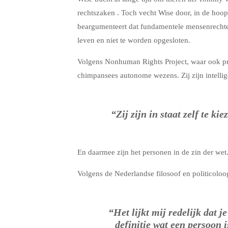
rechtszaken . Toch vecht Wise door, in de hoo
beargumenteert dat fundamentele mensenrechten
leven en niet te worden opgesloten.
Volgens Nonhuman Rights Project, waar ook 
chimpansees autonome wezens. Zij zijn intelli
“Zij zijn in staat zelf te ki
En daarmee zijn het personen in de zin der wet
Volgens de Nederlandse filosoof en politicoloo
“Het lijkt mij redelijk dat j
definitie wat een persoon 