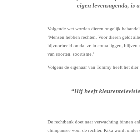
eigen levensagenda, is 
Volgende wet worden dieren ongelijk behandeld
‘Mensen hebben rechten. Voor dieren geldt all
bijvoorbeeld omdat ze in coma liggen, blijven e
van soorten, soortisme.’
Volgens de eigenaar van Tommy heeft het dier ee
“Hij heeft kleurentelevis
De rechtbank doet naar verwachting binnen en
chimpansee voor de rechter. Kika wordt onder