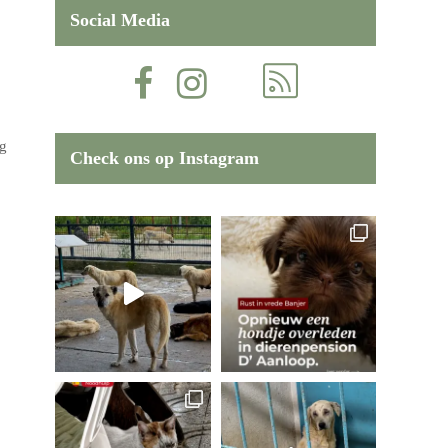
Social Media
ng
Check ons op Instagram