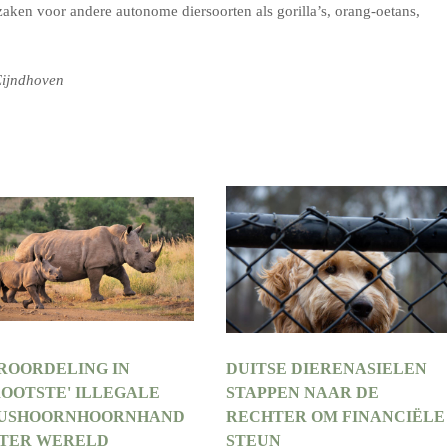
aken voor andere autonome diersoorten als gorilla’s, orang-oetans,
Eijndhoven
ROORDELING IN
DUITSE DIERENASIELEN
ROOTSTE' ILLEGALE
STAPPEN NAAR DE
USHOORNHOORNHAND
RECHTER OM FINANCIËLE
 TER WERELD
STEUN