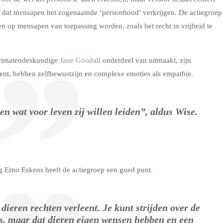
p dat mensapen het zogenaamde ‘personhood’ verkrijgen. De actiegroep
 op mensapen van toepassing worden, zoals het recht in vrijheid te
primatendeskundige
Jane Goodall
onderdeel van uitmaakt, zijn
gent, hebben zelfbewustzijn en complexe emoties als empathie.
ezen wat voor leven zij willen leiden”, aldus Wise.
.
g Erno Eskens heeft de actiegroep een goed punt.
e dieren rechten verleent. Je kunt strijden over de
is, maar dat dieren eigen wensen hebben en een