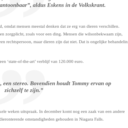
aantoonbaar”, aldus Eskens in de Volkskrant.
, omdat mensen meestal denken dat ze erg van dieren verschillen.
een zorgplicht, zoals voor een ding. Mensen die wilsonbekwaam zijn,
en rechtspersoon, maar dieren zijn dat niet. Dat is ongelijke behandeli
n ‘state-of-the-art’ verblijf van 120.000 euro.
ie, een stereo. Bovendien houdt Tommy ervan op
zichzelf te zijn.”
kele weken uitspraak. In december komt nog een zaak van een andere
 dieronterende omstandigheden gehouden in Niagara Falls.