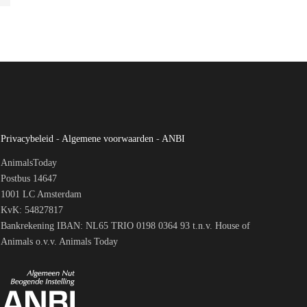
Privacybeleid
-
Algemene voorwaarden
-
ANBI
AnimalsToday
Postbus 14647
1001 LC Amsterdam
KvK: 54827817
Bankrekening IBAN: NL65 TRIO 0198 0364 93 t.n.v. House of
Animals o.v.v. Animals Today