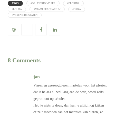
TAGS
#DR. INGRID VISSER
#FLORIDA
#LOLITA
#MIAMI SEAQUARIUM
#ORKA
#VERENIGDE STATEN
8 Comments
jan
Vissen en zeezoogdieren martelen voor het plezier,
dat is helaas al heel lang aan de orde, word zelfs
gepromoot op scholen.
Heb je niets te doen, dan kan je altijd nog kijken
of zelf meedoen aan het martelen van dieren, zo