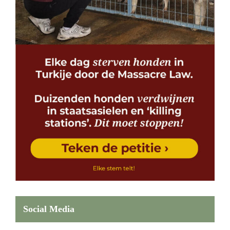
Social Media