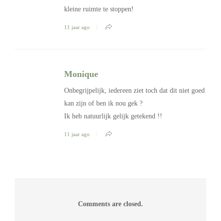
kleine ruimte te stoppen!
11 jaar ago
Monique
Onbegrijpelijk, iedereen ziet toch dat dit niet goed
kan zijn of ben ik nou gek ?
Ik heb natuurlijk gelijk getekend !!
11 jaar ago
Comments are closed.