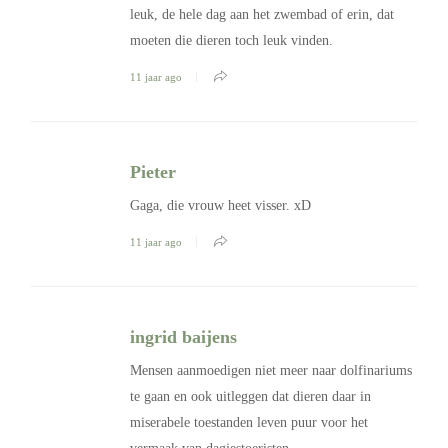
leuk, de hele dag aan het zwembad of erin, dat
moeten die dieren toch leuk vinden.
11 jaar ago
Pieter
Gaga, die vrouw heet visser. xD
11 jaar ago
ingrid baijens
Mensen aanmoedigen niet meer naar dolfinariums
te gaan en ook uitleggen dat dieren daar in
miserabele toestanden leven puur voor het