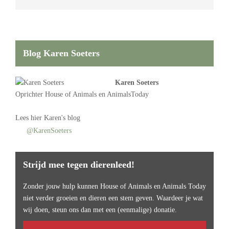
Blog Karen Soeters
Karen Soeters
Oprichter
House of Animals
en AnimalsToday
Lees
hier Karen's blog
@KarenSoeters
Strijd mee tegen dierenleed!
Zonder jouw hulp kunnen House of Animals en Animals Today
niet verder groeien en dieren een stem geven. Waardeer je wat
wij doen, steun ons dan met een (eenmalige) donatie.