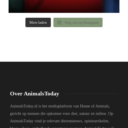
Meer laden
Volg ons op Instagram
Over AnimalsToday
AnimalsToday.nl is het mediaplatform van House of Animals,
gericht op mensen die opkomen voor dier, natuur en milieu. Op
AnimalsToday vind je relevant dierennieuws, opinieartikelen,