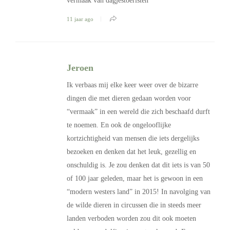
vermaak van dagjestoeristen
11 jaar ago
Jeroen
Ik verbaas mij elke keer weer over de bizarre
dingen die met dieren gedaan worden voor
“vermaak” in een wereld die zich beschaafd durft
te noemen. En ook de ongelooflijke
kortzichtigheid van mensen die iets dergelijks
bezoeken en denken dat het leuk, gezellig en
onschuldig is. Je zou denken dat dit iets is van 50
of 100 jaar geleden, maar het is gewoon in een
“modern westers land” in 2015! In navolging van
de wilde dieren in circussen die in steeds meer
landen verboden worden zou dit ook moeten