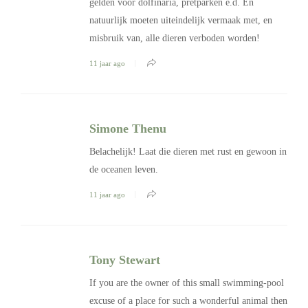
gelden voor dolfinaria, pretparken e.d. En
natuurlijk moeten uiteindelijk vermaak met, en
misbruik van, alle dieren verboden worden!
11 jaar ago
Simone Thenu
Belachelijk! Laat die dieren met rust en gewoon in
de oceanen leven.
11 jaar ago
Tony Stewart
If you are the owner of this small swimming-pool
excuse of a place for such a wonderful animal then