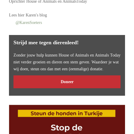
Oprichter
House of Animals
en AnimalsToday
Lees
hier Karen's blog
@KarenSoeters
Strijd mee tegen dierenleed!
Zonder jouw hulp kunnen House of Animals en Animals Today
niet verder groeien en dieren een stem geven. Waardeer je wat
wij doen, steun ons dan met een (eenmalige) donatie.
Doneer