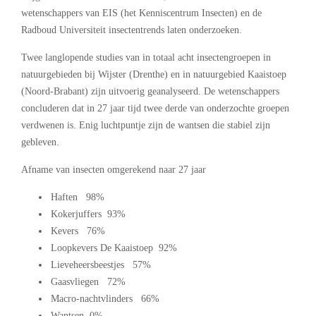
wetenschappers van EIS (het Kenniscentrum Insecten) en de
Radboud Universiteit insectentrends laten onderzoeken.
Twee langlopende studies van in totaal acht insectengroepen in
natuurgebieden bij Wijster (Drenthe) en in natuurgebied Kaaistoep
(Noord-Brabant) zijn uitvoerig geanalyseerd. De wetenschappers
concluderen dat in 27 jaar tijd twee derde van onderzochte groepen
verdwenen is. Enig luchtpuntje zijn de wantsen die stabiel zijn
gebleven.
Afname van insecten omgerekend naar 27 jaar
Haften 98%
Kokerjuffers 93%
Kevers 76%
Loopkevers De Kaaistoep 92%
Lieveheersbeestjes 57%
Gaasvliegen 72%
Macro-nachtvlinders 66%
Wantsen 0%