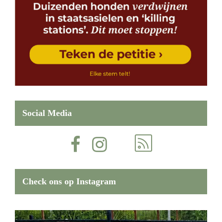
Social Media
Check ons op Instagram