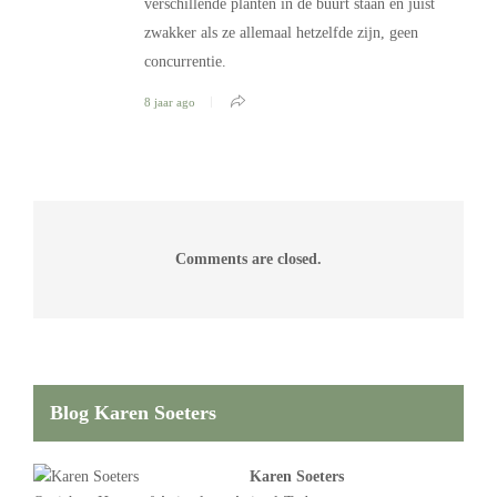
verschillende planten in de buurt staan en juist
zwakker als ze allemaal hetzelfde zijn, geen
concurrentie.
8 jaar ago
Comments are closed.
Blog Karen Soeters
Karen Soeters