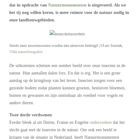
dat in opdracht van
Natuurmonumenten
is uitgevoerd. Als we
het tij nog willen keren, is meer ruimte voor de natuur nodig in
onze landbouwgebieden.
Steeds meer insectensoorten worden met uitsterven bedreigd | ©Lars Soerink,
Vilda natuurfotografen
De uitkomsten schetsen een somber beeld over onze insecten in de
natuur. Hun aantallen dalen fors. En dat is erg. Het is een grote
aanslag op de kringloop van het leven. Insecten zorgen voor een
gezonde bodem zodat planten kunnen groeien, bestuiven bloemen,
bomen en gewassen en zijn onmisbaar als voedsel voor vogels en
andere dieren.
Twee derde verdwenen
Eerder bleek al uit Duitse, Franse en Engelse
onderzoeken
dat het
slecht gaat met de insecten in de natuur. Om ook een beeld te
krijgen van de situatie in Nederland, heeft Natuurmonumenten