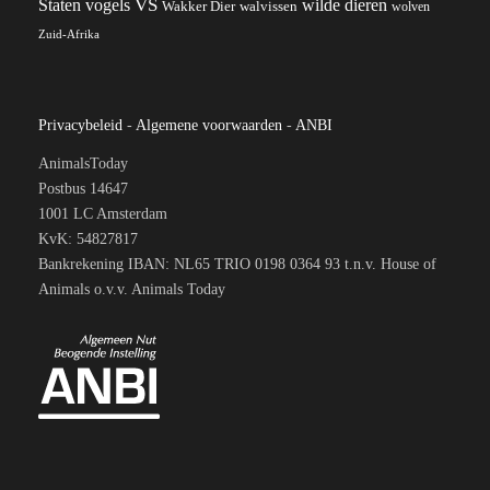
VS
wilde dieren
Staten
vogels
Wakker Dier
walvissen
wolven
Zuid-Afrika
Privacybeleid
-
Algemene voorwaarden
-
ANBI
AnimalsToday
Postbus 14647
1001 LC Amsterdam
KvK: 54827817
Bankrekening IBAN: NL65 TRIO 0198 0364 93 t.n.v. House of
Animals o.v.v. Animals Today