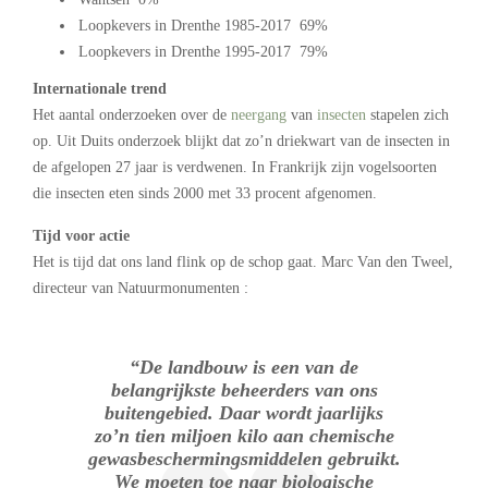
Loopkevers in Drenthe 1985-2017 69%
Loopkevers in Drenthe 1995-2017 79%
Internationale trend
Het aantal onderzoeken over de
neergang
van
insecten
stapelen zich
op. Uit Duits onderzoek blijkt dat zo’n driekwart van de insecten in
de afgelopen 27 jaar is verdwenen. In Frankrijk zijn vogelsoorten
die insecten eten sinds 2000 met 33 procent afgenomen.
Tijd voor actie
Het is tijd dat ons land flink op de schop gaat. Marc Van den Tweel,
directeur van Natuurmonumenten :
“De landbouw is een van de
belangrijkste beheerders van ons
buitengebied. Daar wordt jaarlijks
zo’n tien miljoen kilo aan chemische
gewasbeschermingsmiddelen gebruikt.
We moeten toe naar biologische