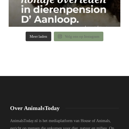
Meer laden
Volg ons op Instagram
Over AnimalsToday
AnimalsToday.nl is het mediaplatform van House of Animals,
gericht op mensen die opkomen voor dier, natuur en milieu. Op