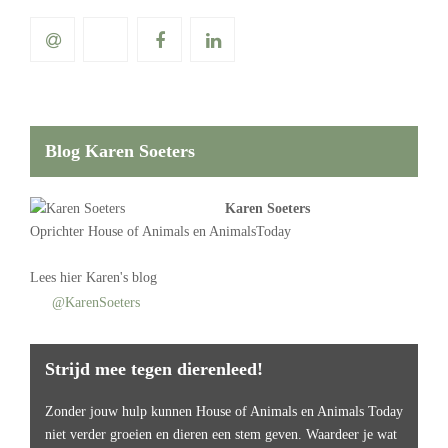
Blog Karen Soeters
Karen Soeters
Oprichter
House of Animals
en AnimalsToday
Lees
hier Karen's blog
@KarenSoeters
Strijd mee tegen dierenleed!
Zonder jouw hulp kunnen House of Animals en Animals Today
niet verder groeien en dieren een stem geven. Waardeer je wat