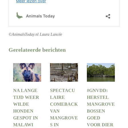
©AnimalsToday.nl Laura Lancée
Gerelateerde berichten
NA LANGE
SPECTACU
#GNVDD:
TIJD WEER
LAIRE
HERSTEL
WILDE
COMEBACK
MANGROVE
HONDEN
VAN
BOSSEN
GESPOT IN
MANGROVE
GOED
MALAWI
S IN
VOOR DIER