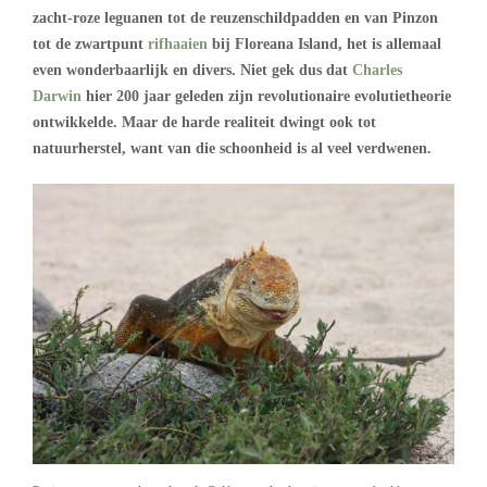
zacht-roze leguanen tot de reuzenschildpadden en van Pinzon
tot de zwartpunt
rifhaaien
bij Floreana Island, het is allemaal
even wonderbaarlijk en divers. Niet gek dus dat
Charles
Darwin
hier 200 jaar geleden zijn revolutionaire evolutietheorie
ontwikkelde. Maar de harde realiteit dwingt ook tot
natuurherstel, want van die schoonheid is al veel verdwenen.