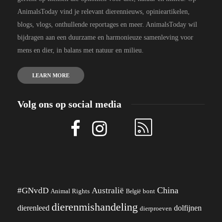
AnimalsToday vind je relevant dierennieuws, opinieartikelen,
blogs, vlogs, onthullende reportages en meer. AnimalsToday wil
bijdragen aan een duurzame en harmonieuze samenleving voor
mens en dier, in balans met natuur en milieu.
LEARN MORE
Volg ons op social media
China
#GNvdD
Australië
Animal Rights
België
bont
dierenmishandeling
dierenleed
dolfijnen
dierproeven