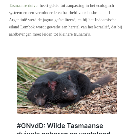
Tasmaanse duivel
heeft geleid tot aanpassing in het ecologisch
systeem en een verminderde vatbaarheid voor bosbranden. In
Argentinië werd de jaguar gefaciliteerd, en bij het Indonesische
eiland Lombok wordt gewerkt aan herstel van het koraalrif, dat bij
aardbevingen moet leiden tot kleinere tsunami’s.
.