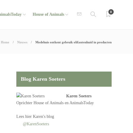
0
nimalsToday
House of Animals
Home
Nieuws
Modehuis ontkent gebruik olifantenhuid in producten
Blog Karen Soeters
Karen Soeters
Oprichter
House of Animals
en AnimalsToday
Lees
hier Karen's blog
@KarenSoeters