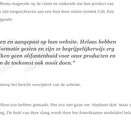
a Renta reageerde op de claim en ontkende dat hun product van
 zijn toegeschreven aan een fout door online boetiek Gilt. Een
lgende:
even en aangepast op hun website. Helaas hebben
formatie gezien en zijn ze begrijpelijkerwijs erg
uiken geen olifantenhuid voor onze producten en
 in de toekomst ook nooit doen.”
ierop het bericht verwijderd van de website.
ijffout zou hebben gemaakt. Het zou niet gaan om ‘elephant skin’ maar
lang. De huid van deze slang wordt door het Amerikaanse modelabel hel