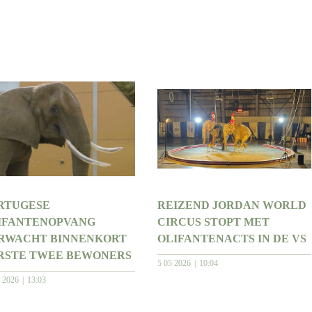
RTUGESE
REIZEND JORDAN WORLD
IFANTENOPVANG
CIRCUS STOPT MET
RWACHT BINNENKORT
OLIFANTENACTS IN DE VS
RSTE TWEE BEWONERS
5 05 2026
10:04
5 2026
13:03