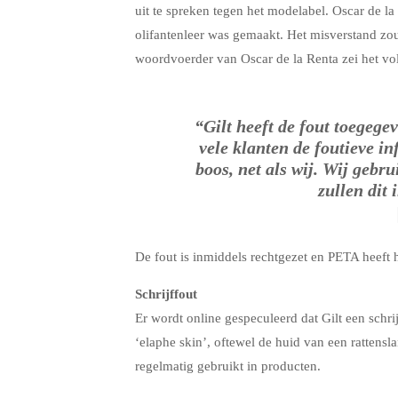
uit te spreken tegen het modelabel. Oscar de l
olifantenleer was gemaakt. Het misverstand zou
woordvoerder van Oscar de la Renta zei het vo
“Gilt heeft de fout toegeg
vele klanten de foutieve in
boos, net als wij. Wij gebr
zullen dit
De fout is inmiddels rechtgezet en PETA heeft h
Schrijffout
Er wordt online gespeculeerd dat Gilt een schr
‘elaphe skin’, oftewel de huid van een rattens
regelmatig gebruikt in producten.