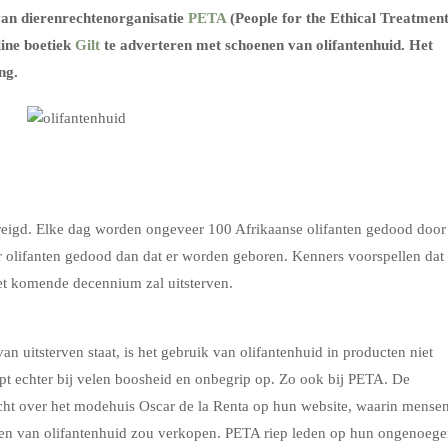
van dierenrechtenorganisatie
PETA
(People for the Ethical Treatmen
line boetiek
Gilt
te adverteren met schoenen van olifantenhuid. Het
ng.
reigd. Elke dag worden ongeveer 100 Afrikaanse olifanten gedood door
er olifanten gedood dan dat er worden geboren. Kenners voorspellen dat
 het komende decennium zal uitsterven.
an uitsterven staat, is het gebruik van olifantenhuid in producten niet
roept echter bij velen boosheid en onbegrip op. Zo ook bij PETA. De
icht over het modehuis Oscar de la Renta op hun website, waarin mense
ken van olifantenhuid zou verkopen. PETA riep leden op hun ongenoeg