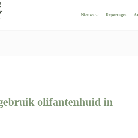
Nieuws
Reportages
A
ebruik olifantenhuid in