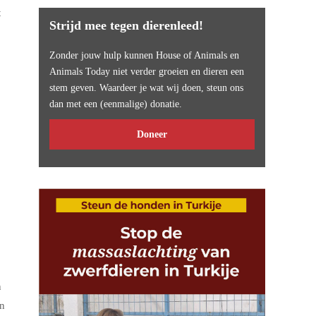
t
Strijd mee tegen dierenleed!
Zonder jouw hulp kunnen House of Animals en
Animals Today niet verder groeien en dieren een
stem geven. Waardeer je wat wij doen, steun ons
dan met een (eenmalige) donatie.
Doneer
n
en