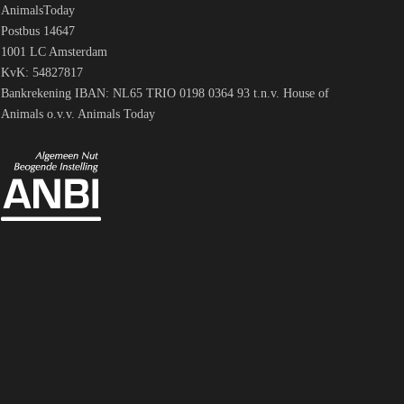
AnimalsToday
Postbus 14647
1001 LC Amsterdam
KvK: 54827817
Bankrekening IBAN: NL65 TRIO 0198 0364 93 t.n.v. House of
Animals o.v.v. Animals Today