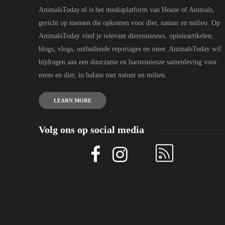
AnimalsToday.nl is het mediaplatform van House of Animals,
gericht op mensen die opkomen voor dier, natuur en milieu. Op
AnimalsToday vind je relevant dierennieuws, opinieartikelen,
blogs, vlogs, onthullende reportages en meer. AnimalsToday wil
bijdragen aan een duurzame en harmonieuze samenleving voor
mens en dier, in balans met natuur en milieu.
LEARN MORE
Volg ons op social media