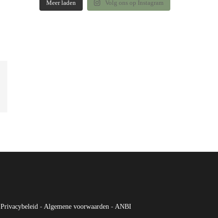
Meer laden
Volg ons op Instagram
Privacybeleid
-
Algemene voorwaarden
-
ANBI