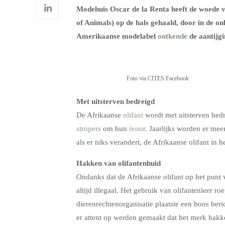
Modehuis Oscar de la Renta heeft de woede 
of Animals) op de hals gehaald, door in de on
Amerikaanse modelabel
ontkende
de aantijgi
Foto via CITES Facebook
Met uitsterven bedreigd
De Afrikaanse
olifant
wordt met uitsterven bed
stropers
om hun
ivoor
. Jaarlijks worden er me
als er niks verandert, de Afrikaanse olifant in
Hakken van olifantenhuid
Ondanks dat de Afrikaanse olifant op het punt v
altijd illegaal. Het gebruik van olifantenleer 
dierenrechtenorganisatie plaatste een boos ber
er attent op werden gemaakt dat het merk hak