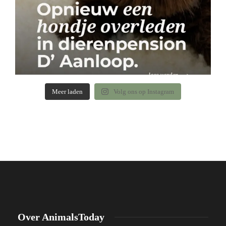
Meer laden
Volg ons op Instagram
Over AnimalsToday