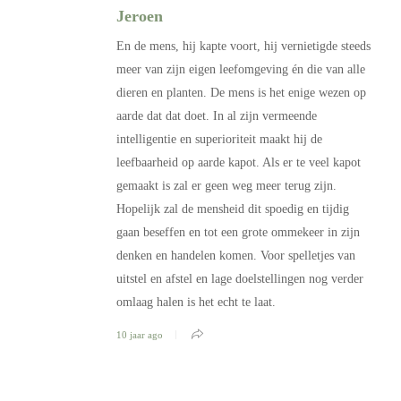
Jeroen
En de mens, hij kapte voort, hij vernietigde steeds
meer van zijn eigen leefomgeving én die van alle
dieren en planten. De mens is het enige wezen op
aarde dat dat doet. In al zijn vermeende
intelligentie en superioriteit maakt hij de
leefbaarheid op aarde kapot. Als er te veel kapot
gemaakt is zal er geen weg meer terug zijn.
Hopelijk zal de mensheid dit spoedig en tijdig
gaan beseffen en tot een grote ommekeer in zijn
denken en handelen komen. Voor spelletjes van
uitstel en afstel en lage doelstellingen nog verder
omlaag halen is het echt te laat.
10 jaar ago