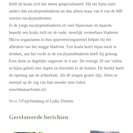
heeft de koala zich het meest gespecialiseerd. Hij eet bijna niets
anders dan eucalyptusbladeren en dan alleen maar van 6 van de 600
soorten eucalyptusbomen.
In de jonge eucalyptusbladeren zit veel blauwzuur en daarom
beperkt een koala zich tot de oude, moeilijk verteerbare bladeren.
Micro-organismen in hun spijsverteringsstelsel helpen bij het
afbreken van het stugge bladvoer. Een koala hoeft bijna nooit te
drinken, aan het vocht in de eucalyptusbladeren heeft hij genoeg.
Eten doen ze dagelijks ongeveer in 4 uur. De overige 20 uur vullen
ze bijna geheel met slapen en doezelen in de bomen. De buidel heeft
de opening aan de achterkant. Als de jongen groter zijn, liften ze
meestal op de rug van hun moeder mee (tekst:
wereldnatuurfonds.nl).
Bron
©PiepVandaag.nl Lydia Zittema
Gerelateerde berichten