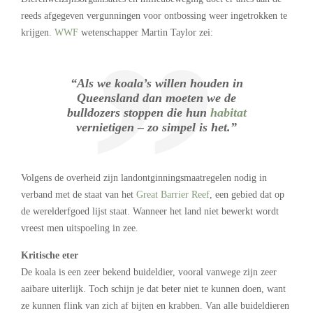
reeds afgegeven vergunningen voor ontbossing weer ingetrokken te
krijgen.
WWF
wetenschapper Martin Taylor zei:
“Als we koala’s willen houden in
Queensland dan moeten we de
bulldozers stoppen die hun
habitat
vernietigen – zo simpel is het.”
Volgens de overheid zijn landontginningsmaatregelen nodig in
verband met de staat van het
Great Barrier Reef
, een gebied dat op
de werelderfgoed lijst staat. Wanneer het land niet bewerkt wordt
vreest men uitspoeling in zee.
Kritische eter
De koala is een zeer bekend buideldier, vooral vanwege zijn zeer
aaibare uiterlijk. Toch schijn je dat beter niet te kunnen doen, want
ze kunnen flink van zich af bijten en krabben. Van alle buideldieren