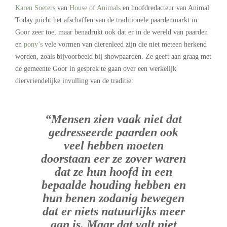
Karen Soeters
van
House of Animals
en hoofdredacteur van Animal
Today juicht het afschaffen van de traditionele paardenmarkt in
Goor zeer toe, maar benadrukt ook dat er in de wereld van paarden
en
pony’s
vele vormen van dierenleed zijn die niet meteen herkend
worden, zoals bijvoorbeeld bij showpaarden. Ze geeft aan graag met
de gemeente Goor in gesprek te gaan over een werkelijk
diervriendelijke invulling van de traditie:
“Mensen zien vaak niet dat
gedresseerde paarden ook
veel hebben moeten
doorstaan eer ze zover waren
dat ze hun hoofd in een
bepaalde houding hebben en
hun benen zodanig bewegen
dat er niets natuurlijks meer
aan is. Maar dat valt niet