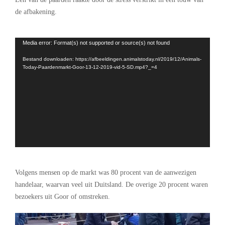
de afbakening.
.
Videospeler
Media error: Format(s) not supported or source(s) not found
Bestand downloaden: https://afbeeldingen.animalstoday.nl/2019/12/Animals-
Today-Paardenmarkt-Goor-13-12-2019-vid-5-SD.mp4?_=4
Volgens mensen op de markt was 80 procent van de aanwezigen
handelaar, waarvan veel uit Duitsland. De overige 20 procent waren
bezoekers uit Goor of omstreken.