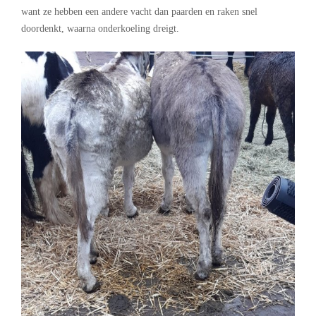
want ze hebben een andere vacht dan paarden en raken snel
doordenkt, waarna onderkoeling dreigt.