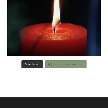
Meer laden
Volg ons op Instagram