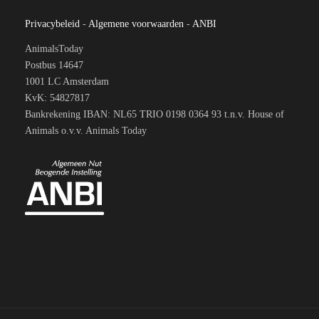
Privacybeleid
-
Algemene voorwaarden
-
ANBI
AnimalsToday
Postbus 14647
1001 LC Amsterdam
KvK: 54827817
Bankrekening IBAN: NL65 TRIO 0198 0364 93 t.n.v. House of
Animals o.v.v. Animals Today