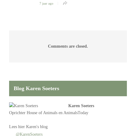
7 jaar ago
Comments are closed.
Blog Karen Soeters
Karen Soeters
Oprichter
House of Animals
en AnimalsToday
Lees
hier Karen's blog
@KarenSoeters