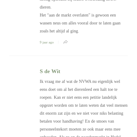
dieren.
Het “aan de markt overlaten” is gewoon een
wassen neus om alles vooral door te laten gaan
zoals het altijd al ging.
9 jaar ago
S de Wit
Ik vraag me af wat de NVWA nu eigenlijk wel
eens doet om al het dierenleed een halt toe te
roepen. Kan er niet eens een petitie landelijk
opgezet worden om te laten weten dat veel mensen
dit enorm zat zijn en we niet voor niks belasting
betalen voor handhaving! En de smoes van
personeelstekort moeten ze ook maar eens mee