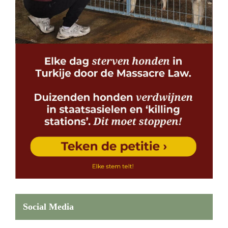
Social Media