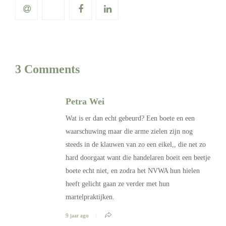
3 Comments
Petra Wei
Wat is er dan echt gebeurd? Een boete en een
waarschuwing maar die arme zielen zijn nog
steeds in de klauwen van zo een eikel,, die net zo
hard doorgaat want die handelaren boeit een beetje
boete echt niet, en zodra het NVWA hun hielen
heeft gelicht gaan ze verder met hun
martelpraktijken.
9 jaar ago