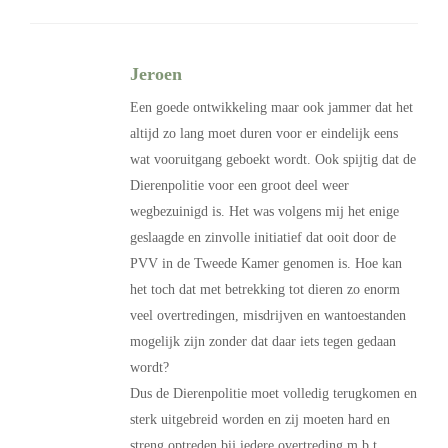
Jeroen
Een goede ontwikkeling maar ook jammer dat het
altijd zo lang moet duren voor er eindelijk eens
wat vooruitgang geboekt wordt. Ook spijtig dat de
Dierenpolitie voor een groot deel weer
wegbezuinigd is. Het was volgens mij het enige
geslaagde en zinvolle initiatief dat ooit door de
PVV in de Tweede Kamer genomen is. Hoe kan
het toch dat met betrekking tot dieren zo enorm
veel overtredingen, misdrijven en wantoestanden
mogelijk zijn zonder dat daar iets tegen gedaan
wordt?
Dus de Dierenpolitie moet volledig terugkomen en
sterk uitgebreid worden en zij moeten hard en
streng optreden bij iedere overtreding m.b.t.