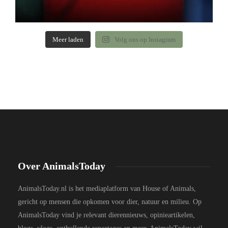
Meer laden
Volg ons op Instagram
Over AnimalsToday
AnimalsToday.nl is het mediaplatform van House of Animals,
gericht op mensen die opkomen voor dier, natuur en milieu. Op
AnimalsToday vind je relevant dierennieuws, opinieartikelen,