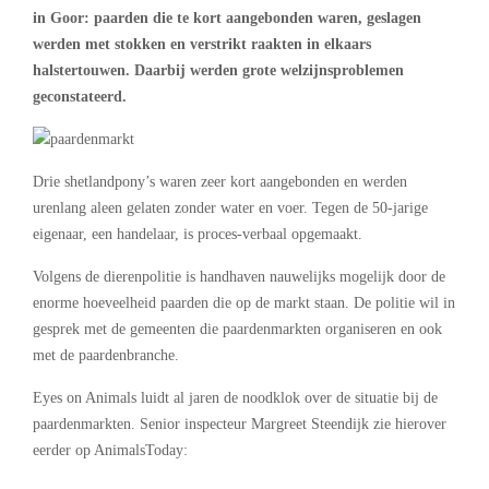
in Goor: paarden die te kort aangebonden waren, geslagen
werden met stokken en verstrikt raakten in elkaars
halstertouwen. Daarbij werden grote welzijnsproblemen
geconstateerd.
Drie shetlandpony’s waren zeer kort aangebonden en werden
urenlang aleen gelaten zonder water en voer. Tegen de 50-jarige
eigenaar, een handelaar, is proces-verbaal opgemaakt.
Volgens de dierenpolitie is handhaven nauwelijks mogelijk door de
enorme hoeveelheid paarden die op de markt staan. De politie wil in
gesprek met de gemeenten die paardenmarkten organiseren en ook
met de paardenbranche.
Eyes on Animals luidt al jaren de noodklok over de situatie bij de
paardenmarkten. Senior inspecteur Margreet Steendijk zie hierover
eerder op AnimalsToday: