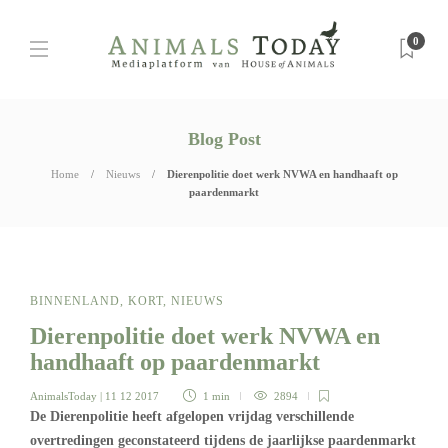
0
Blog Post
Home
Nieuws
Dierenpolitie doet werk NVWA en handhaaft op
paardenmarkt
BINNENLAND
,
KORT
,
NIEUWS
Dierenpolitie doet werk NVWA en
handhaaft op paardenmarkt
AnimalsToday
| 11 12 2017
1 min
2894
De Dierenpolitie heeft afgelopen vrijdag verschillende
overtredingen geconstateerd tijdens de jaarlijkse paardenmarkt