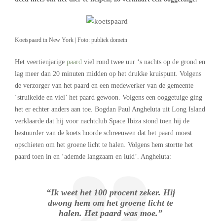
Koetspaard in New York | Foto: publiek domein
Het veertienjarige
paard
viel rond twee uur ‘s nachts op de grond en
lag meer dan 20 minuten midden op het drukke kruispunt. Volgens
de verzorger van het paard en een medewerker van de gemeente
‘struikelde en viel’ het paard gewoon. Volgens een ooggetuige ging
het er echter anders aan toe. Bogdan Paul Angheluta uit Long Island
verklaarde dat hij voor nachtclub Space Ibiza stond toen hij de
bestuurder van de koets hoorde schreeuwen dat het paard moest
opschieten om het groene licht te halen. Volgens hem stortte het
paard toen in en ‘ademde langzaam en luid’. Angheluta:
“Ik weet het 100 procent zeker. Hij
dwong hem om het groene licht te
halen. Het paard was moe.”