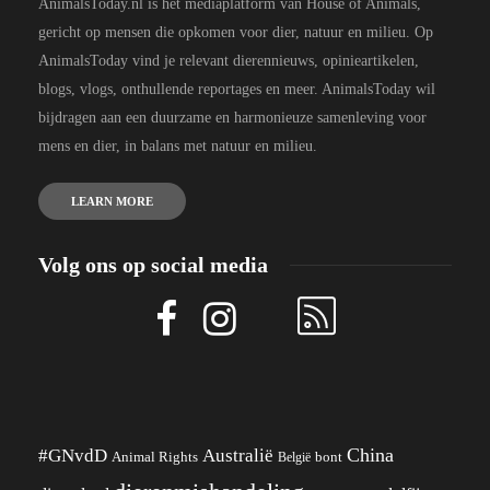
AnimalsToday.nl is het mediaplatform van House of Animals,
gericht op mensen die opkomen voor dier, natuur en milieu. Op
AnimalsToday vind je relevant dierennieuws, opinieartikelen,
blogs, vlogs, onthullende reportages en meer. AnimalsToday wil
bijdragen aan een duurzame en harmonieuze samenleving voor
mens en dier, in balans met natuur en milieu.
LEARN MORE
Volg ons op social media
China
#GNvdD
Australië
Animal Rights
België
bont