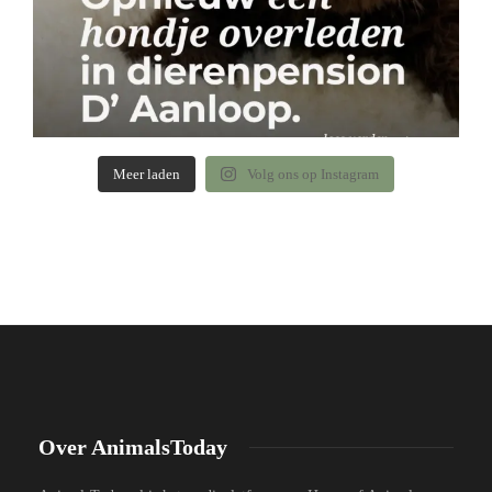
Meer laden
Volg ons op Instagram
Over AnimalsToday