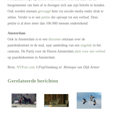
burgemeester om hem af te dwingen zich aan zijn belofte te houden.
Ook worden mensen
gevraagd
hem via sociale media onder druk te
zetten. Verder is er een
petitie
die oproept tot een verbod. Deze
petitie is al door meer dan 106.000 mensen ondertekend.
Amsterdam
Ook in Amsterdam is er een
discussie
ontstaan over de
paardenkoetsen in de stad, naar aanleiding van een
ongeluk
in het
centrum. De Partij voor de Dieren Amsterdam
pleit voor een verbod
op paardenkoetsen in Amsterdam.
Bron:
NYPost.com
©PiepVandaag.nl Monique van Dijk Armor
Gerelateerde berichten