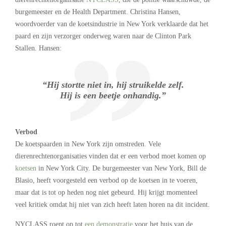
burgemeester en de Health Department. Christina Hansen,
woordvoerder van de koetsindustrie in New York verklaarde dat het
paard en zijn verzorger onderweg waren naar de Clinton Park
Stallen. Hansen:
“Hij stortte niet in, hij struikelde zelf.
Hij is een beetje onhandig.”
Verbod
De koetspaarden in New York zijn omstreden. Vele
dierenrechtenorganisaties vinden dat er een verbod moet komen op
koetsen
in New York City. De burgemeester van New York, Bill de
Blasio, heeft voorgesteld een verbod op de koetsen in te voeren,
maar dat is tot op heden nog niet gebeurd. Hij krijgt momenteel
veel kritiek omdat hij niet van zich heeft laten horen na dit incident.
NYCLASS roept op tot
een demonstratie
voor het huis van de