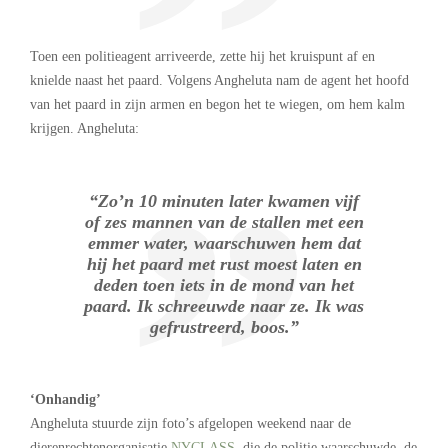
Toen een politieagent arriveerde, zette hij het kruispunt af en
knielde naast het paard. Volgens Angheluta nam de agent het hoofd
van het paard in zijn armen en begon het te wiegen, om hem kalm
krijgen. Angheluta:
“Zo’n 10 minuten later kwamen vijf
of zes mannen van de stallen met een
emmer water, waarschuwen hem dat
hij het paard met rust moest laten en
deden toen iets in de mond van het
paard. Ik schreeuwde naar ze. Ik was
gefrustreerd, boos.”
‘Onhandig’
Angheluta stuurde zijn foto’s afgelopen weekend naar de
dierenrechtenorganisatie
NYCLASS
, die de politie waarschuwde, de