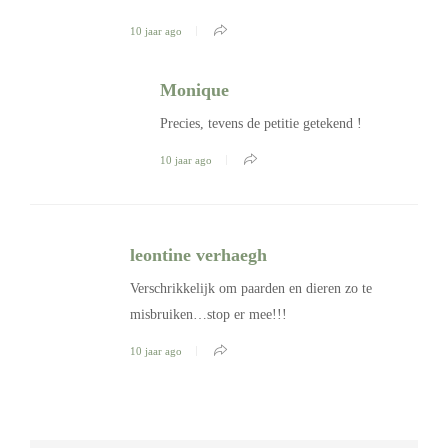
10 jaar ago
Monique
Precies, tevens de petitie getekend !
10 jaar ago
leontine verhaegh
Verschrikkelijk om paarden en dieren zo te
misbruiken…stop er mee!!!
10 jaar ago