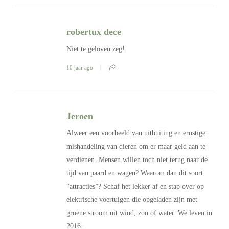
robertux dece
Niet te geloven zeg!
10 jaar ago
Jeroen
Alweer een voorbeeld van uitbuiting en ernstige
mishandeling van dieren om er maar geld aan te
verdienen. Mensen willen toch niet terug naar de
tijd van paard en wagen? Waarom dan dit soort
“attracties”? Schaf het lekker af en stap over op
elektrische voertuigen die opgeladen zijn met
groene stroom uit wind, zon of water. We leven in
2016.