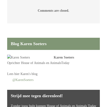
Comments are closed.
Blog Karen Soeters
Karen Soeters
Oprichter
House of Animals
en AnimalsToday
Lees
hier Karen's blog
@KarenSoeters
Strijd mee tegen dierenleed!
Zonder jouw hulp kunnen House of Animals en Animals Today