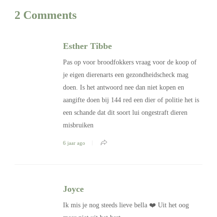
2 Comments
Esther Tibbe
Pas op voor broodfokkers vraag voor de koop of
je eigen dierenarts een gezondheidscheck mag
doen. Is het antwoord nee dan niet kopen en
aangifte doen bij 144 red een dier of politie het is
een schande dat dit soort lui ongestraft dieren
misbruiken
6 jaar ago
Joyce
Ik mis je nog steeds lieve bella ❤️ Uit het oog