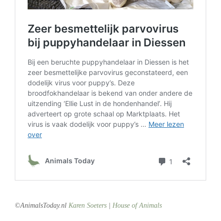
.
©AnimalsToday.nl
Karen Soeters
|
House of Animals