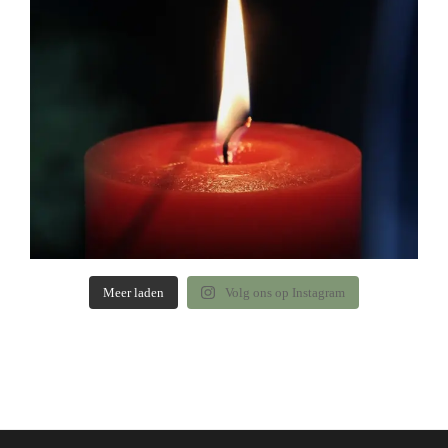
Meer laden
Volg ons op Instagram