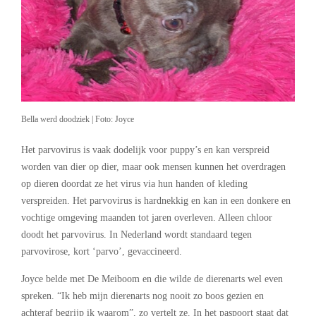
Bella werd doodziek | Foto: Joyce
Het parvovirus is vaak dodelijk voor puppy’s en kan verspreid
worden van dier op dier, maar ook mensen kunnen het overdragen
op dieren doordat ze het virus via hun handen of kleding
verspreiden. Het parvovirus is hardnekkig en kan in een donkere en
vochtige omgeving maanden tot jaren overleven. Alleen chloor
doodt het parvovirus. In Nederland wordt standaard tegen
parvovirose, kort ‘parvo’, gevaccineerd.
Joyce belde met De Meiboom en die wilde de dierenarts wel even
spreken. “Ik heb mijn dierenarts nog nooit zo boos gezien en
achteraf begrijp ik waarom”, zo vertelt ze. In het paspoort staat dat