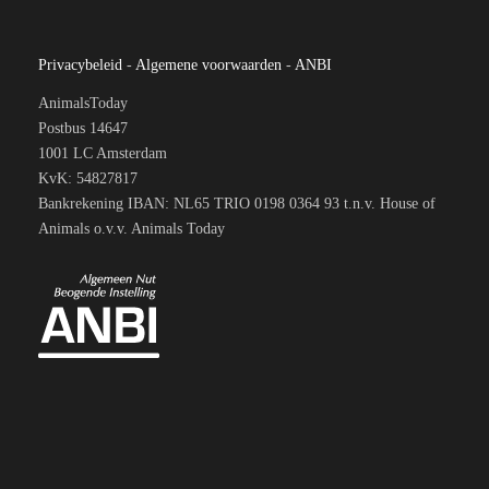
Privacybeleid
-
Algemene voorwaarden
-
ANBI
AnimalsToday
Postbus 14647
1001 LC Amsterdam
KvK: 54827817
Bankrekening IBAN: NL65 TRIO 0198 0364 93 t.n.v. House of
Animals o.v.v. Animals Today