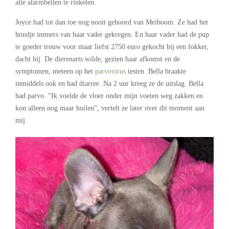
alle alarmbellen te rinkelen.
Joyce had tot dan toe nog nooit gehoord van Meiboom. Ze had het
hondje immers van haar vader gekregen. En haar vader had de pup
te goeder trouw voor maar liefst 2750 euro gekocht bij een fokker,
dacht hij. De dierenarts wilde, gezien haar afkomst en de
symptomen, meteen op het
parvovirus
testen. Bella braakte
inmiddels ook en had diarree. Na 2 uur kreeg ze de uitslag. Bella
had parvo. “Ik voelde de vloer onder mijn voeten weg zakken en
kon alleen nog maar huilen”, vertelt ze later over dit moment aan
mij.