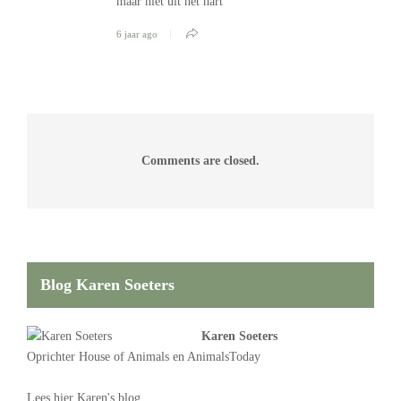
maar niet uit het hart
6 jaar ago
Comments are closed.
Blog Karen Soeters
Karen Soeters
Oprichter
House of Animals
en AnimalsToday
Lees
hier Karen's blog