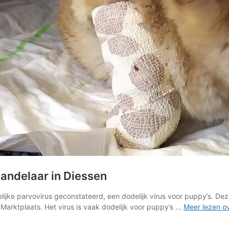
handelaar in Diessen
elijke parvovirus geconstateerd, een dodelijk virus voor puppy’s. D
p Marktplaats. Het virus is vaak dodelijk voor puppy’s …
Meer lezen o