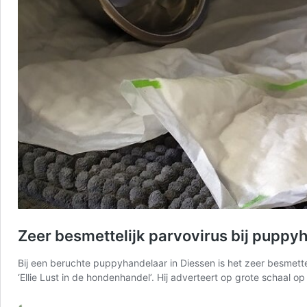
Zeer besmettelijk parvovirus bij puppy
Bij een beruchte puppyhandelaar in Diessen is het zeer besmett
‘Ellie Lust in de hondenhandel’. Hij adverteert op grote schaal o