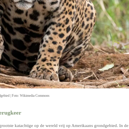
ondgebied | Foto: Wikimedia Commons
erugkeer
rootste katachtige op de wereld vrij op Amerikaans grondgebied. In de