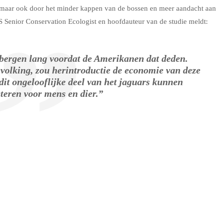
el, maar ook door het minder kappen van de bossen en meer aandacht aan
S Senior Conservation Ecologist en hoofdauteur van de studie meldt:
 bergen lang voordat de Amerikanen dat deden.
volking, zou herintroductie de economie van deze
 dit ongelooflijke deel van het jaguars kunnen
teren voor mens en dier.”