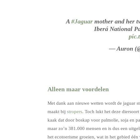
A
#Jaguar
mother and her tw
Iberá National P
pic
— Auron (
Alleen maar voordelen
Met dank aan nieuwe wetten wordt de jaguar st
maakt bij
stropers
. Toch lukt het deze diersoor
kaak dat door boskap voor palmolie, soja en pa
maar zo’n 381.000 mensen en is dus een uitgele
het ecotoerisme groeien, wat in het gebied één