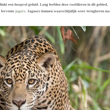
linkt een hoopvol geluid.
Lang leefden deze roofdieren in dit gebied,
 fervente
jagers
.
Jaguars kunnen waarschijnlijk weer terugkeren na