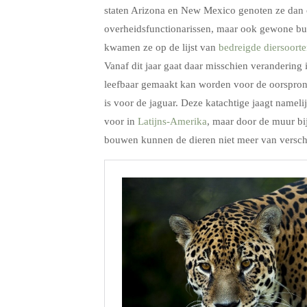
staten Arizona en New Mexico genoten ze dan 
overheidsfunctionarissen, maar ook gewone burg
kwamen ze op de lijst van
bedreigde diersoort
Vanaf dit jaar gaat daar misschien verandering
leefbaar gemaakt kan worden voor de oorspronk
is voor de jaguar. Deze katachtige jaagt namel
voor in
Latijns-Amerika
, maar door de muur bi
bouwen kunnen de dieren niet meer van versch