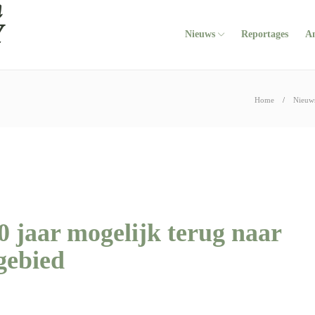
Nieuws
Reportages
A
Home
Nieuw
0 jaar mogelijk terug naar
gebied