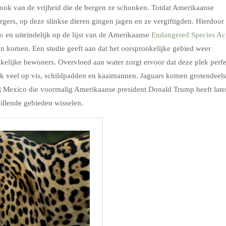
ook van de vrijheid die de bergen ze schonken. Totdat Amerikaanse
ers, op deze slinkse dieren gingen jagen en ze vergiftigden. Hierdoor
en
en uiteindelijk op de lijst van de Amerikaanse
Endangered Species Ac
 in komen. Een studie geeft aan dat het oorspronkelijke gebied weer
elijke bewoners. Overvloed aan water zorgt ervoor dat deze plek perfe
ijk veel op vis, schildpadden en kaaimannen. Jaguars komen grotendeels
j Mexico die voormalig Amerikaanse president Donald Trump heeft late
illende gebieden wisselen.