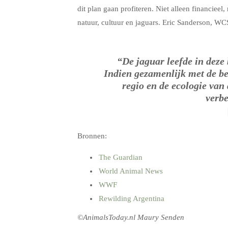
dit plan gaan profiteren. Niet alleen financie
natuur, cultuur en jaguars. Eric Sanderson, WC
“De jaguar leefde in deze
Indien gezamenlijk met de be
regio en de ecologie van
verbe
Bronnen:
The Guardian
World Animal News
WWF
Rewilding Argentina
©AnimalsToday.nl Maury Senden