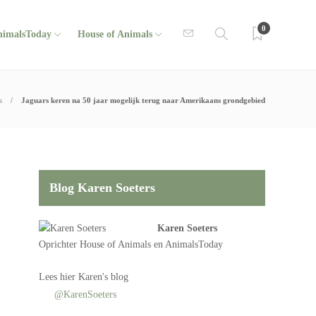
0
nimalsToday
House of Animals
s
Jaguars keren na 50 jaar mogelijk terug naar Amerikaans grondgebied
Blog Karen Soeters
Karen Soeters
Oprichter
House of Animals
en AnimalsToday
Lees
hier Karen's blog
@KarenSoeters