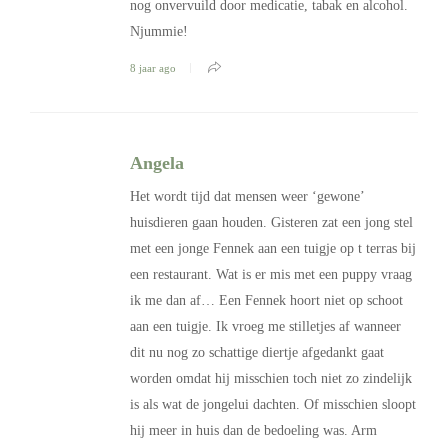
nog onvervuild door medicatie, tabak en alcohol.
Njummie!
8 jaar ago
Angela
Het wordt tijd dat mensen weer ‘gewone’
huisdieren gaan houden. Gisteren zat een jong stel
met een jonge Fennek aan een tuigje op t terras bij
een restaurant. Wat is er mis met een puppy vraag
ik me dan af… Een Fennek hoort niet op schoot
aan een tuigje. Ik vroeg me stilletjes af wanneer
dit nu nog zo schattige diertje afgedankt gaat
worden omdat hij misschien toch niet zo zindelijk
is als wat de jongelui dachten. Of misschien sloopt
hij meer in huis dan de bedoeling was. Arm