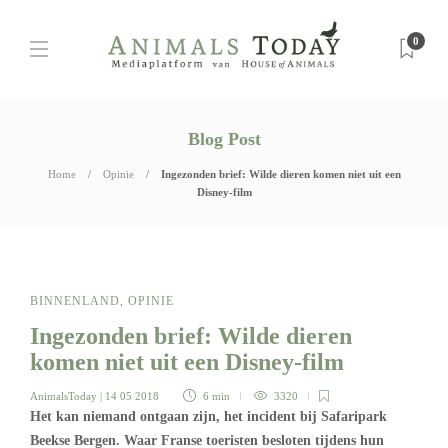
0
Blog Post
Home
Opinie
Ingezonden brief: Wilde dieren komen niet uit een
Disney-film
BINNENLAND
,
OPINIE
Ingezonden brief: Wilde dieren
komen niet uit een Disney-film
AnimalsToday
| 14 05 2018
6 min
3320
Het kan niemand ontgaan zijn, het incident bij Safaripark
Beekse Bergen. Waar Franse toeristen besloten tijdens hun