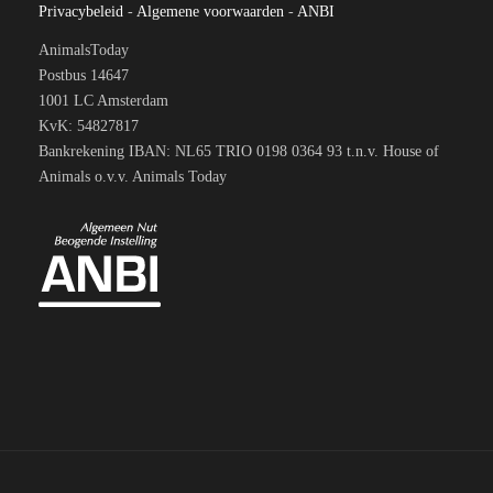
Privacybeleid
-
Algemene voorwaarden
-
ANBI
AnimalsToday
Postbus 14647
1001 LC Amsterdam
KvK: 54827817
Bankrekening IBAN: NL65 TRIO 0198 0364 93 t.n.v. House of
Animals o.v.v. Animals Today