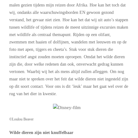
malen gezien tijdens mijn reizen door Afrika. Hoe kan het toch dat
wij, ondanks alle waarschuwingsborden EN gewoon gezond
verstand, het gevaar niet zien. Hoe kan het dat wij uit auto’s stappen
tussen wildlife of tijdens reizen de meest uitzinnige excursies maken
met wildlife als centraal themapunt. Rijden op een olifant,
zwemmen met haaien of dolfijnen, wandelen met leeuwen en op de
foto met apen, tijgers en cheeta’s. Stuk voor stuk dieren die
instinctief angst zouden moeten oproepen. Omdat het wilde dieren
zijn die, door welke redenen dan ook, onverwacht gedrag kunnen
vertonen. Waarbij wij het als mens altijd zullen afleggen. Om nog
maar niet te spreken over het feit dat wilde dieren niet ingesteld zijn
op dit soort contact. Voor ons is dit ‘leuk’ maar het gaat wel over de
rug van het dier in kwestie.
©Loulou Beaver
Wilde dieren zijn niet knuffelbaar