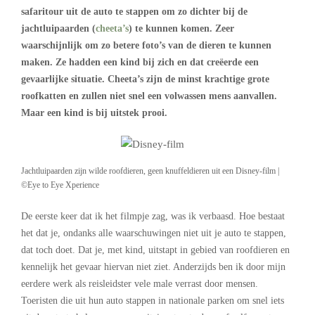
safaritour uit de auto te stappen om zo dichter bij de
jachtluipaarden (
cheeta’s
) te kunnen komen. Zeer
waarschijnlijk om zo betere foto’s van de dieren te kunnen
maken. Ze hadden een kind bij zich en dat creëerde een
gevaarlijke situatie. Cheeta’s zijn de minst krachtige grote
roofkatten en zullen niet snel een volwassen mens aanvallen.
Maar een kind is bij uitstek prooi.
Jachtluipaarden zijn wilde roofdieren, geen knuffeldieren uit een Disney-film |
©Eye to Eye Xperience
De eerste keer dat ik het filmpje zag, was ik verbaasd. Hoe bestaat
het dat je, ondanks alle waarschuwingen niet uit je auto te stappen,
dat toch doet. Dat je, met kind, uitstapt in gebied van roofdieren en
kennelijk het gevaar hiervan niet ziet. Anderzijds ben ik door mijn
eerdere werk als reisleidster vele male verrast door mensen.
Toeristen die uit hun auto stappen in nationale parken om snel iets