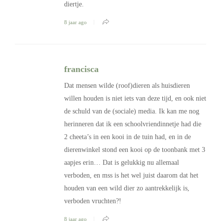
diertje.
8 jaar ago
francisca
Dat mensen wilde (roof)dieren als huisdieren
willen houden is niet iets van deze tijd, en ook niet
de schuld van de (sociale) media. Ik kan me nog
herinneren dat ik een schoolvriendinnetje had die
2 cheeta’s in een kooi in de tuin had, en in de
dierenwinkel stond een kooi op de toonbank met 3
aapjes erin… Dat is gelukkig nu allemaal
verboden, en mss is het wel juist daarom dat het
houden van een wild dier zo aantrekkelijk is,
verboden vruchten?!
8 jaar ago