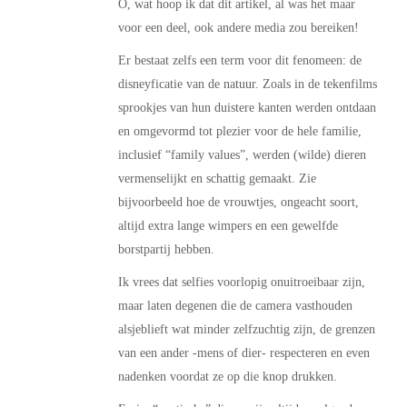
O, wat hoop ik dat dit artikel, al was het maar
voor een deel, ook andere media zou bereiken!
Er bestaat zelfs een term voor dit fenomeen: de
disneyficatie van de natuur. Zoals in de tekenfilms
sprookjes van hun duistere kanten werden ontdaan
en omgevormd tot plezier voor de hele familie,
inclusief “family values”, werden (wilde) dieren
vermenselijkt en schattig gemaakt. Zie
bijvoorbeeld hoe de vrouwtjes, ongeacht soort,
altijd extra lange wimpers en een gewelfde
borstpartij hebben.
Ik vrees dat selfies voorlopig onuitroeibaar zijn,
maar laten degenen die de camera vasthouden
alsjeblieft wat minder zelfzuchtig zijn, de grenzen
van een ander -mens of dier- respecteren en even
nadenken voordat ze op die knop drukken.