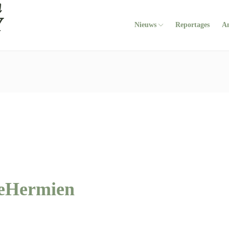
Nieuws
Reportages
A
eHermien