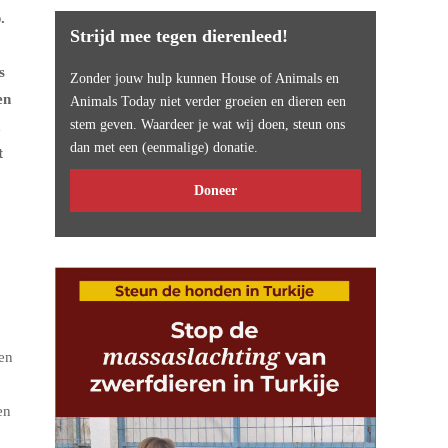
.
Strijd mee tegen dierenleed!
s
Zonder jouw hulp kunnen House of Animals en
en
Animals Today niet verder groeien en dieren een
stem geven. Waardeer je wat wij doen, steun ons
,
dan met een (eenmalige) donatie.
t
Doneer
en
en