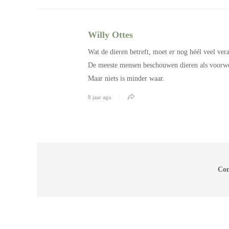
Willy Ottes
Wat de dieren betreft, moet er nog héél veel ver
De meeste mensen beschouwen dieren als voorwer
Maar niets is minder waar.
8 jaar ago
Com