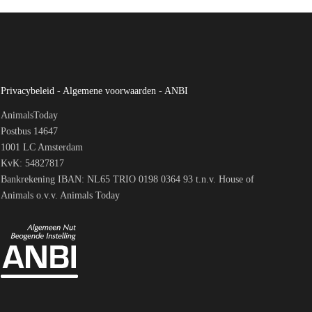
Privacybeleid
-
Algemene voorwaarden
-
ANBI
AnimalsToday
Postbus 14647
1001 LC Amsterdam
KvK: 54827817
Bankrekening IBAN: NL65 TRIO 0198 0364 93 t.n.v. House of
Animals o.v.v. Animals Today