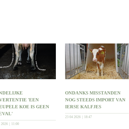
NDELIJKE
ONDANKS MISSTANDEN
VERTENTIE 'EEN
NOG STEEDS IMPORT VAN
EUPELE KOE IS GEEN
IERSE KALFJES
EVAL'
23 04 2026
18:47
6 2026
11:00