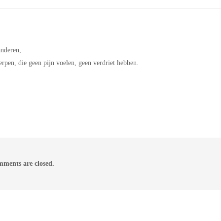
anderen,
pen, die geen pijn voelen, geen verdriet hebben.
ments are closed.