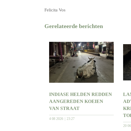
Felicita Vos
Gerelateerde berichten
INDIASE HELDEN REDDEN
LA
AANGEREDEN KOEIEN
AD
VAN STRAAT
KR
TO
4 08 2026
23:27
20 0