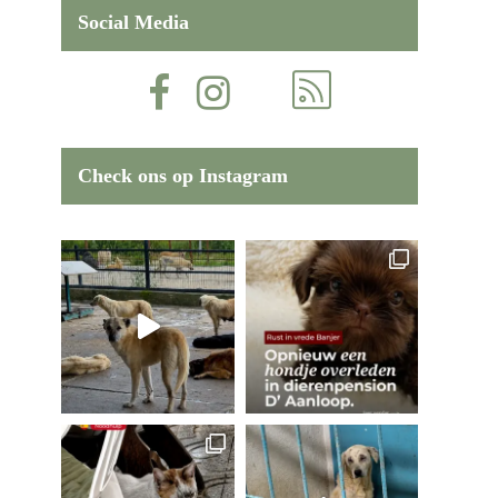
Social Media
Check ons op Instagram