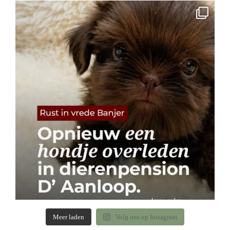
Meer laden
Volg ons op Instagram