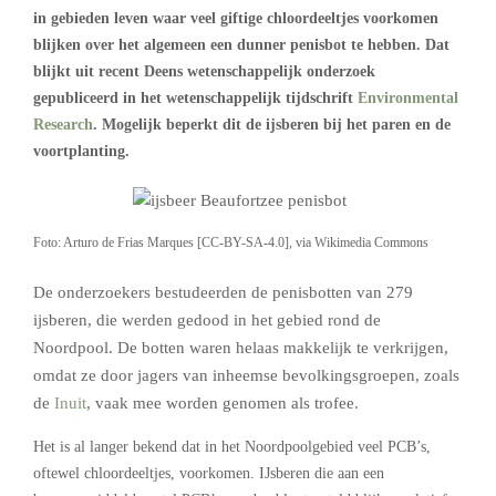
in gebieden leven waar veel giftige chloordeeltjes voorkomen
blijken over het algemeen een dunner penisbot te hebben. Dat
blijkt uit recent Deens wetenschappelijk onderzoek
gepubliceerd in het wetenschappelijk tijdschrift
Environmental
Research
. Mogelijk beperkt dit de ijsberen bij het paren en de
voortplanting.
Foto: Arturo de Frias Marques [CC-BY-SA-4.0], via Wikimedia Commons
De onderzoekers bestudeerden de penisbotten van 279
ijsberen, die werden gedood in het gebied rond de
Noordpool. De botten waren helaas makkelijk te verkrijgen,
omdat ze door jagers van inheemse bevolkingsgroepen, zoals
de
Inuit
, vaak mee worden genomen als trofee.
Het is al langer bekend dat in het Noordpoolgebied veel PCB’s,
oftewel chloordeeltjes, voorkomen. IJsberen die aan een