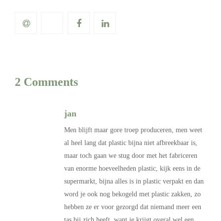
2 Comments
jan
Men blijft maar gore troep produceren, men weet
al heel lang dat plastic bijna niet afbreekbaar is,
maar toch gaan we stug door met het fabriceren
van enorme hoeveelheden plastic, kijk eens in de
supermarkt, bijna alles is in plastic verpakt en dan
word je ook nog bekogeld met plastic zakken, zo
hebben ze er voor gezorgd dat niemand meer een
tas bij zich heeft, want je krijgt overal wel een