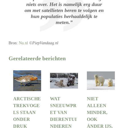
niets over. Het is namelijk erg duur
om met satellieten beren te volgen en
hun populaties herhaaldelijk te
meten.”
Bron:
Nu.nl
©PiepVandaag.nl
Gerelateerde berichten
ARCTISCHE
WAT
NIET
TREKVOGE
SNEEUWPR
ALLEEN
LS STAAN
ET VAN
MINDER,
ONDER
DIERENTUI
OOK
DRUK
NDIEREN
ÁNDER IJS,