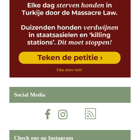
Social Media
Check ons op Instagram