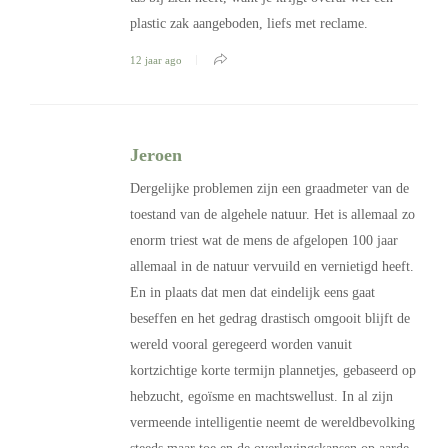
plastic zak aangeboden, liefs met reclame.
12 jaar ago
Jeroen
Dergelijke problemen zijn een graadmeter van de
toestand van de algehele natuur. Het is allemaal zo
enorm triest wat de mens de afgelopen 100 jaar
allemaal in de natuur vervuild en vernietigd heeft.
En in plaats dat men dat eindelijk eens gaat
beseffen en het gedrag drastisch omgooit blijft de
wereld vooral geregeerd worden vanuit
kortzichtige korte termijn plannetjes, gebaseerd op
hebzucht, egoïsme en machtswellust. In al zijn
vermeende intelligentie neemt de wereldbevolking