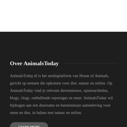
Over AnimalsToday
AnimalsToday.nl is het mediaplatform van House of Animals,
gericht op mensen die opkomen voor dier, natuur en milieu. Op
AnimalsToday vind je relevant dierennieuws, opinieartikelen,
blogs, vlogs, onthullende reportages en meer. AnimalsToday wil
bijdragen aan een duurzame en harmonieuze samenleving voor
mens en dier, in balans met natuur en milieu.
LEARN MORE