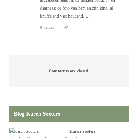
afgesneden staart in de handen houdt…. en
daarnaast de foto van hem en zijn kind, al
knuffelend vast houdend…..
9 jaar ago
Comments are closed.
Blog Karen Soeters
Karen Soeters