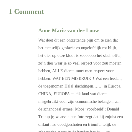
1 Comment
Anne Marie van der Louw
Wat doet dit een ontzettende pijn om te zien dat
het menselijk geslacht zo ongelofelijk rot blijft,
het dier op deze kloot is zooooooo het slachtoffer,
zo’n dier waar je zo veel respect voor zou moeten
hebben, ALLE dieren moet men respect voor
hebben. WAT EEN MISBRUIK!! Wat een leed…,
de toegenomen Halal slachtingen……. in Europa.
CHINA, EUROPA en elk land wat dieren
misgebruikt voor zijn economische belangen, aan
de schandpaal ermee! Mooi ‘voorbeeld’; Donald
Trump jr, waarvan een foto zegt dat hij zojuist een
olifant had doodgeschoten en triomfantelijk de