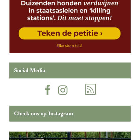
Social Media
Check ons op Instagram