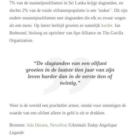
7% van de mannetjesolifanten in Sri Lanka krijgt slagtanden, en
slechts 2% van de totale olifantenpopulatie is een ‘tusker’. Dit zijn
oudere mannetjesolifanten met slagtanden die elk zo zwaar wegen
als een mens. Op latere leeftijd groeien ze namelijk
harder
. Ian
Redmond, bioloog en oprichter van Ape Alliance en The Gorilla
Organization.
“De slagtanden van een olifant
groeien in de laatste tien jaar van zijn
leven harder dan in de eerste tien of
twintig.”
Weer is de wereld een prachtdier armer, omdat voor sommigen de
waarde van een olifant alleen in geld is uit te drukken.
Bronnen:
Ada Derana
,
Newsfirst
©Animals Today Angelique
Lagarde