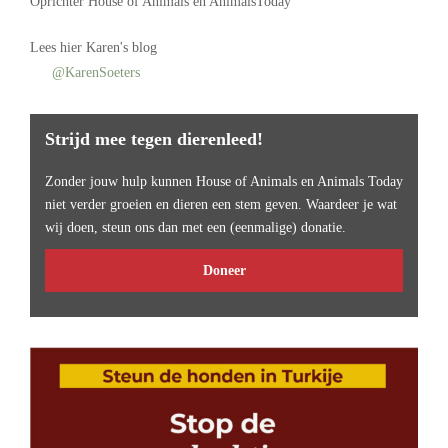
Oprichter
House of Animals
en AnimalsToday
Lees
hier Karen's blog
@KarenSoeters
Strijd mee tegen dierenleed!
Zonder jouw hulp kunnen House of Animals en Animals Today
niet verder groeien en dieren een stem geven. Waardeer je wat
wij doen, steun ons dan met een (eenmalige) donatie.
Doneer