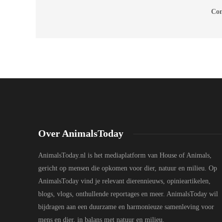
Com
Over AnimalsToday
AnimalsToday.nl is het mediaplatform van House of Animals,
gericht op mensen die opkomen voor dier, natuur en milieu. Op
AnimalsToday vind je relevant dierennieuws, opinieartikelen,
blogs, vlogs, onthullende reportages en meer. AnimalsToday wil
bijdragen aan een duurzame en harmonieuze samenleving voor
mens en dier, in balans met natuur en milieu.