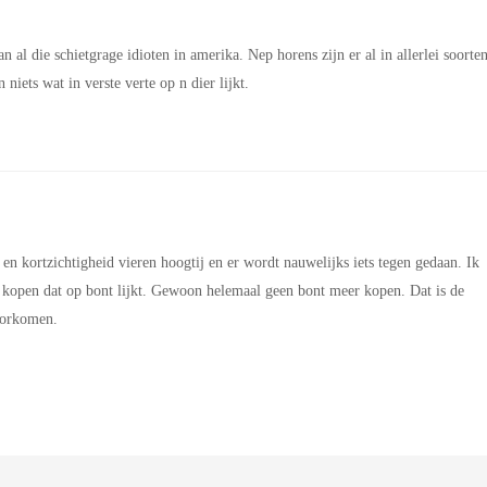
n al die schietgrage idioten in amerika. Nep horens zijn er al in allerlei soorte
iets wat in verste verte op n dier lijkt.
 en kortzichtigheid vieren hoogtij en er wordt nauwelijks iets tegen gedaan. Ik
n kopen dat op bont lijkt. Gewoon helemaal geen bont meer kopen. Dat is de
voorkomen.