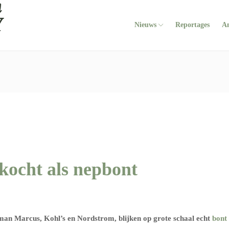
Nieuws
Reportages
A
kocht als nepbont
an Marcus, Kohl’s en Nordstrom, blijken op grote schaal echt
bont