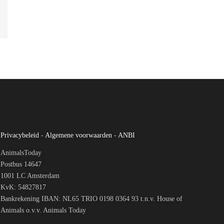
Privacybeleid
-
Algemene voorwaarden
-
ANBI
AnimalsToday
Postbus 14647
1001 LC Amsterdam
KvK: 54827817
Bankrekening IBAN: NL65 TRIO 0198 0364 93 t.n.v. House of
Animals o.v.v. Animals Today