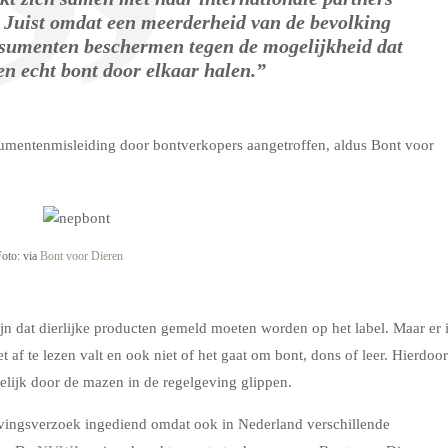
g. Juist omdat een meerderheid van de bevolking
nsumenten beschermen tegen de mogelijkheid dat
en echt bont door elkaar halen.”
sumentenmisleiding door bontverkopers aangetroffen, aldus Bont voor
Foto: via
Bont voor Dieren
jn dat dierlijke producten gemeld moeten worden op het label. Maar er 
 af te lezen valt en ook niet of het gaat om bont, dons of leer. Hierdoor
elijk door de mazen in de regelgeving glippen.
ingsverzoek ingediend omdat ook in Nederland verschillende