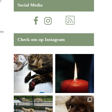
n
Social Media
 en
Check ons op Instagram