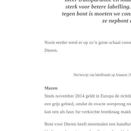
sterk voor betere labellin
tegen bont is moeten we co
ze nepbont 
Nooit eerder werd er op zo’n grote schaal con
Dieren.
Het bewijs van labelfraude op Amazon | 
Mazen
Sinds november 2014 geldt in Europa de richtli
een grijs gebied, omdat de exacte oorsprong niet
kan een als faux fur verkochte bontkraag makk
Bont voor Dieren heeft meermalen een handhav