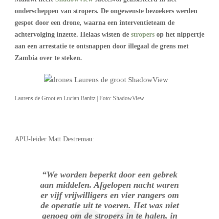
onderscheppen van stropers. De ongewenste bezoekers werden
gespot door een drone, waarna een interventieteam de
achtervolging inzette. Helaas wisten de
stropers
op het nippertje
aan een arrestatie te ontsnappen door illegaal de grens met
Zambia over te steken.
Laurens de Groot en Lucian Banitz | Foto: ShadowView
APU-leider Matt Destremau:
“We worden beperkt door een gebrek
aan middelen. Afgelopen nacht waren
er vijf vrijwilligers en vier rangers om
de operatie uit te voeren. Het was niet
genoeg om de stropers in te halen, in