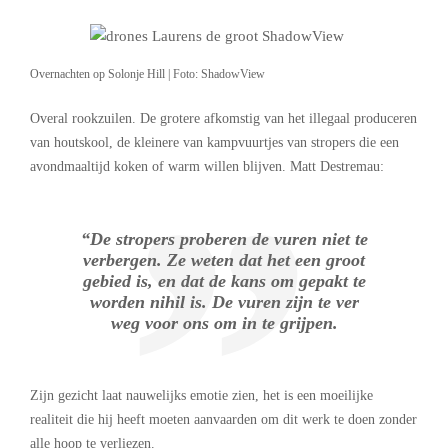
Overnachten op Solonje Hill | Foto: ShadowView
Overal rookzuilen. De grotere afkomstig van het illegaal produceren
van houtskool, de kleinere van kampvuurtjes van stropers die een
avondmaaltijd koken of warm willen blijven. Matt Destremau:
“De stropers proberen de vuren niet te
verbergen. Ze weten dat het een groot
gebied is, en dat de kans om gepakt te
worden nihil is. De vuren zijn te ver
weg voor ons om in te grijpen.
Zijn gezicht laat nauwelijks emotie zien, het is een moeilijke
realiteit die hij heeft moeten aanvaarden om dit werk te doen zonder
alle hoop te verliezen.