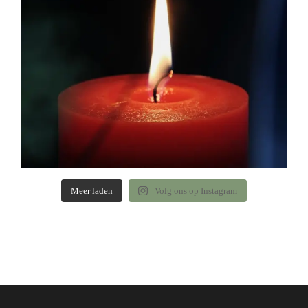
Meer laden
Volg ons op Instagram