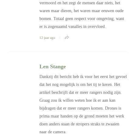
vermoord en het zegt de mensen daar niets, het
waren maar dieren, het waren maar eeuwen oude
bomen. Totaal geen respect voor omgeving, want
er is zogenaamd vanalles in overvloed.
12 jaar ago
Len Stange
Dankzij dit bericht heb ik voor het eerst het gevoel
dat het nog mogelijk is om het tij te keren. Het
artikel beschrijft dat er meer rangers nodig zijn.
Graag zou ik willen weten hoe ik er aan kan
bijdragen dat er meer rangers komen. Drones is
prima maar handen op de grond moeten het werk
doen anders staan de stropers straks te zwaaien
naar de camera.