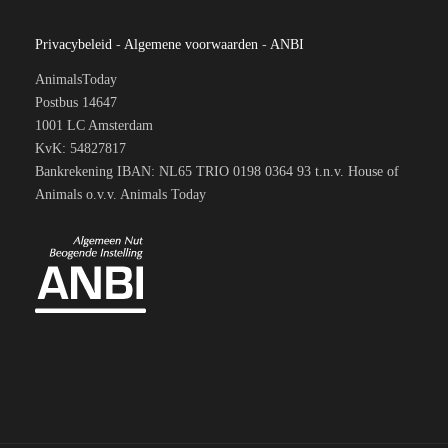
Privacybeleid
-
Algemene voorwaarden
-
ANBI
AnimalsToday
Postbus 14647
1001 LC Amsterdam
KvK: 54827817
Bankrekening IBAN: NL65 TRIO 0198 0364 93 t.n.v. House of
Animals o.v.v. Animals Today