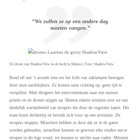
“We zullen ze op een andere dag
moeten vangen.”
De drone van ShadowView in de lucht in Malawi | Foto: ShadowView
Rond elf uur ’s avonds zien we het licht van zaklampen bewegen
door onze nachtkijkers. Ze komen onze richting op, geen tijd te
verspillen. Matt dirigeert het interventieteam naar een nieuwe
positie en de drones stijgen op. Binnen enkele minuten zien we een
duidelijk warmtebeeld van stropers die door de vegetatie lopen. Het
team komt dichterbij en bereidt zich voor op een arrestatie. De
stropers stoppen. Misschien hebben ze door dat ze in de gaten
worden gehouden, misschien kunnen ze gewoon niks vinden om te
stropen in dit lege woud, we kunnen er slechts naar raden. Minuten