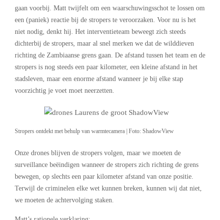
gaan voorbij. Matt twijfelt om een waarschuwingsschot te lossen om
een (paniek) reactie bij de stropers te veroorzaken. Voor nu is het
niet nodig, denkt hij. Het interventieteam beweegt zich steeds
dichterbij de stropers, maar al snel merken we dat de wilddieven
richting de Zambiaanse grens gaan. De afstand tussen het team en de
stropers is nog steeds een paar kilometer, een kleine afstand in het
stadsleven, maar een enorme afstand wanneer je bij elke stap
voorzichtig je voet moet neerzetten.
Stropers ontdekt met behulp van warmtecamera | Foto: ShadowView
Onze drones blijven de stropers volgen, maar we moeten de
surveillance beëindigen wanneer de stropers zich richting de grens
bewegen, op slechts een paar kilometer afstand van onze positie.
Terwijl de criminelen elke wet kunnen breken, kunnen wij dat niet,
we moeten de achtervolging staken.
Matt’s rationele verklaring: