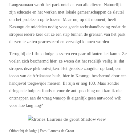
Langzaamaan wordt het park ontdaan van alle dieren. Natuurlijk
zijn educatie en het werken met lokale gemeenschappen de sleutel
om het probleem op te lossen. Maar nu, op dit moment, heeft
Kasungu de middelen nodig voor goede rechtshandhaving zodat de
stropers iedere keer dat ze een stap binnen de grenzen van het park
durven te zetten gearresteerd en vervolgd kunnen worden.
Terug bij de Lifupa lodge passeren een paar olifanten het kamp. Ze
voelen zich beschermd hier, ze weten dat het redelijk veilig is, dat
stropers deze plek ontwijken. Het grootste zoogdier op land, een
icoon van de Afrikaanse bush, hier in Kasungu beschermd door een
handjevol toegewijde mensen. Er zijn er nog 100. Maar zonder
dringende hulp en fondsen voor de anti-poaching unit kan ik niet
ontsnappen aan de vraag waarop ik eigenlijk geen antwoord wil:
voor hoe lang nog?
Olifant bij de lodge | Foto: Laurens de Groot