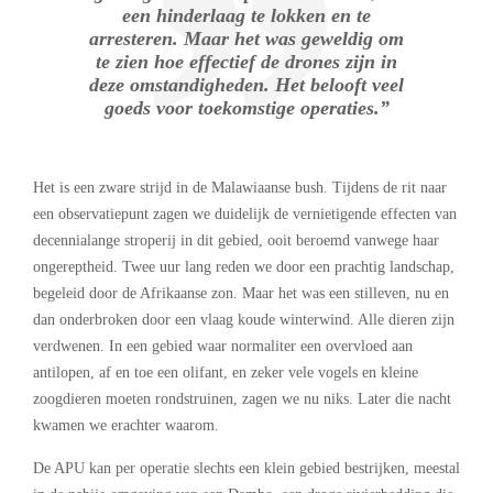
een hinderlaag te lokken en te
arresteren. Maar het was geweldig om
te zien hoe effectief de drones zijn in
deze omstandigheden. Het belooft veel
goeds voor toekomstige operaties.”
Het is een zware strijd in de Malawiaanse bush. Tijdens de rit naar
een observatiepunt zagen we duidelijk de vernietigende effecten van
decennialange stroperij in dit gebied, ooit beroemd vanwege haar
ongereptheid. Twee uur lang reden we door een prachtig landschap,
begeleid door de Afrikaanse zon. Maar het was een stilleven, nu en
dan onderbroken door een vlaag koude winterwind. Alle dieren zijn
verdwenen. In een gebied waar normaliter een overvloed aan
antilopen, af en toe een olifant, en zeker vele vogels en kleine
zoogdieren moeten rondstruinen, zagen we nu niks. Later die nacht
kwamen we erachter waarom.
De APU kan per operatie slechts een klein gebied bestrijken, meestal