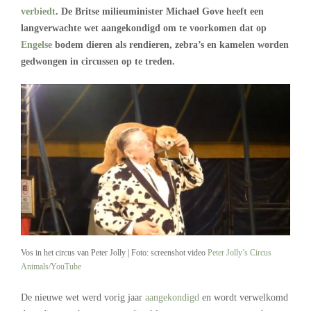
verbiedt
. De Britse milieuminister Michael Gove heeft een
langverwachte wet aangekondigd om te voorkomen dat op
Engelse
bodem dieren als rendieren, zebra’s en kamelen worden
gedwongen in circussen op te treden.
Vos in het circus van Peter Jolly | Foto: screenshot video
Peter Jolly’s Circus
Animals/YouTube
De nieuwe wet werd vorig jaar
aangekondigd
en wordt verwelkomd