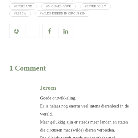
#ENGELAND
#MICHAEL GOVE
#PETER JOLLY
#RSPCA
#WILDE DIEREN IN CIRCUSSEN
1 Comment
Jeroen
Goede ontwikkeling.
Er is helaas nog enorm veel intens dierenleed in de
wereld.
Maar gelukkig zijn er steeds meer landen en staten
die circussen met (wilde) dieren verbieden.