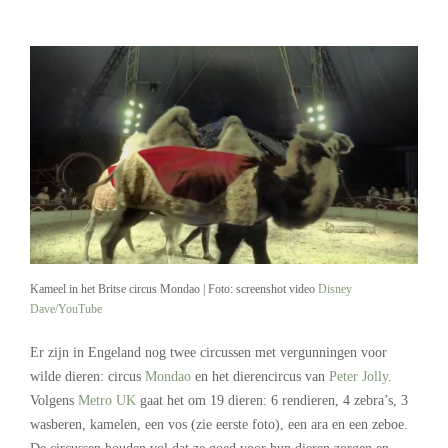
Kameel in het Britse circus Mondao | Foto: screenshot video
Disney
Dave/YouTube
Er zijn in Engeland nog twee circussen met vergunningen voor
wilde dieren: circus
Mondao
en het dierencircus van
Peter Jolly
.
Volgens
Metro UK
gaat het om 19 dieren: 6 rendieren, 4 zebra’s, 3
wasberen, kamelen, een vos (zie eerste foto), een ara en een zeboe.