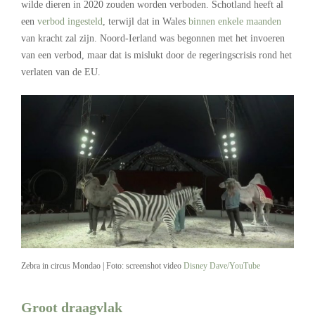
wilde dieren in 2020 zouden worden verboden. Schotland heeft al
een
verbod ingesteld
, terwijl dat in Wales
binnen enkele maanden
van kracht zal zijn. Noord-Ierland was begonnen met het invoeren
van een verbod, maar dat is mislukt door de regeringscrisis rond het
verlaten van de EU.
Zebra in circus Mondao | Foto: screenshot video
Disney Dave/YouTube
Groot draagvlak