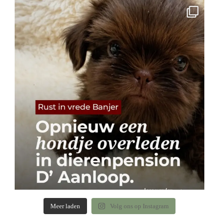
Meer laden
Volg ons op Instagram