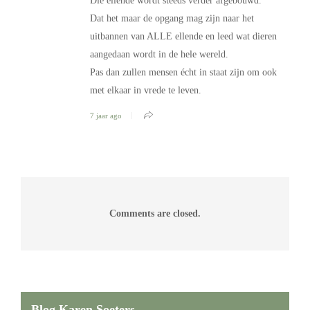
Die ellende wordt steeds verder afgebouwd.
Dat het maar de opgang mag zijn naar het
uitbannen van ALLE ellende en leed wat dieren
aangedaan wordt in de hele wereld.
Pas dan zullen mensen écht in staat zijn om ook
met elkaar in vrede te leven.
7 jaar ago
Comments are closed.
Blog Karen Soeters