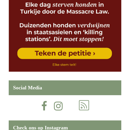
Social Media
Check ons op Instagram