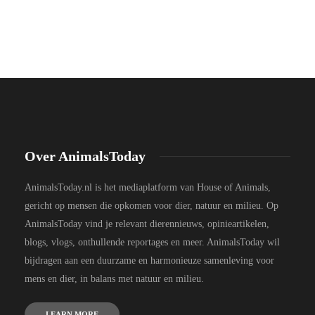
Over AnimalsToday
AnimalsToday.nl is het mediaplatform van House of Animals,
gericht op mensen die opkomen voor dier, natuur en milieu. Op
AnimalsToday vind je relevant dierennieuws, opinieartikelen,
blogs, vlogs, onthullende reportages en meer. AnimalsToday wil
bijdragen aan een duurzame en harmonieuze samenleving voor
mens en dier, in balans met natuur en milieu.
LEARN MORE