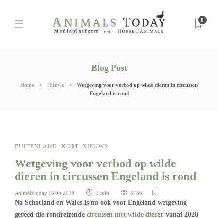
0
Blog Post
Home
Nieuws
Wetgeving voor verbod op wilde dieren in circussen
Engeland is rond
BUITENLAND
,
KORT
,
NIEUWS
Wetgeving voor verbod op wilde
dieren in circussen Engeland is rond
AnimalsToday
| 3 05 2019
3 min
3736
Na Schotland en Wales is nu ook voor Engeland wetgeving
gereed die rondreizende
circussen met wilde dieren
vanaf 2020