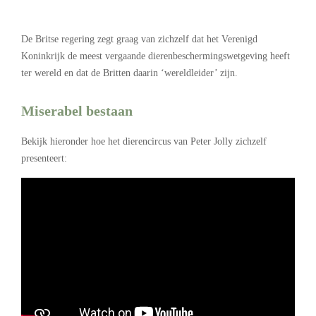
De Britse regering zegt graag van zichzelf dat het Verenigd
Koninkrijk de meest vergaande dierenbeschermingswetgeving heeft
ter wereld en dat de Britten daarin ‘wereldleider’ zijn.
Miserabel bestaan
Bekijk hieronder hoe het dierencircus van Peter Jolly zichzelf
presenteert: