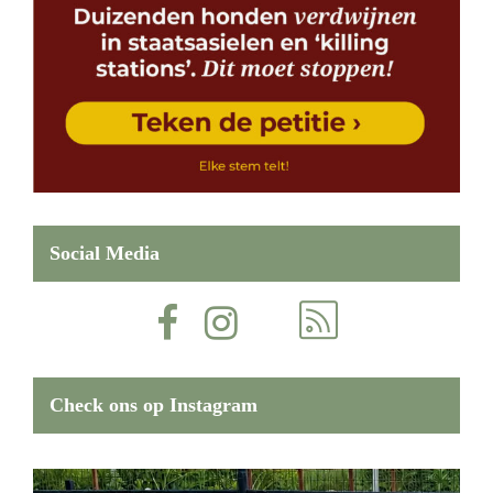
Social Media
Check ons op Instagram