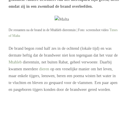
omdat zij in een zwembad de brand overleefden.
De restanten na de brand in de Mtaħleb dierentuin | Foto: screenshot video
Times
of Malta
De brand begon rond half zes in de ochtend (lokale tijd) en was
dermate heftig dat de brandweer niet kon tegengaan dat het vuur de
Mtaħleb
dierentuin, net buiten Rabat, geheel verwoeste. Daarbij
kwamen meerdere
dieren
op een vreselijke manier om het leven,
maar enkele tijgers, leeuwen, beren een poema wisten het water in
te vluchten en bleven zo gespaard voor de vlammen. Een paar apen
en pasgeboren tijgers konden door de brandweer gered worden.