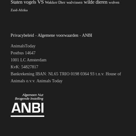
VS
wilde dieren
Staten
vogels
Wakker Dier
walvissen
wolven
Zuid-Afrika
Privacybeleid
-
Algemene voorwaarden
-
ANBI
AnimalsToday
Postbus 14647
1001 LC Amsterdam
KvK: 54827817
Bankrekening IBAN: NL65 TRIO 0198 0364 93 t.n.v. House of
Animals o.v.v. Animals Today