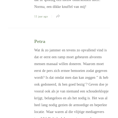
Norma, een dikke knuffel van mij!
11 jaar ago
Petra
Wat ik zo jammer en tevens zo opvallend vind is
dat er eerst een ramp moet gebeuren alvorens
mensen massaal willen doneren. Waarom moet
eerst de pers zich ermee bemoeien zodat gegeven
wordt? Is dat omdat men dan kan zeggen ” ik heb
ook gedoneerd, ik ben goed bezig’? Geven doe je
vooral ook als je van niemand een schouderklopje
krijgt, belangeloos en als het nodig is. Het was al
heel lang nodig gezien de armoedige en beperkte
locatie. Waar waren al die vlijtige mediagevers