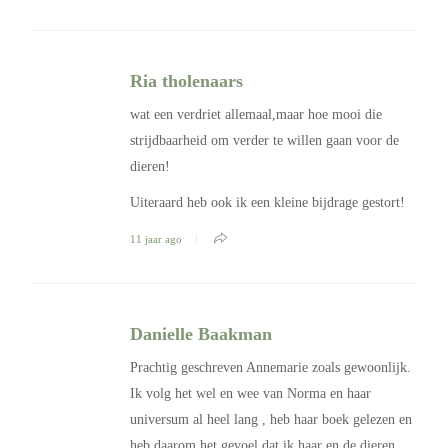
Ria tholenaars
wat een verdriet allemaal,maar hoe mooi die
strijdbaarheid om verder te willen gaan voor de
dieren!
Uiteraard heb ook ik een kleine bijdrage gestort!
11 jaar ago
Danielle Baakman
Prachtig geschreven Annemarie zoals gewoonlijk.
Ik volg het wel en wee van Norma en haar
universum al heel lang , heb haar boek gelezen en
heb daarom het gevoel dat ik haar en de dieren