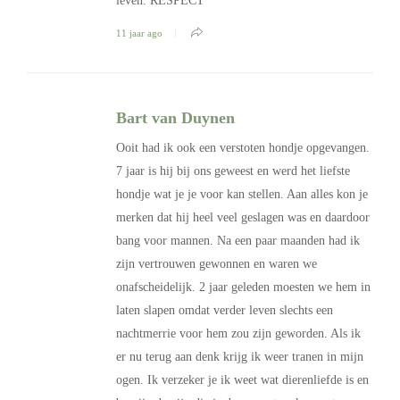
leven. RESPECT
11 jaar ago
Bart van Duynen
Ooit had ik ook een verstoten hondje opgevangen.
7 jaar is hij bij ons geweest en werd het liefste
hondje wat je je voor kan stellen. Aan alles kon je
merken dat hij heel veel geslagen was en daardoor
bang voor mannen. Na een paar maanden had ik
zijn vertrouwen gewonnen en waren we
onafscheidelijk. 2 jaar geleden moesten we hem in
laten slapen omdat verder leven slechts een
nachtmerrie voor hem zou zijn geworden. Als ik
er nu terug aan denk krijg ik weer tranen in mijn
ogen. Ik verzeker je ik weet wat dierenliefde is en