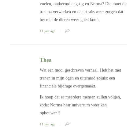
voelen, ontheemd angstig en Norma? Die moet dit
trauma verwerken en dan straks weer zorgen dat
het met de dieren weer goed komt.
11 jaar ago
Thea
Wat een mooi geschreven verhaal. Heb het met
tranen in mijn ogen en uiteraard zojuist een
financiële bijdrage overgemaakt.
Ik hoop dat er meerdere mensen zullen volgen,
zodat Norma haar universum weer kan
opbouwen!!
11 jaar ago