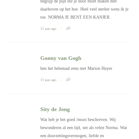
begrijp de pijn die je door moet maken met
daarboven op het hoe. Heel veel sterkte wens ik je
toe. NORMA JE BENT EEN KANJER
11 jaar ago
Gonny van Gogh
ben het helemaal eens met Marion Huyer
11 jaar ago
Sity de Jong
Wat heb je het goed /mooi beschreven. Wij
bewonderen al een tijd, net als velen Norma. Wat
een doorzettingsvermogen, liefde en