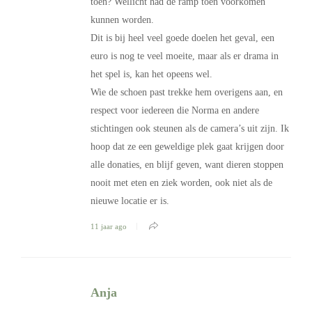
toen? Wellicht had de ramp toen voorkomen
kunnen worden.
Dit is bij heel veel goede doelen het geval, een
euro is nog te veel moeite, maar als er drama in
het spel is, kan het opeens wel.
Wie de schoen past trekke hem overigens aan, en
respect voor iedereen die Norma en andere
stichtingen ook steunen als de camera’s uit zijn. Ik
hoop dat ze een geweldige plek gaat krijgen door
alle donaties, en blijf geven, want dieren stoppen
nooit met eten en ziek worden, ook niet als de
nieuwe locatie er is.
11 jaar ago
Anja