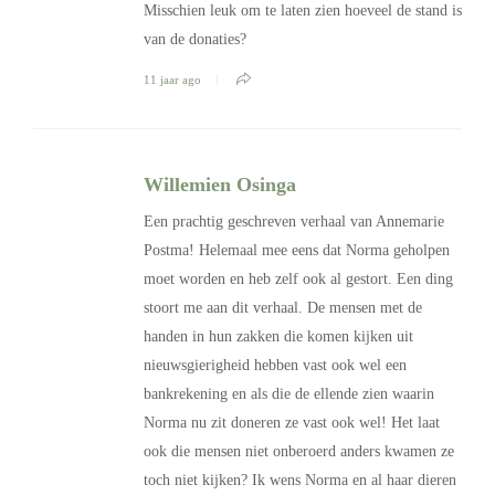
Misschien leuk om te laten zien hoeveel de stand is
van de donaties?
11 jaar ago
Willemien Osinga
Een prachtig geschreven verhaal van Annemarie
Postma! Helemaal mee eens dat Norma geholpen
moet worden en heb zelf ook al gestort. Een ding
stoort me aan dit verhaal. De mensen met de
handen in hun zakken die komen kijken uit
nieuwsgierigheid hebben vast ook wel een
bankrekening en als die de ellende zien waarin
Norma nu zit doneren ze vast ook wel! Het laat
ook die mensen niet onberoerd anders kwamen ze
toch niet kijken? Ik wens Norma en al haar dieren