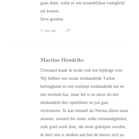
gaan doen, zodat er een maandelijkse vastigheid
zal komen.
lieve groeten.
11 jaar ago
Martine Hendriks
Uiteraard maak ik straks ook een bijdrage over.
Wij hebben een zwaar mishandelde Turkse
kettinghond en een verknipt mishandelde kat en
een normale kat, maar het is zo mooi als een
mishandeld dier openbloeit en jou gaat
vertrouwen. Ik kan iemand als Norma alleen maar
steunen, iemand die onder zulke omstandigheden,
zulk goed werk doet, die moet geholpen worden,
ik durf niet te denken aan hoe de dieren zich nu