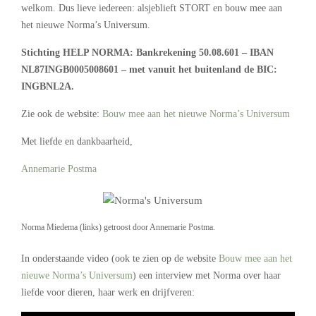
welkom. Dus lieve iedereen: alsjeblieft STORT en bouw mee aan
het nieuwe Norma’s Universum.
Stichting HELP NORMA: Bankrekening 50.08.601 – IBAN
NL87INGB0005008601 – met vanuit het buitenland de BIC:
INGBNL2A.
‪Zie ook de website:
Bouw mee aan het nieuwe Norma’s Universum
Met liefde en dankbaarheid,
Annemarie Postma
Norma Miedema (links) getroost door Annemarie Postma.
In onderstaande video (ook te zien op de website
Bouw mee aan het
nieuwe Norma’s Universum
) een interview met Norma over haar
liefde voor dieren, haar werk en drijfveren: