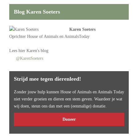
Blog Karen Soeters
Karen Soeters
Oprichter
House of Animals
en AnimalsToday
Lees
hier Karen's blog
@KarenSoeters
Strijd mee tegen dierenleed!
Zonder jouw hulp kunnen House of Animals en Animals Today
niet verder groeien en dieren een stem geven. Waardeer je wat
wij doen, steun ons dan met een (eenmalige) donatie.
Doneer