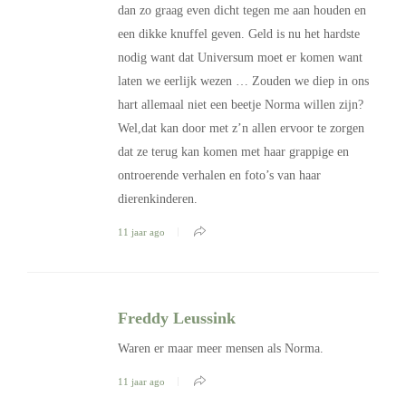
dan zo graag even dicht tegen me aan houden en
een dikke knuffel geven. Geld is nu het hardste
nodig want dat Universum moet er komen want
laten we eerlijk wezen … Zouden we diep in ons
hart allemaal niet een beetje Norma willen zijn?
Wel,dat kan door met z’n allen ervoor te zorgen
dat ze terug kan komen met haar grappige en
ontroerende verhalen en foto’s van haar
dierenkinderen.
11 jaar ago
Freddy Leussink
Waren er maar meer mensen als Norma.
11 jaar ago