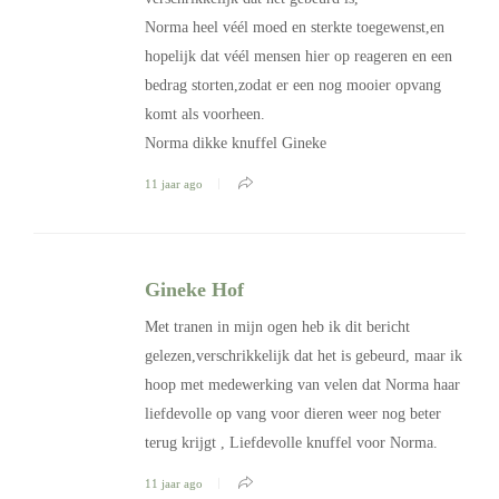
Norma heel véél moed en sterkte toegewenst,en
hopelijk dat véél mensen hier op reageren en een
bedrag storten,zodat er een nog mooier opvang
komt als voorheen.
Norma dikke knuffel Gineke
11 jaar ago
Gineke Hof
Met tranen in mijn ogen heb ik dit bericht
gelezen,verschrikkelijk dat het is gebeurd, maar ik
hoop met medewerking van velen dat Norma haar
liefdevolle op vang voor dieren weer nog beter
terug krijgt , Liefdevolle knuffel voor Norma.
11 jaar ago