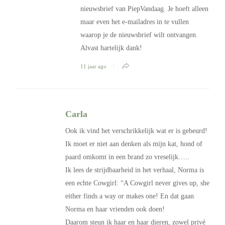
nieuwsbrief van PiepVandaag. Je hoeft alleen
maar even het e-mailadres in te vullen
waarop je de nieuwsbrief wilt ontvangen.
Alvast hartelijk dank!
11 jaar ago
Carla
Ook ik vind het verschrikkelijk wat er is gebeurd!
Ik moet er niet aan denken als mijn kat, hond of
paard omkomt in een brand zo vreselijk…..
Ik lees de strijdbaarheid in het verhaal, Norma is
een echte Cowgirl: “A Cowgirl never gives up, she
either finds a way or makes one! En dat gaan
Norma en haar vrienden ook doen!
Daarom steun ik haar en haar dieren, zowel privé