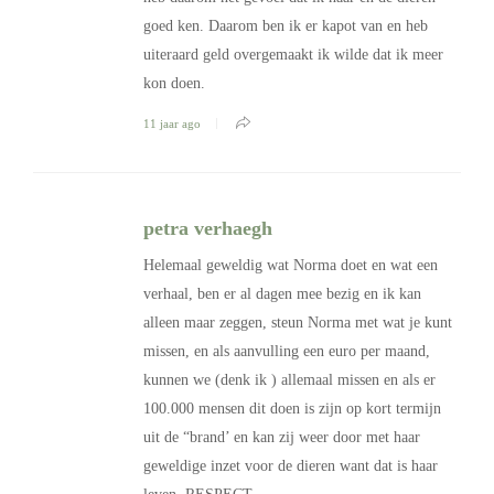
goed ken. Daarom ben ik er kapot van en heb
uiteraard geld overgemaakt ik wilde dat ik meer
kon doen.
11 jaar ago
petra verhaegh
Helemaal geweldig wat Norma doet en wat een
verhaal, ben er al dagen mee bezig en ik kan
alleen maar zeggen, steun Norma met wat je kunt
missen, en als aanvulling een euro per maand,
kunnen we (denk ik ) allemaal missen en als er
100.000 mensen dit doen is zijn op kort termijn
uit de “brand’ en kan zij weer door met haar
geweldige inzet voor de dieren want dat is haar