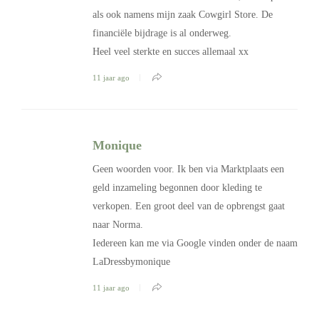
als ook namens mijn zaak Cowgirl Store. De
financiële bijdrage is al onderweg.
Heel veel sterkte en succes allemaal xx
11 jaar ago
Monique
Geen woorden voor. Ik ben via Marktplaats een
geld inzameling begonnen door kleding te
verkopen. Een groot deel van de opbrengst gaat
naar Norma.
Iedereen kan me via Google vinden onder de naam
LaDressbymonique
11 jaar ago