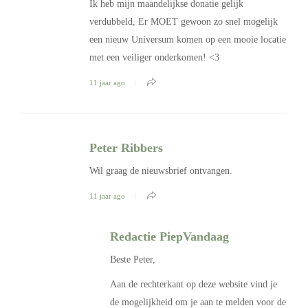
Ik heb mijn maandelijkse donatie gelijk
verdubbeld, Er MOET gewoon zo snel mogelijk
een nieuw Universum komen op een mooie locatie
met een veiliger onderkomen! <3
11 jaar ago
Peter Ribbers
Wil graag de nieuwsbrief ontvangen.
11 jaar ago
Redactie PiepVandaag
Beste Peter,
Aan de rechterkant op deze website vind je
de mogelijkheid om je aan te melden voor de