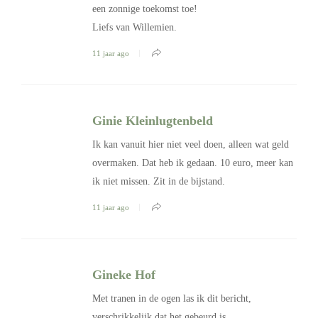
een zonnige toekomst toe!
Liefs van Willemien.
11 jaar ago
Ginie Kleinlugtenbeld
Ik kan vanuit hier niet veel doen, alleen wat geld
overmaken. Dat heb ik gedaan. 10 euro, meer kan
ik niet missen. Zit in de bijstand.
11 jaar ago
Gineke Hof
Met tranen in de ogen las ik dit bericht,
verschrikkelijk dat het gebeurd is,