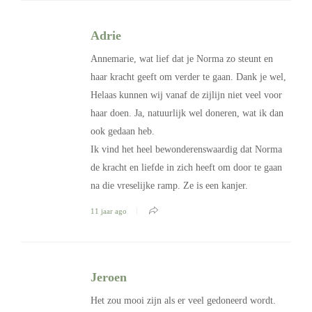
Adrie
Annemarie, wat lief dat je Norma zo steunt en
haar kracht geeft om verder te gaan. Dank je wel,
Helaas kunnen wij vanaf de zijlijn niet veel voor
haar doen. Ja, natuurlijk wel doneren, wat ik dan
ook gedaan heb.
Ik vind het heel bewonderenswaardig dat Norma
de kracht en liefde in zich heeft om door te gaan
na die vreselijke ramp. Ze is een kanjer.
11 jaar ago
Jeroen
Het zou mooi zijn als er veel gedoneerd wordt.