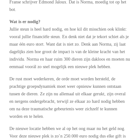
Franse schrijver Edmond Jaloux. Dat is Norma, moedig tot op het
bot.
Wat is er nodig?
Jullie steun is heel hard nodig, en hoe kil dit misschien ook klinkt:
vooral jullie financiële steun. En denk niet dat je tekort schiet als je
maar één euro stort. Want dat is niet zo. Denk aan Norma, zij laat
dagelijks zien hoe groot de impact is van de kleine kracht van het
individu. Norma en haar ruim 300 dieren zijn dakloos en moeten nu
eenmaal voorál zo snel mogelijk een nieuwe plek hebben.
De rust moet wederkeren, de orde moet worden hersteld, de
prachtige groepsdynamiek moet weer opnieuw kunnen ontstaan
tussen de dieren. Ze zijn nu allemaal uit elkaar gerukt, zijn overal
en nergens ondergebracht, terwijl ze elkaar zo hard nodig hebben
om na deze traumatische gebeurtenis weer zichzelf te kunnen
worden en te helen.
De nieuwe locatie hebben we al op het oog maar nu het geld nog.
Voor deze nieuwe plek is zo’n 250.000 euro nodig dus elke gift is