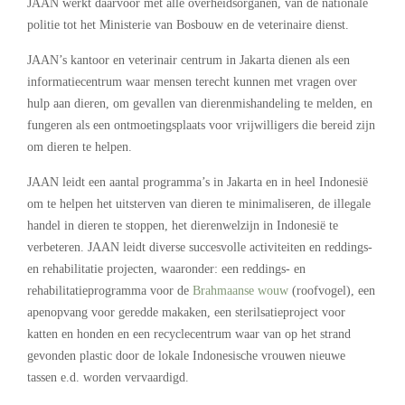
JAAN werkt daarvoor met alle overheidsorganen, van de nationale
politie tot het Ministerie van Bosbouw en de veterinaire dienst.
JAAN’s kantoor en veterinair centrum in Jakarta dienen als een
informatiecentrum waar mensen terecht kunnen met vragen over
hulp aan dieren, om gevallen van dierenmishandeling te melden, en
fungeren als een ontmoetingsplaats voor vrijwilligers die bereid zijn
om dieren te helpen.
JAAN leidt een aantal programma’s in Jakarta en in heel Indonesië
om te helpen het uitsterven van dieren te minimaliseren, de illegale
handel in dieren te stoppen, het dierenwelzijn in Indonesië te
verbeteren. JAAN leidt diverse succesvolle activiteiten en reddings-
en rehabilitatie projecten, waaronder: een reddings- en
rehabilitatieprogramma voor de
Brahmaanse wouw
(roofvogel), een
apenopvang voor geredde makaken, een sterilsatieproject voor
katten en honden en een recyclecentrum waar van op het strand
gevonden plastic door de lokale Indonesische vrouwen nieuwe
tassen e.d. worden vervaardigd.