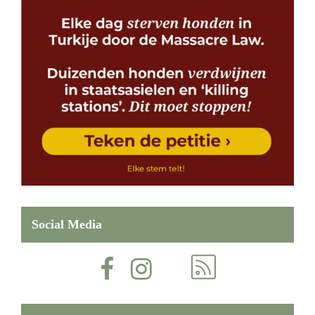
Social Media