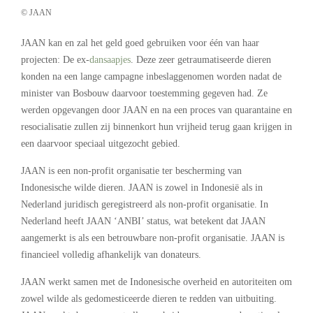
© JAAN
JAAN kan en zal het geld goed gebruiken voor één van haar
projecten: De ex-
dansaapjes
. Deze zeer getraumatiseerde dieren
konden na een lange campagne inbeslaggenomen worden nadat de
minister van Bosbouw daarvoor toestemming gegeven had. Ze
werden opgevangen door JAAN en na een proces van quarantaine en
resocialisatie zullen zij binnenkort hun vrijheid terug gaan krijgen in
een daarvoor speciaal uitgezocht gebied.
JAAN is een non-profit organisatie ter bescherming van
Indonesische wilde dieren. JAAN is zowel in Indonesië als in
Nederland juridisch geregistreerd als non-profit organisatie. In
Nederland heeft JAAN ‘ANBI’ status, wat betekent dat JAAN
aangemerkt is als een betrouwbare non-profit organisatie. JAAN is
financieel volledig afhankelijk van donateurs.
JAAN werkt samen met de Indonesische overheid en autoriteiten om
zowel wilde als gedomesticeerde dieren te redden van uitbuiting.