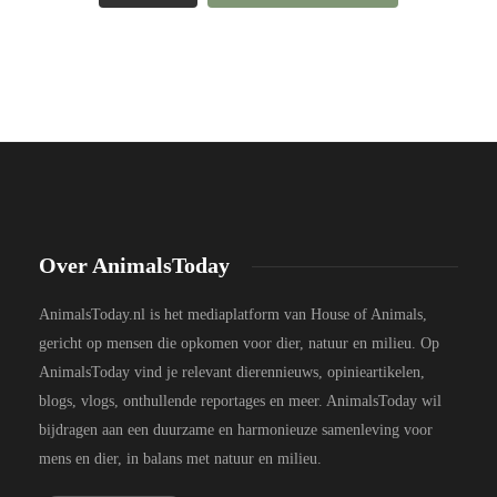
Over AnimalsToday
AnimalsToday.nl is het mediaplatform van House of Animals,
gericht op mensen die opkomen voor dier, natuur en milieu. Op
AnimalsToday vind je relevant dierennieuws, opinieartikelen,
blogs, vlogs, onthullende reportages en meer. AnimalsToday wil
bijdragen aan een duurzame en harmonieuze samenleving voor
mens en dier, in balans met natuur en milieu.