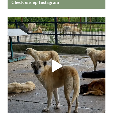
Check ons op Instagram