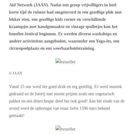
Aid Network (JAAN). Nadat een groep vrijwilligers in heel
korte tijd de ruimte had omgetoverd in een gezellige plek met
lekker eten, een gezellige kids corner en verschillende
kraampjes met handgemaakte en vintage spulletjes kon het
benefiet-festival beginnen. Er werden diverse workshops en
andere activiteiten aangeboden, waaronder een Yoga-les, een
circusspeelplaats en een weerbaarheidstraining.
© JAAN
Vanaf 15 uur werd het goed druk en erg gezellig. Er werd muziek
gedraaid en de loterij met mooie prijzen zoals een vegetarisch
pakket en een dinercheque deed het ook goed! Aan het einde van de
avond werd de opbrengst van maar liefst 1596 euro bekend
gemaakt!