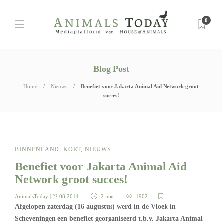
0
Blog Post
Home
Nieuws
Benefiet voor Jakarta Animal Aid Network groot
succes!
BINNENLAND
,
KORT
,
NIEUWS
Benefiet voor Jakarta Animal Aid
Network groot succes!
AnimalsToday
| 22 08 2014
2 min
1902
Afgelopen zaterdag (16 augustus) werd in de Vloek in
Scheveningen een benefiet georganiseerd t.b.v. Jakarta Animal