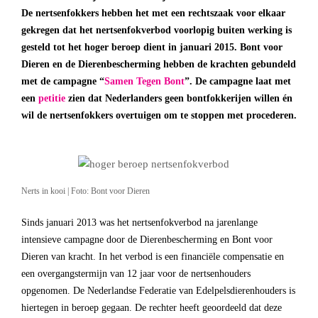
De nertsenfokkers hebben het met een rechtszaak voor elkaar
gekregen dat het nertsenfokverbod voorlopig buiten werking is
gesteld tot het hoger beroep dient in januari 2015. Bont voor
Dieren en de Dierenbescherming hebben de krachten gebundeld
met de campagne “
Samen Tegen Bont
”. De campagne laat met
een
petitie
zien dat Nederlanders geen bontfokkerijen willen én
wil de nertsenfokkers overtuigen om te stoppen met procederen.
Nerts in kooi | Foto: Bont voor Dieren
Sinds januari 2013 was het nertsenfokverbod na jarenlange
intensieve campagne door de Dierenbescherming en Bont voor
Dieren van kracht. In het verbod is een financiële compensatie en
een overgangstermijn van 12 jaar voor de nertsenhouders
opgenomen. De Nederlandse Federatie van Edelpelsdierenhouders is
hiertegen in beroep gegaan. De rechter heeft geoordeeld dat deze