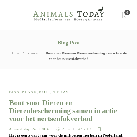
0
Blog Post
Home
Nieuws
Bont voor Dieren en Dierenbescherming samen in actie
voor het nertsenfokverbod
BINNENLAND
,
KORT
,
NIEUWS
Bont voor Dieren en
Dierenbescherming samen in actie
voor het nertsenfokverbod
AnimalsToday
| 24 09 2014
2 min
2902
Het is een zwart jaar voor de miljoenen nertsen in Nederland.