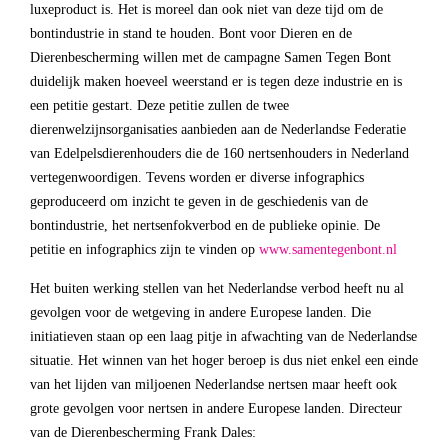
luxeproduct is. Het is moreel dan ook niet van deze tijd om de
bontindustrie in stand te houden. Bont voor Dieren en de
Dierenbescherming willen met de campagne Samen Tegen Bont
duidelijk maken hoeveel weerstand er is tegen deze industrie en is
een petitie gestart. Deze petitie zullen de twee
dierenwelzijnsorganisaties aanbieden aan de Nederlandse Federatie
van Edelpelsdierenhouders die de 160 nertsenhouders in Nederland
vertegenwoordigen. Tevens worden er diverse infographics
geproduceerd om inzicht te geven in de geschiedenis van de
bontindustrie, het nertsenfokverbod en de publieke opinie. De
petitie en infographics zijn te vinden op
www.samentegenbont.nl
Het buiten werking stellen van het Nederlandse verbod heeft nu al
gevolgen voor de wetgeving in andere Europese landen. Die
initiatieven staan op een laag pitje in afwachting van de Nederlandse
situatie. Het winnen van het hoger beroep is dus niet enkel een einde
van het lijden van miljoenen Nederlandse nertsen maar heeft ook
grote gevolgen voor nertsen in andere Europese landen. Directeur
van de Dierenbescherming Frank Dales: