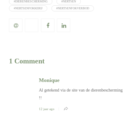
#DIERENBESCHERMING
#NERTSEN
#NERTSENFOKKERIJ
#NERTSENFOKVERBOD
1 Comment
Monique
Al getekend via de site van de dierenbescherming
!!
12 jaar ago