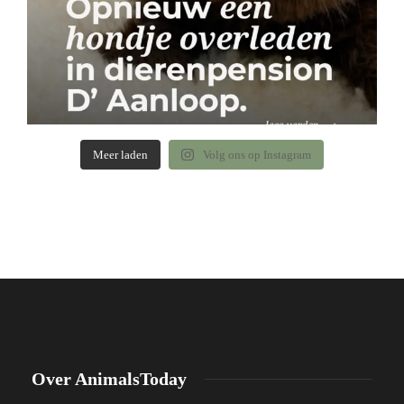
Meer laden
Volg ons op Instagram
Over AnimalsToday